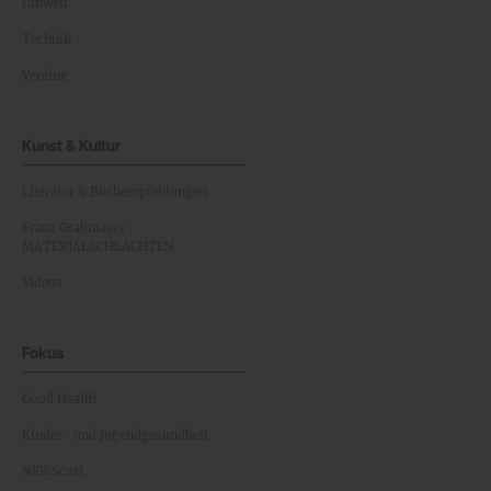
Umwelt
Technik
Vereine
Kunst & Kultur
Literatur & Buchempfehlungen
Franz Grabmayrs
MATERIALSCHLACHTEN
Videos
Fokus
Good Health
Kinder- und Jugendgesundheit
NEWScast