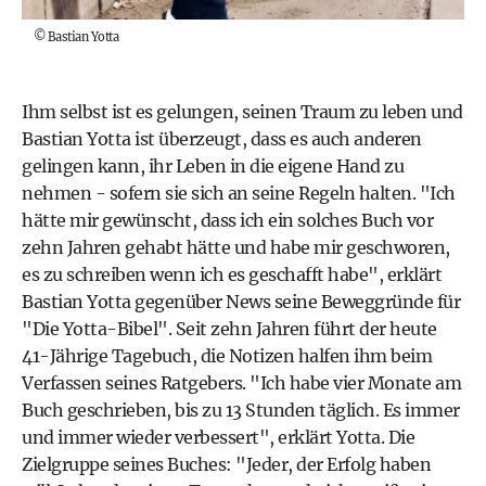
©
Bastian Yotta
Ihm selbst ist es gelungen, seinen Traum zu leben und
Bastian Yotta ist überzeugt, dass es auch anderen
gelingen kann, ihr Leben in die eigene Hand zu
nehmen - sofern sie sich an seine Regeln halten. "Ich
hätte mir gewünscht, dass ich ein solches Buch vor
zehn Jahren gehabt hätte und habe mir geschworen,
es zu schreiben wenn ich es geschafft habe", erklärt
Bastian Yotta gegenüber News seine Beweggründe für
"Die Yotta-Bibel". Seit zehn Jahren führt der heute
41-Jährige Tagebuch, die Notizen halfen ihm beim
Verfassen seines Ratgebers. "Ich habe vier Monate am
Buch geschrieben, bis zu 13 Stunden täglich. Es immer
und immer wieder verbessert", erklärt Yotta. Die
Zielgruppe seines Buches: "Jeder, der Erfolg haben