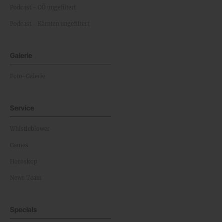
Podcast - OÖ ungefiltert
Podcast - Kärnten ungefiltert
Galerie
Foto-Galerie
Service
Whistleblower
Games
Horoskop
News Team
Specials