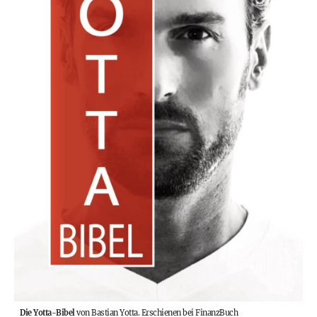
Die Yotta-Bibel
von Bastian Yotta. Erschienen bei FinanzBuch