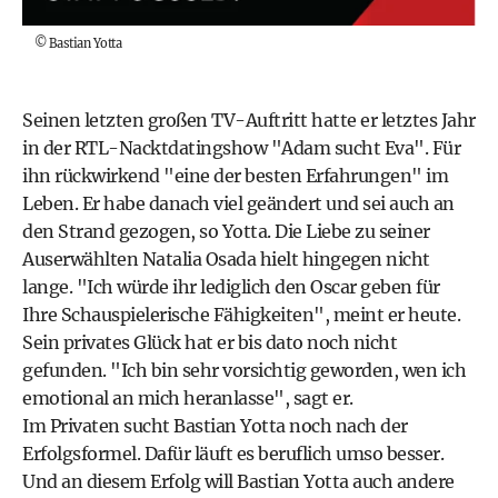
©
Bastian Yotta
Seinen letzten großen TV-Auftritt hatte er letztes Jahr
in der RTL-Nacktdatingshow "Adam sucht Eva". Für
ihn rückwirkend "eine der besten Erfahrungen" im
Leben. Er habe danach viel geändert und sei auch an
den Strand gezogen, so Yotta. Die Liebe zu seiner
Auserwählten Natalia Osada
hielt hingegen nicht
lange. "Ich würde ihr lediglich den Oscar geben für
Ihre Schauspielerische Fähigkeiten", meint er heute.
Sein privates Glück hat er bis dato noch nicht
gefunden. "Ich bin sehr vorsichtig geworden, wen ich
emotional an mich heranlasse", sagt er.
Im Privaten sucht Bastian Yotta noch nach der
Erfolgsformel. Dafür läuft es beruflich umso besser.
Und an diesem Erfolg will Bastian Yotta auch andere