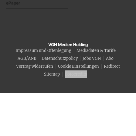
ePaper
VGN Medien Holding
Impressum und Offenlegung
Mediadaten & Tarife
AGB/ANB
Datenschutzpolicy
Jobs VGN
Abo
Vertrag widerrufen
Cookie Einstellungen
Redirect
Sitemap
Fotocredits