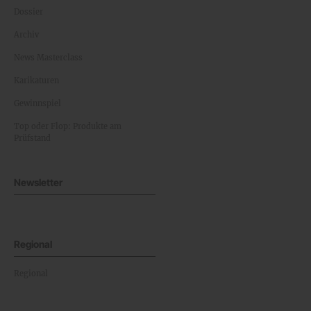
Dossier
Archiv
News Masterclass
Karikaturen
Gewinnspiel
Top oder Flop: Produkte am
Prüfstand
Newsletter
Regional
Regional