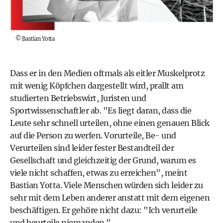
©
Bastian Yotta
Dass er in den Medien oftmals als eitler Muskelprotz
mit wenig Köpfchen dargestellt wird, prallt am
studierten Betriebswirt, Juristen und
Sportwissenschaftler ab. "Es liegt daran, dass die
Leute sehr schnell urteilen, ohne einen genauen Blick
auf die Person zu werfen. Vorurteile, Be- und
Verurteilen sind leider fester Bestandteil der
Gesellschaft und gleichzeitig der Grund, warum es
viele nicht schaffen, etwas zu erreichen", meint
Bastian Yotta. Viele Menschen würden sich leider zu
sehr mit dem Leben anderer anstatt mit dem eigenen
beschäftigen. Er gehöre nicht dazu: "Ich verurteile
und beurteile niemanden."