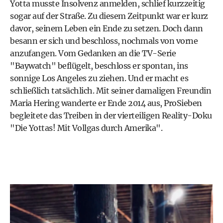
Yotta musste Insolvenz anmelden, schlief kurzzeitig
sogar auf der Straße. Zu diesem Zeitpunkt war er kurz
davor, seinem Leben ein Ende zu setzen. Doch dann
besann er sich und beschloss, nochmals von vorne
anzufangen. Vom Gedanken an die TV-Serie
"Baywatch" beflügelt, beschloss er spontan, ins
sonnige Los Angeles zu ziehen. Und er macht es
schließlich tatsächlich. Mit seiner damaligen Freundin
Maria Hering wanderte er Ende 2014 aus, ProSieben
begleitete das Treiben in der vierteiligen Reality-Doku
"Die Yottas! Mit Vollgas durch Amerika".