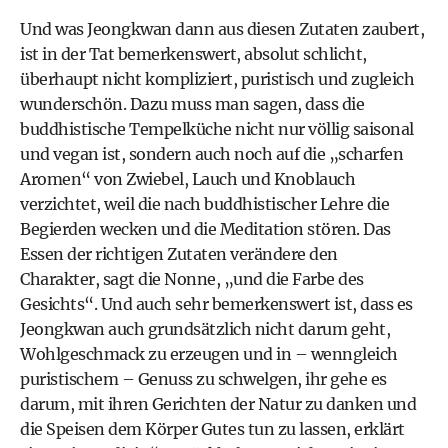
Und was Jeongkwan dann aus diesen Zutaten zaubert,
ist in der Tat bemerkenswert, absolut schlicht,
überhaupt nicht kompliziert, puristisch und zugleich
wunderschön. Dazu muss man sagen, dass die
buddhistische Tempelküche nicht nur völlig saisonal
und vegan ist, sondern auch noch auf die „scharfen
Aromen“ von Zwiebel, Lauch und Knoblauch
verzichtet, weil die nach buddhistischer Lehre die
Begierden wecken und die Meditation stören. Das
Essen der richtigen Zutaten verändere den
Charakter, sagt die Nonne, „und die Farbe des
Gesichts“. Und auch sehr bemerkenswert ist, dass es
Jeongkwan auch grundsätzlich nicht darum geht,
Wohlgeschmack zu erzeugen und in – wenngleich
puristischem – Genuss zu schwelgen, ihr gehe es
darum, mit ihren Gerichten der Natur zu danken und
die Speisen dem Körper Gutes tun zu lassen, erklärt