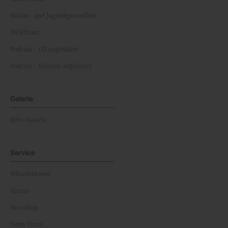
Kinder- und Jugendgesundheit
NEWScast
Podcast - OÖ ungefiltert
Podcast - Kärnten ungefiltert
Galerie
Foto-Galerie
Service
Whistleblower
Games
Horoskop
News Team