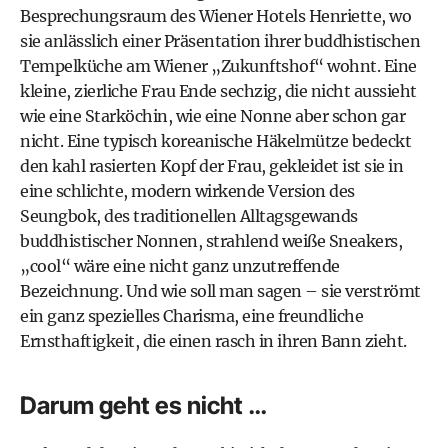
Besprechungsraum des Wiener Hotels Henriette, wo
sie anlässlich einer Präsentation ihrer buddhistischen
Tempelküche am Wiener „Zukunftshof“ wohnt. Eine
kleine, zierliche Frau Ende sechzig, die nicht aussieht
wie eine Starköchin, wie eine Nonne aber schon gar
nicht. Eine typisch koreanische Häkelmütze bedeckt
den kahl rasierten Kopf der Frau, gekleidet ist sie in
eine schlichte, modern wirkende Version des
Seungbok, des traditionellen Alltagsgewands
buddhistischer Nonnen, strahlend weiße Sneakers,
„cool“ wäre eine nicht ganz unzutreffende
Bezeichnung. Und wie soll man sagen – sie verströmt
ein ganz spezielles Charisma, eine freundliche
Ernsthaftigkeit, die einen rasch in ihren Bann zieht.
Darum geht es nicht …