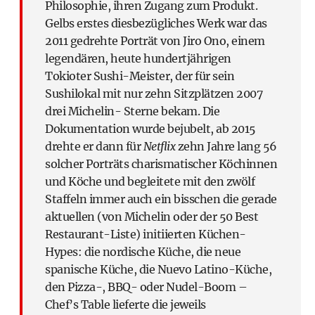
Philosophie, ihren Zugang zum Produkt.
Gelbs erstes diesbezügliches Werk war das
2011 gedrehte Porträt von Jiro Ono, einem
legendären, heute hundertjährigen
Tokioter Sushi-Meister, der für sein
Sushilokal mit nur zehn Sitzplätzen 2007
drei Michelin- Sterne bekam. Die
Dokumentation wurde bejubelt, ab 2015
drehte er dann für
Netflix
zehn Jahre lang 56
solcher Porträts charismatischer Köchinnen
und Köche und begleitete mit den zwölf
Staffeln immer auch ein bisschen die gerade
aktuellen (von Michelin oder der 50 Best
Restaurant-Liste) initiierten Küchen-
Hypes: die nordische Küche, die neue
spanische Küche, die Nuevo Latino-Küche,
den Pizza-, BBQ- oder Nudel-Boom –
Chef’s Table lieferte die jeweils