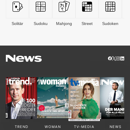
Solitär
Sudoku
Mahjong
Street
Sudoken
B
S
TREND
WOMAN
TV-MEDIA
NEWS