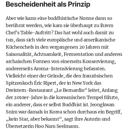
Bescheidenheit als Prinzip
Aber wie kann eine buddhistische Nonne dann so
berühmt werden, wie kam sie überhaupt zu ihrem
Chef’s Table-Auftritt? Das hat wohl auch damit zu
tun, dass sich viele europäische und amerikanische
Küchenchefs in den vergangenen 20 Jahren mit
Saisonalität, Achtsamkeit, Fermentation und anderen
archaischen Formen von einerseits Konservierung,
andererseits Aroma-Intensivierung befassten.
Vielleicht einer der Gründe, die den französischen
Spitzenkoch Éric Ripert, der in New York das
Dreistern-Restaurant „Le Bernardin“ leitet, Anfang
der 2010er-Jahre in die koreanischen Tempel führte,
ein anderer, dass er selbst Buddhist ist. Jeongkwan
Snim war damals in Korea schon durchaus ein Begriff,
„kein Star, aber bekannt“, sagt ihre Autorin und
Übersetzerin Hoo Nam Seelmann.