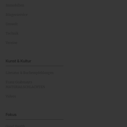
Immobilien
Bürgerservice
Umwelt
Technik
Vereine
Kunst & Kultur
Literatur & Buchempfehlungen
Franz Grabmayrs
MATERIALSCHLACHTEN
Videos
Fokus
Good Health