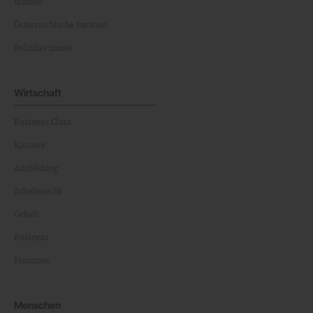
Wahlen
Österreichische Parteien
Politiker:innen
Wirtschaft
Business Class
Karriere
Ausbildung
Arbeitsrecht
Gehalt
Business
Finanzen
Menschen