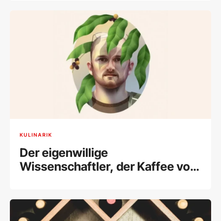
KULINARIK
Der eigenwillige
Wissenschaftler, der Kaffee vor
dem Aussterben retten will