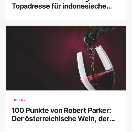
Topadresse für indonesische
Küche
ESSENZ
100 Punkte von Robert Parker:
Der österreichische Wein, der
die Welt verblüffte