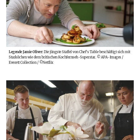
Legende Jamie Oliver:
Die jüngste Staffel von Chef’s Table beschäftigt sich mit
Starköchen wie dem britischen Kochfernseh-Superstar.
©
APA-Images /
Everett Collection / ©Netflix