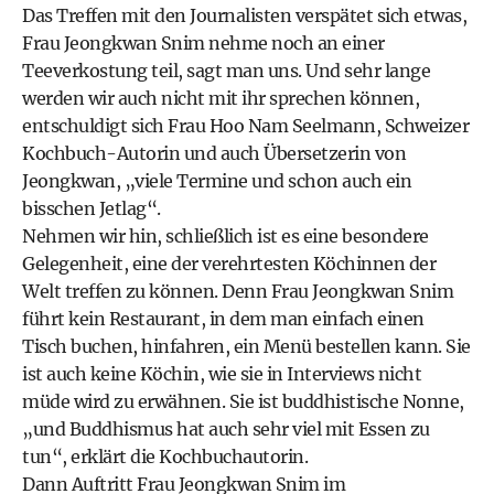
Das Treffen mit den Journalisten verspätet sich etwas,
Frau Jeongkwan Snim nehme noch an einer
Teeverkostung teil, sagt man uns. Und sehr lange
werden wir auch nicht mit ihr sprechen können,
entschuldigt sich Frau Hoo Nam Seelmann, Schweizer
Kochbuch-Autorin und auch Übersetzerin von
Jeongkwan, „viele Termine und schon auch ein
bisschen Jetlag“.
Nehmen wir hin, schließlich ist es eine besondere
Gelegenheit, eine der verehrtesten Köchinnen der
Welt treffen zu können. Denn Frau Jeongkwan Snim
führt kein Restaurant, in dem man einfach einen
Tisch buchen, hinfahren, ein Menü bestellen kann. Sie
ist auch keine Köchin, wie sie in Interviews nicht
müde wird zu erwähnen. Sie ist buddhistische Nonne,
„und Buddhismus hat auch sehr viel mit Essen zu
tun“, erklärt die Kochbuchautorin.
Dann Auftritt Frau Jeongkwan Snim im