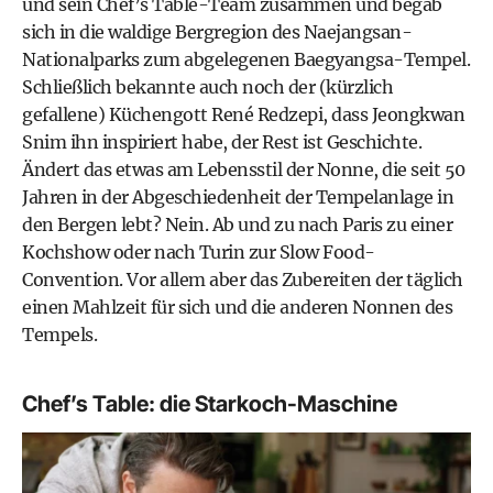
und sein Chef’s Table-Team zusammen und begab
sich in die waldige Bergregion des Naejangsan-
Nationalparks zum abgelegenen Baegyangsa-Tempel.
Schließlich bekannte auch noch der (kürzlich
gefallene) Küchengott René Redzepi, dass Jeongkwan
Snim ihn inspiriert habe, der Rest ist Geschichte.
Ändert das etwas am Lebensstil der Nonne, die seit 50
Jahren in der Abgeschiedenheit der Tempelanlage in
den Bergen lebt? Nein. Ab und zu nach Paris zu einer
Kochshow oder nach Turin zur Slow Food-
Convention. Vor allem aber das Zubereiten der täglich
einen Mahlzeit für sich und die anderen Nonnen des
Tempels.
Chef’s Table: die Starkoch-Maschine