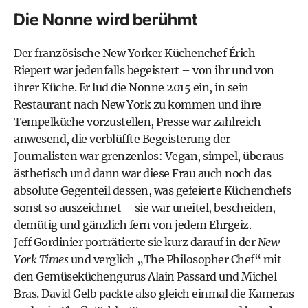
Die Nonne wird berühmt
Der französische New Yorker Küchenchef Érich
Riepert war jedenfalls begeistert – von ihr und von
ihrer Küche. Er lud die Nonne 2015 ein, in sein
Restaurant nach New York zu kommen und ihre
Tempelküche vorzustellen, Presse war zahlreich
anwesend, die verblüffte Begeisterung der
Journalisten war grenzenlos: Vegan, simpel, überaus
ästhetisch und dann war diese Frau auch noch das
absolute Gegenteil dessen, was gefeierte Küchenchefs
sonst so auszeichnet – sie war uneitel, bescheiden,
demütig und gänzlich fern von jedem Ehrgeiz.
Jeff Gordinier porträtierte sie kurz darauf in der
New
York Times
und verglich „The Philosopher Chef“ mit
den Gemüseküchengurus Alain Passard und Michel
Bras. David Gelb packte also gleich einmal die Kameras