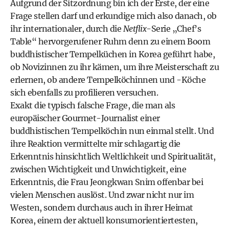
Aufgrund der Sitzordnung bin ich der Erste, der eine
Frage stellen darf und erkundige mich also danach, ob
ihr internationaler, durch die
Netflix
-Serie „Chef’s
Table“ hervorgerufener Ruhm denn zu einem Boom
buddhistischer Tempelküchen in Korea geführt habe,
ob Novizinnen zu ihr kämen, um ihre Meisterschaft zu
erlernen, ob andere Tempelköchinnen und -Köche
sich ebenfalls zu profilieren versuchen.
Exakt die typisch falsche Frage, die man als
europäischer Gourmet-Journalist einer
buddhistischen Tempelköchin nun einmal stellt. Und
ihre Reaktion vermittelte mir schlagartig die
Erkenntnis hinsichtlich Weltlichkeit und Spiritualität,
zwischen Wichtigkeit und Unwichtigkeit, eine
Erkenntnis, die Frau Jeongkwan Snim offenbar bei
vielen Menschen auslöst. Und zwar nicht nur im
Westen, sondern durchaus auch in ihrer Heimat
Korea, einem der aktuell konsumorientiertesten,