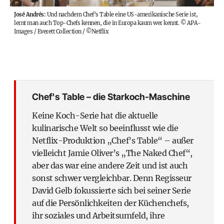
José Andrés:
Und nachdem Chef’s Table eine US-amerikanische Serie ist,
lernt man auch Top-Chefs kennen, die in Europa kaum wer kennt.
©
APA-
Images / Everett Collection / ©Netflix
Chef's Table – die Starkoch-Maschine
Keine Koch-Serie hat die aktuelle
kulinarische Welt so beeinflusst wie die
Netflix-Produktion „Chef’s Table“ – außer
vielleicht Jamie Oliver’s „The Naked Chef“,
aber das war eine andere Zeit und ist auch
sonst schwer vergleichbar. Denn Regisseur
David Gelb fokussierte sich bei seiner Serie
auf die Persönlichkeiten der Küchenchefs,
ihr soziales und Arbeitsumfeld, ihre