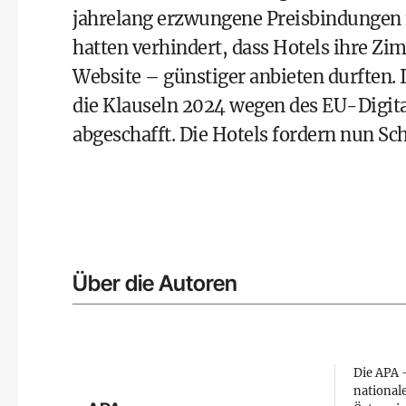
jahrelang erzwungene Preisbindungen f
hatten verhindert, dass Hotels ihre Zi
Website – günstiger anbieten durften.
die Klauseln 2024 wegen des EU-Digita
abgeschafft. Die Hotels fordern nun Sch
Über die Autoren
Die APA –
national