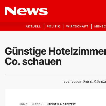
AKTUELL
POLITIK
WIRTSCHAFT
MENS
Günstige Hotelzimmer?
Co. schauen
Reisen & Freize
SUBRESSORT
HOME
LEBEN
REISEN & FREIZEIT