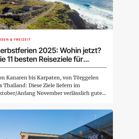
ISEN & FREIZEIT
erbstferien 2025: Wohin jetzt?
ie 11 besten Reiseziele für
onne, Städte & Natur
on Kanaren bis Karpaten, von Törggelen
s Thailand: Diese Ziele liefern im
ktober/Anfang November verlässlich gutes
tter, ...