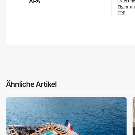
APA
Österreic
Eigentum
ORF.
Ähnliche Artikel