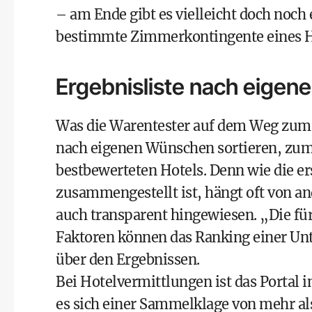
– am Ende gibt es vielleicht doch noch
bestimmte Zimmerkontingente eines H
Ergebnisliste nach eigen
Was die Warentester auf dem Weg zum b
nach eigenen Wünschen sortieren, zum 
bestbewerteten Hotels. Denn wie die er
zusammengestellt ist, hängt oft von a
auch transparent hingewiesen. „Die f
Faktoren können das Ranking einer Unte
über den Ergebnissen.
Bei Hotelvermittlungen ist das Portal 
es sich einer
Sammelklage von mehr als