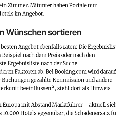
 ein Zimmer. Mitunter haben Portale nur
otels im Angebot.
en Wünschen sortieren
esten Angebot ebenfalls raten: Die Ergebnislis
Beispiel nach dem Preis oder nach den
ste Ergebnisliste nach der Suche
nderen Faktoren ab. Bei Booking.com wird darauf
ür Buchungen gezahlte Kommission und andere
rkunft beeinflussen“, steht dort als Hinweis
in Europa mit Abstand Marktführer – aktuell sie
 10.000 Hotels
gegenüber, die Schadenersatz fü