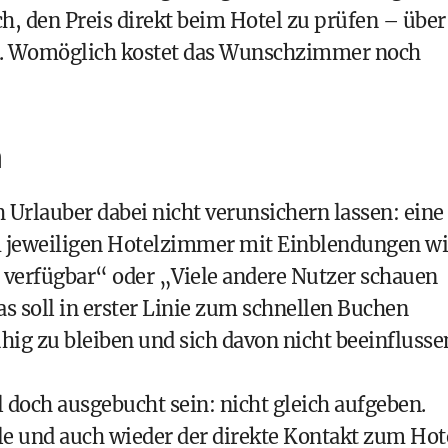
ch, den Preis direkt beim Hotel zu prüfen – über
uf. Womöglich kostet das Wunschzimmer noch
n
h Urlauber dabei nicht verunsichern lassen: eine
 jeweiligen Hotelzimmer mit Einblendungen w
verfügbar“ oder „Viele andere Nutzer schauen
as soll in erster Linie zum schnellen Buchen
ruhig zu bleiben und sich davon nicht beeinflusse
 doch ausgebucht sein: nicht gleich aufgeben.
ale und auch wieder der direkte Kontakt zum Hot