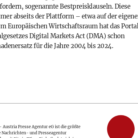
ordern, sogenannte Bestpreisklauseln. Diese
mmer abseits der Plattform – etwa auf der eigen
 Im Europäischen Wirtschaftsraum hat das Porta
lgesetzes Digital Markets Act (DMA) schon
adenersatz für die Jahre 2004 bis 2024.
 Austria Presse Agentur eG ist die größte
e Nachrichten- und Presseagentur