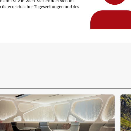
hs mit Sitz in Wien. Sie befindet sich im
 österreichischer Tageszeitungen und des