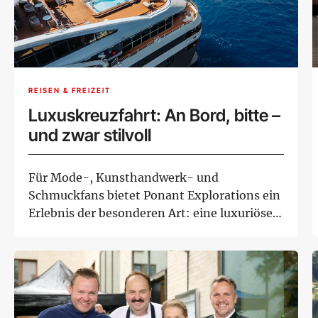
REISEN & FREIZEIT
Luxuskreuzfahrt: An Bord, bitte –
und zwar stilvoll
Für Mode-, Kunsthandwerk- und
Schmuckfans bietet Ponant Explorations ein
Erlebnis der besonderen Art: eine luxuriöse
Schiffsrei...