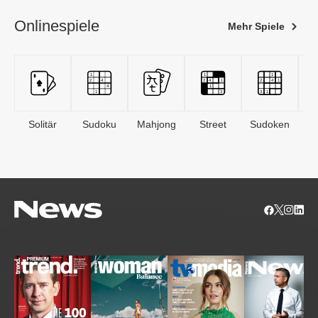
Onlinespiele
Mehr Spiele
Solitär
Sudoku
Mahjong
Street
Sudoken
B
S