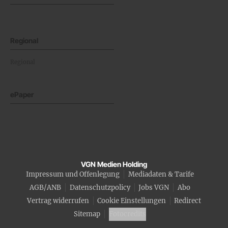
Regional
Regional
ePaper
VGN Medien Holding
Impressum und Offenlegung
Mediadaten & Tarife
AGB/ANB
Datenschutzpolicy
Jobs VGN
Abo
Vertrag widerrufen
Cookie Einstellungen
Redirect
Sitemap
Fotocredits