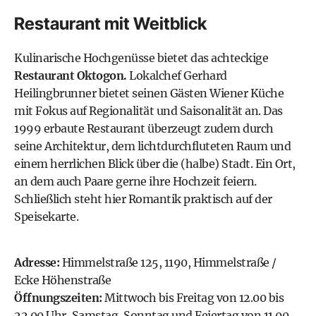
Restaurant mit Weitblick
Kulinarische Hochgenüsse bietet das achteckige
Restaurant Oktogon.
Lokalchef Gerhard
Heilingbrunner bietet seinen Gästen Wiener Küche
mit Fokus auf Regionalität und Saisonalität an. Das
1999 erbaute Restaurant überzeugt zudem durch
seine Architektur, dem lichtdurchfluteten Raum und
einem herrlichen Blick über die (halbe) Stadt. Ein Ort,
an dem auch Paare gerne ihre Hochzeit feiern.
Schließlich steht hier Romantik praktisch auf der
Speisekarte.
Adresse:
Himmelstraße 125, 1190, Himmelstraße /
Ecke Höhenstraße
Öffnungszeiten:
Mittwoch bis Freitag von 12.00 bis
22.00 Uhr, Samstag, Sonntag und Feiertag von 11.00