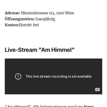
Adresse:
Himmelstrasse 115, 1190 Wien
Öffnungszeiten:
Ganzjährig
Kosten:
Eintritt frei
Live-Stream "Am Himmel"
"Am Himmel". Alle Informationen rund um
News,