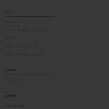
Fokus
Good Health
Kinder- und Jugendgesundheit
NEWScast
Podcast - OÖ ungefiltert
Podcast - Kärnten ungefiltert
Galerie
Foto-Galerie
Service
Whistleblower