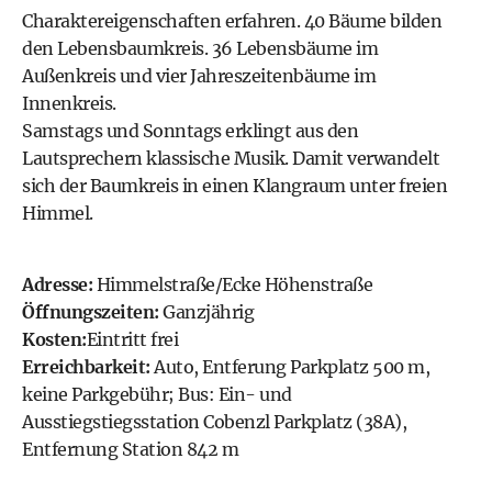
Charaktereigenschaften erfahren. 40 Bäume bilden
den Lebensbaumkreis. 36 Lebensbäume im
Außenkreis und vier Jahreszeitenbäume im
Innenkreis.
Samstags und Sonntags erklingt aus den
Lautsprechern klassische Musik. Damit verwandelt
sich der Baumkreis in einen Klangraum unter freien
Himmel.
Adresse:
Himmelstraße/Ecke Höhenstraße
Öffnungszeiten:
Ganzjährig
Kosten:
Eintritt frei
Erreichbarkeit:
Auto, Entferung Parkplatz 500 m,
keine Parkgebühr; Bus: Ein- und
Ausstiegstiegsstation Cobenzl Parkplatz (38A),
Entfernung Station 842 m