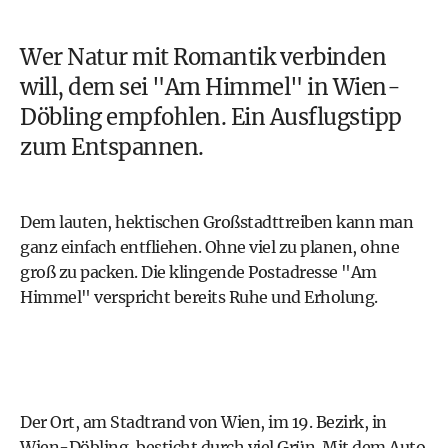
Wer Natur mit Romantik verbinden
will, dem sei "
Am Himmel
" in Wien-
Döbling empfohlen. Ein Ausflugstipp
zum Entspannen.
Dem lauten, hektischen Großstadttreiben kann man
ganz einfach entfliehen. Ohne viel zu planen, ohne
groß zu packen. Die klingende Postadresse "Am
Himmel" verspricht bereits Ruhe und Erholung.
Der Ort, am Stadtrand von Wien, im 19. Bezirk, in
Wien-Döbling, besticht durch viel Grün. Mit dem Auto