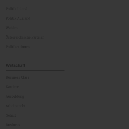
Politik Inland
Politik Ausland
Wahlen
Österreichische Parteien
Politiker:innen
Wirtschaft
Business Class
Karriere
Ausbildung
Arbeitsrecht
Gehalt
Business