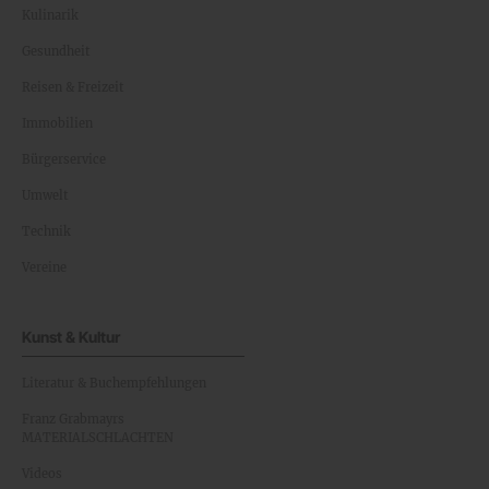
Kulinarik
Gesundheit
Reisen & Freizeit
Immobilien
Bürgerservice
Umwelt
Technik
Vereine
Kunst & Kultur
Literatur & Buchempfehlungen
Franz Grabmayrs
MATERIALSCHLACHTEN
Videos