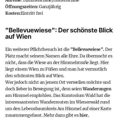
Adresse:
Himmelstraße/Höhenstraße
Öffnungszeiten:
Ganzjährig
Kosten:
Eintritt frei
"Bellevuewiese": Der schönste Blick
auf Wien
Ein weiterer Pflichtbesuch ist die
"Bellevuewiese".
Der
Platz macht seinem Namen alle Ehre. Da überrascht es
nicht, dass die Wiese an der Himmelstraße liegt. Hier
liegt einem Wien zu Füßen und man hat vermutlich
den schönsten Blick auf Wien.
Wer jedoch nicht an jenem Ort verweilen möchte und
doch lieber in Bewegung ist, dem seien
Wanderungen
am Himmel empfohlen. Das Kuratorium Wald hat die
interessantesten Wanderrouten im Wienerwald rund
um den Lebensbaumkreis Am Himmel auf einer Karte
zusammengefasst. Mehr dazu gibt es
hier.