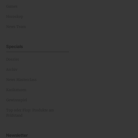
Games
Horoskop
News Team
Specials
Dossier
Archiv
News Masterclass
Karikaturen
Gewinnspiel
Top oder Flop: Produkte am
Prüfstand
Newsletter