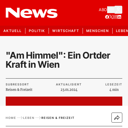
ABO
AKTUELL
POLITIK
WIRTSCHAFT
MENSCHEN
LEBE
"Am Himmel": Ein Ortder
Kraft in Wien
SUBRESSORT
AKTUALISIERT
LESEZEIT
Reisen & Freizeit
23.01.2024
4 min
HOME
LEBEN
REISEN & FREIZEIT