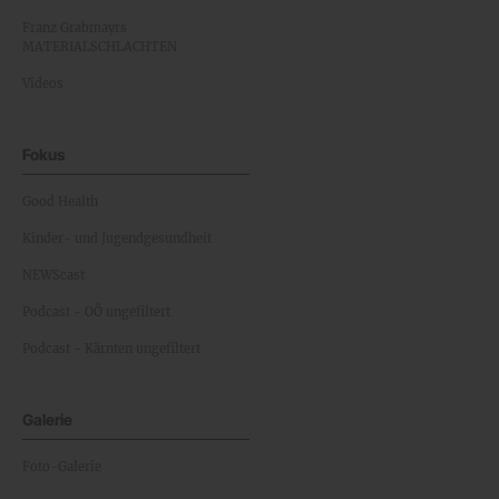
Franz Grabmayrs
MATERIALSCHLACHTEN
Videos
Fokus
Good Health
Kinder- und Jugendgesundheit
NEWScast
Podcast - OÖ ungefiltert
Podcast - Kärnten ungefiltert
Galerie
Foto-Galerie