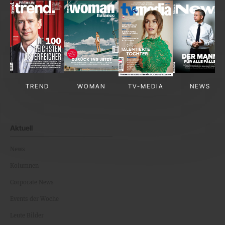
TREND
WOMAN
TV-MEDIA
NEWS
Aktuell
News
Kolumnen
Corporate News
Events der Woche
Leute Bilder