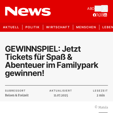
ABO
AKTUELL
POLITIK
WIRTSCHAFT
MENSCHEN
LEBE
GEWINNSPIEL: Jetzt
Tickets für Spaß &
Abenteuer im Familypark
gewinnen!
SUBRESSORT
AKTUALISIERT
LESEZEIT
Reisen & Freizeit
11.07.2025
2 min
©
Matula