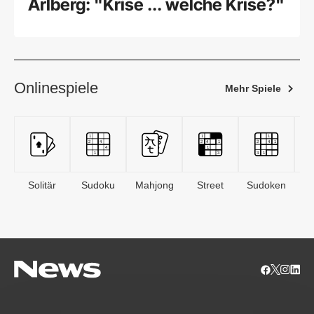
Arlberg: "Krise ... welche Krise?"
Onlinespiele
Mehr Spiele
Solitär
Sudoku
Mahjong
Street
Sudoken
B
S