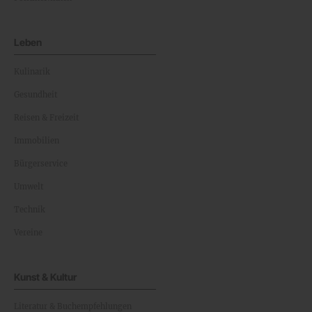
Leben
Kulinarik
Gesundheit
Reisen & Freizeit
Immobilien
Bürgerservice
Umwelt
Technik
Vereine
Kunst & Kultur
Literatur & Buchempfehlungen