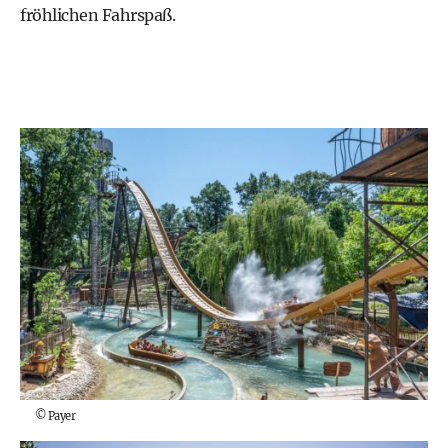
fröhlichen Fahrspaß.
©
Payer