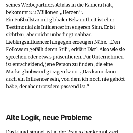
seines Werbepartners Adidas in die Kamera hält,
bekommt 2,2 Millionen „Herzen“.
Ein Fußballstar mit globaler Bekanntheit ist eher
Testimonial als Influencer im engeren Sinn. Er ist
sichtbar, aber nicht unbedingt nahbar.
Lieblingsinfluencer hingegen erzeugen Nähe. „Den
Followern gefällt deren Stil“, erklärt Distl. Also wie sie
sprechen oder etwas präsentieren. Für Unternehmen
ist entscheidend, jene Person zu finden, die eine
Marke glaubwürdig tragen kann. „Das kann dann
auch ein Influencer sein, von dem ich noch nie gehört
habe, der aber trotzdem passend ist.“
Alte Logik, neue Probleme
Das klingt simpel, ist in der Praxis aber kompliziert.