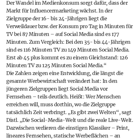
Der Wandel im Medienkonsum sorgt dafür, dass der
Markt für Influencermarketing wächst. In der
Zielgruppe der 16- bis 24-Jährigen liegt die
Verweildauer bzw. der Konsum pro Tag in Minuten für
TV bei 87 Minuten – auf Social Media sind es 177
Minuten. Zum Vergleich: Bei den 35- bis 44-Jährigen
sind es 116 Minuten TV zu 149 Minuten Social Media.
Erst ab 45 plus kommt es zu einem Gleichstand: 126
Minuten TV zu 125 Minuten Social Media.“
Die Zahlen zeigen eine Entwicklung, die längst die
gesamte Werbewirtschaft verändert hat: In den
jüngeren Zielgruppen liegt Social Media vor
Fernsehen – teils deutlich. Heißt: Wer Menschen
erreichen will, muss dorthin, wo die Zielgruppe
tatsächlich Zeit verbringt. „Es gibt zwei Welten“, sagt
Distl. „Die Social-Media-Welt und die reale Live-Welt.
Dazwischen verlieren die einstigen Klassiker – Print,
lineares Fernsehen, ­statische Werbeflächen – an