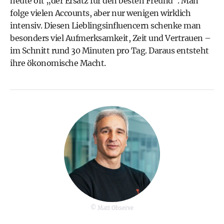
heute oft „der Ersatz für den besten Freund“. Man
folge vielen Accounts, aber nur wenigen wirklich
intensiv. Diesen Lieblingsinfluencern schenke man
besonders viel Aufmerksamkeit, Zeit und Vertrauen –
im Schnitt rund 30 Minuten pro Tag. Daraus entsteht
ihre ökonomische Macht.
© Matt Observe