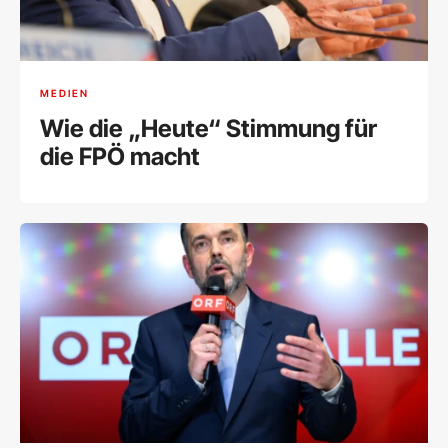
MEDIEN
Wie die „Heute“ Stimmung für
die FPÖ macht