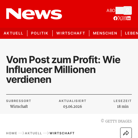
ABO
AKTUELL
POLITIK
WIRTSCHAFT
MENSCHEN
LEBE
Vom Post zum Profit: Wie
Influencer Millionen
verdienen
SUBRESSORT
AKTUALISIERT
LESEZEIT
Wirtschaft
03.06.2026
18 min
©
GETTY IMAGES
HOME
AKTUELL
WIRTSCHAFT