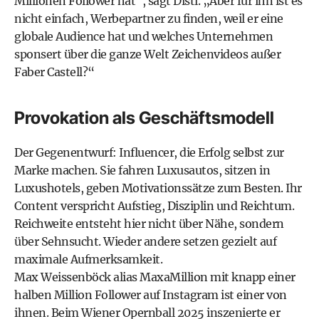
Millionen Follower hat“, sagt Distl. „Aber für ihn ist es
nicht einfach, Werbepartner zu finden, weil er eine
globale Audience hat und welches Unternehmen
sponsert über die ganze Welt Zeichenvideos außer
Faber Castell?“
Provokation als Geschäftsmodell
Der Gegenentwurf: Influencer, die Erfolg selbst zur
Marke machen. Sie fahren Luxusautos, sitzen in
Luxushotels, geben Motivationssätze zum Besten. Ihr
Content verspricht Aufstieg, Disziplin und Reichtum.
Reichweite entsteht hier nicht über Nähe, sondern
über Sehnsucht. Wieder andere setzen gezielt auf
maximale Aufmerksamkeit.
Max Weissenböck alias MaxaMillion mit knapp einer
halben Million Follower auf Instagram ist einer von
ihnen. Beim Wiener Opernball 2025 inszenierte er