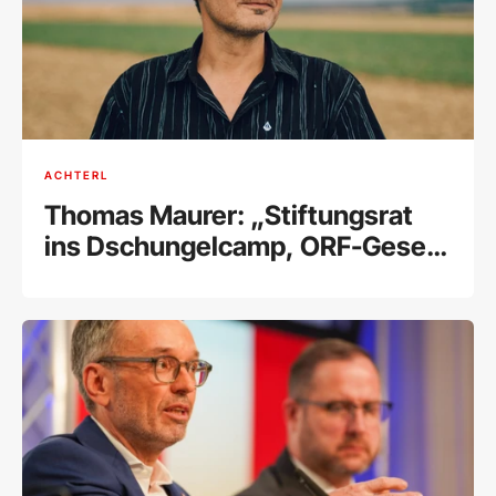
ACHTERL
Thomas Maurer: „Stiftungsrat
ins Dschungelcamp, ORF-Gesetz
in den Alltag"