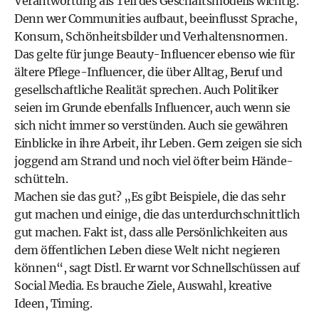
Verantwortung als Teil des Geschäftsmodells wichtig.
Denn wer Communities aufbaut, beeinflusst Sprache,
Konsum, Schönheitsbilder und Verhaltensnormen.
Das gelte für junge Beauty-Influencer ebenso wie für
ältere Pflege-Influencer, die über Alltag, Beruf und
gesellschaftliche Realität sprechen. Auch Politiker
seien im Grunde ebenfalls Influencer, auch wenn sie
sich nicht immer so verstünden. Auch sie gewähren
Einblicke in ihre Arbeit, ihr Leben. Gern zeigen sie sich
joggend am Strand und noch viel öfter beim Hände­
schütteln.
Machen sie das gut? „Es gibt Beispiele, die das sehr
gut machen und einige, die das unterdurchschnittlich
gut machen. Fakt ist, dass alle Persönlichkeiten aus
dem öffentlichen Leben diese Welt nicht negieren
können“, sagt Distl. Er warnt vor Schnellschüssen auf
Social Media. Es brauche Ziele, Auswahl, kreative
Ideen, Timing.