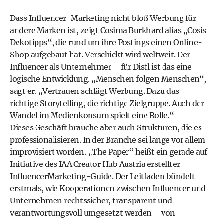
Dass Influencer-Marketing nicht bloß Werbung für
andere Marken ist, zeigt Cosima Burkhard alias „Cosis
Dekotipps“, die rund um ihre Postings einen Online-
Shop aufgebaut hat. Verschickt wird weltweit. Der
Influencer als Unternehmer – für Distl ist das eine
logische Entwicklung. „Menschen folgen Menschen“,
sagt er. „Vertrauen schlägt Werbung. Dazu das
richtige Storytelling, die richtige Zielgruppe. Auch der
Wandel im Medienkonsum spielt eine Rolle.“
Dieses Geschäft brauche aber auch Strukturen, die es
professionalisieren. In der Branche sei lange vor allem
improvisiert worden. „The Paper“ heißt ein gerade auf
Initiative des IAA Creator Hub Austria erstellter
InfluencerMarketing-­Guide. Der Leitfaden bündelt
erstmals, wie Kooperationen zwischen Influencer und
Unternehmen rechtssicher, transparent und
verantwortungsvoll umgesetzt werden – von