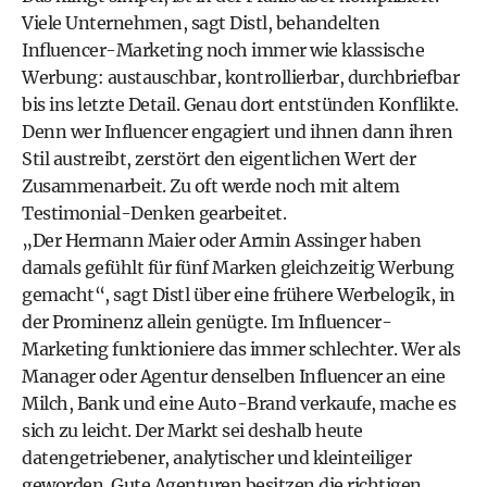
Viele Unternehmen, sagt Distl, behandelten
Influencer-Marketing noch immer wie klassische
Werbung: austauschbar, kontrollierbar, durchbriefbar
bis ins letzte Detail. Genau dort entstünden Konflikte.
Denn wer Influencer engagiert und ihnen dann ihren
Stil austreibt, zerstört den eigentlichen Wert der
Zusammenarbeit. Zu oft werde noch mit altem
Testimonial-Denken gearbeitet.
„Der Hermann Maier oder Armin Assinger haben
damals gefühlt für fünf Marken gleichzeitig Werbung
gemacht“, sagt Distl über eine frühere Werbelogik, in
der Prominenz allein genügte. Im Influencer-
Marketing funktioniere das immer schlechter. Wer als
Manager oder Agentur denselben Influencer an eine
Milch, Bank und eine Auto-Brand verkaufe, mache es
sich zu leicht. Der Markt sei deshalb heute
datengetriebener, analytischer und kleinteiliger
geworden. Gute Agenturen besitzen die richtigen