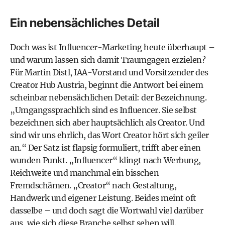
Ein nebensächliches Detail
Doch was ist Influencer-Marketing heute überhaupt –
und warum lassen sich damit Traumgagen erzielen?
Für Martin Distl, IAA-Vorstand und Vorsitzender des
Creator Hub Austria, beginnt die Antwort bei einem
scheinbar nebensächlichen Detail: der Bezeichnung.
„Umgangssprachlich sind es Influencer. Sie selbst
bezeichnen sich aber hauptsächlich als Creator. Und
sind wir uns ehrlich, das Wort Creator hört sich geiler
an.“ Der Satz ist flapsig formuliert, trifft aber einen
wunden Punkt. „Influencer“ klingt nach Werbung,
Reichweite und manchmal ein bisschen
Fremdschämen. „Creator“ nach Gestaltung,
Handwerk und eigener Leistung. Beides meint oft
dasselbe – und doch sagt die Wortwahl viel darüber
aus, wie sich diese Branche selbst sehen will.