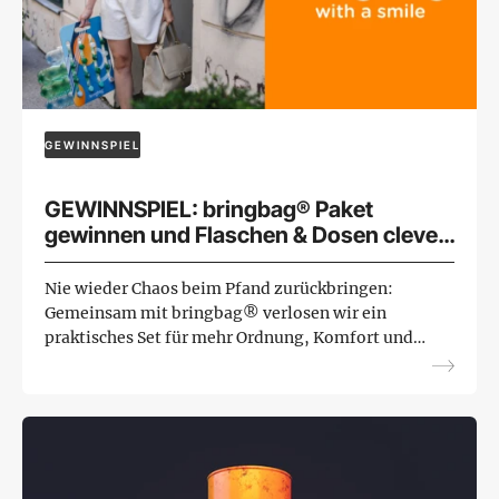
GEWINNSPIEL
GEWINNSPIEL: bringbag® Paket
gewinnen und Flaschen & Dosen clever
zurückgeben
Nie wieder Chaos beim Pfand zurückbringen:
Gemeinsam mit bringbag® verlosen wir ein
praktisches Set für mehr Ordnung, Komfort und
Nachhaltigkeit im Alltag. Jetzt teilnehmen und
mit etwas Glück gewinne...