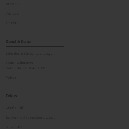
Umwelt
Technik
Vereine
Kunst & Kultur
Literatur & Buchempfehlungen
Franz Grabmayrs
MATERIALSCHLACHTEN
Videos
Fokus
Good Health
Kinder- und Jugendgesundheit
NEWScast