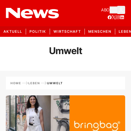
ABO
AKTUELL
POLITIK
WIRTSCHAFT
MENSCHEN
LEBE
Umwelt
HOME
LEBEN
UMWELT