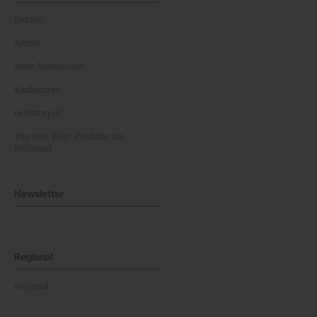
Dossier
Archiv
News Masterclass
Karikaturen
Gewinnspiel
Top oder Flop: Produkte am
Prüfstand
Newsletter
Regional
Regional