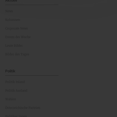
Aktuell
News
Kolumnen
Corporate News
Events der Woche
Leute Bilder
Bilder des Tages
Politik
Politik Inland
Politik Ausland
Wahlen
Österreichische Parteien
Politiker:innen