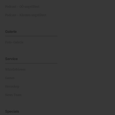
Podcast - OÖ ungefiltert
Podcast - Kärnten ungefiltert
Galerie
Foto-Galerie
Service
Whistleblower
Games
Horoskop
News Team
Specials