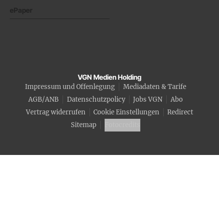
ePaper
VGN Medien Holding
Impressum und Offenlegung
Mediadaten & Tarife
AGB/ANB
Datenschutzpolicy
Jobs VGN
Abo
Vertrag widerrufen
Cookie Einstellungen
Redirect
Sitemap
Fotocredits