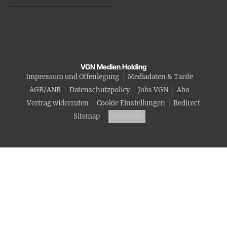
VGN Medien Holding
Impressum und Offenlegung
Mediadaten & Tarife
AGB/ANB
Datenschutzpolicy
Jobs VGN
Abo
Vertrag widerrufen
Cookie Einstellungen
Redirect
Sitemap
Fotocredits