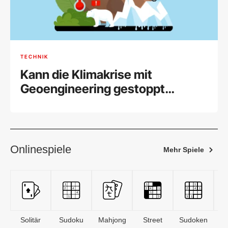
TECHNIK
Kann die Klimakrise mit
Geoengineering gestoppt
werden?
Onlinespiele
Mehr Spiele
Solitär
Sudoku
Mahjong
Street
Sudoken
B