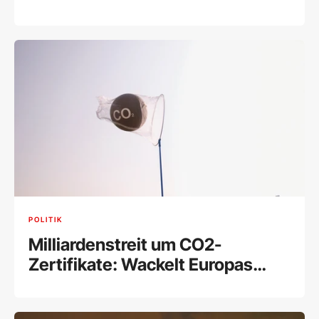
POLITIK
Milliardenstreit um CO2-
Zertifikate: Wackelt Europas
wichtigstes Klimainstrument?