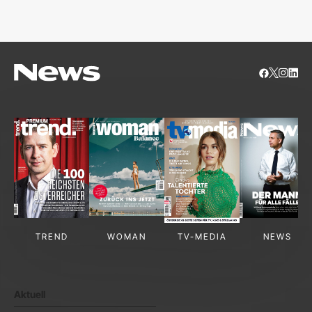
S
TREND
WOMAN
TV-MEDIA
NEWS
Aktuell