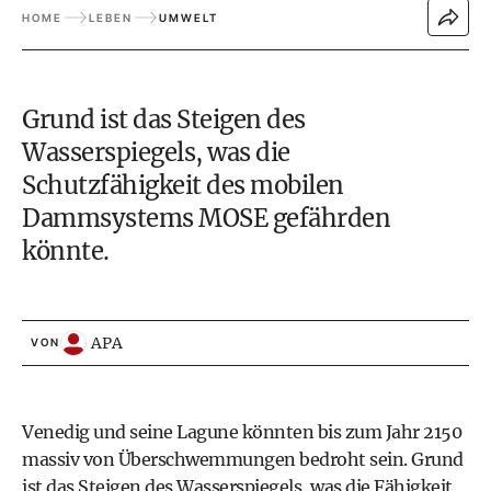
HOME
LEBEN
UMWELT
Grund ist das Steigen des
Wasserspiegels, was die
Schutzfähigkeit des mobilen
Dammsystems MOSE gefährden
könnte.
APA
VON
Venedig und seine Lagune könnten bis zum Jahr 2150
massiv von Überschwemmungen bedroht sein. Grund
ist das Steigen des Wasserspiegels, was die Fähigkeit