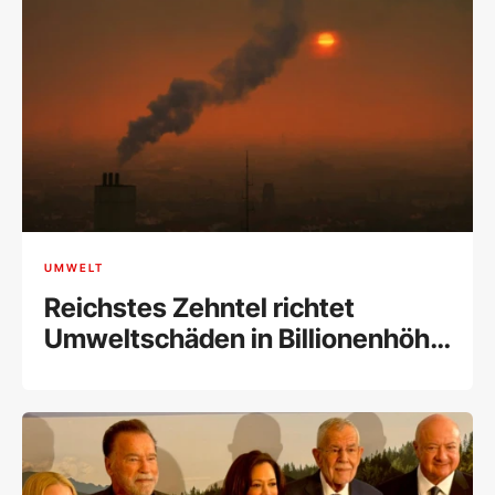
UMWELT
Reichstes Zehntel richtet
Umweltschäden in Billionenhöhe
an