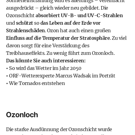
Sonneneinstrahlung wird es allerdings – vereinfacht
ausgedrückt – gleich wieder neu gebildet. Die
Ozonschicht
absorbiert UV-B- und UV-C-Strahlen
und
schützt
so
das Leben auf der Erde vor
Strahlenschäden
. Ozon hat auch einen großen
Einfluss auf die Temperatur der Stratosphäre
. Zu viel
davon sorgt für eine Verstärkung des
Treibhauseffekts. Zu wenig führt zum Ozonloch.
Das könnte Sie auch interessieren:
•
So wird das Wetter im Jahr 2050
•
ORF-Wetterexperte Marcus Wadsak im Porträt
•
Wie Tornados entstehen
Ozonloch
Die starke Ausdünnung der Ozonschicht wurde