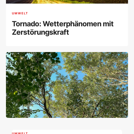
UMWELT
Tornado: Wetterphänomen mit
Zerstörungskraft
UMWELT