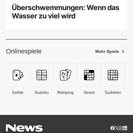
Überschwemmungen: Wenn das
Wasser zu viel wird
Onlinespiele
Mehr Spiele
Solitär
Sudoku
Mahjong
Street
Sudoken
B
S