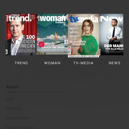
TREND
WOMAN
TV-MEDIA
NEWS
Aktuell
News
Kolumnen
Corporate News
Events der Woche