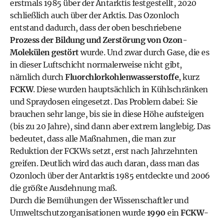
erstmals 1985 über der Antarktis festgestellt, 2020
schließlich auch über der Arktis. Das Ozonloch
entstand dadurch, dass der oben beschriebene
Prozess der Bildung und Zerstörung von Ozon-
Molekülen gestört
wurde. Und zwar durch Gase, die es
in dieser Luftschicht normalerweise nicht gibt,
nämlich durch
Fluorchlorkohlenwasserstoffe
, kurz
FCKW
. Diese wurden hauptsächlich in Kühlschränken
und Spraydosen eingesetzt. Das Problem dabei: Sie
brauchen sehr lange, bis sie in diese Höhe aufsteigen
(bis zu 20 Jahre), sind dann aber extrem langlebig. Das
bedeutet, dass alle Maßnahmen, die man zur
Reduktion der FCKWs setzt, erst nach Jahrzehnten
greifen. Deutlich wird das auch daran, dass man das
Ozonloch über der Antarktis 1985 entdeckte und 2006
die größte Ausdehnung maß.
Durch die Bemühungen der Wissenschaftler und
Umweltschutzorganisationen wurde
1990
ein
FCKW-