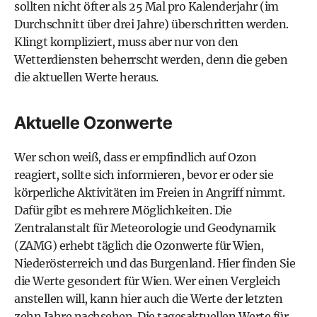
sollten nicht öfter als 25 Mal pro Kalenderjahr (im
Durchschnitt über drei Jahre) überschritten werden.
Klingt kompliziert, muss aber nur von den
Wetterdiensten beherrscht werden, denn die geben
die aktuellen Werte heraus.
Aktuelle Ozonwerte
Wer schon weiß, dass er empfindlich auf Ozon
reagiert, sollte sich informieren, bevor er oder sie
körperliche Aktivitäten im Freien in Angriff nimmt.
Dafür gibt es mehrere Möglichkeiten. Die
Zentralanstalt für Meteorologie und Geodynamik
(ZAMG)
erhebt täglich die
Ozonwerte für Wien,
Niederösterreich und das Burgenland
.
Hier finden Sie
die Werte gesondert für Wien
. Wer einen Vergleich
anstellen will, kann hier auch die Werte der letzten
zehn Jahre nachsehen.
Die tagesaktuellen Werte für