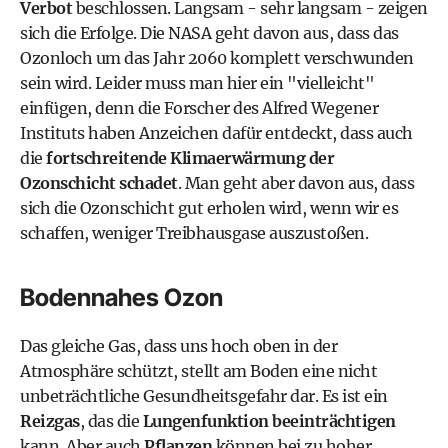
Verbot
beschlossen. Langsam - sehr langsam - zeigen
sich die Erfolge. Die NASA geht davon aus, dass das
Ozonloch um das Jahr 2060 komplett verschwunden
sein wird. Leider muss man hier ein "vielleicht"
einfügen, denn die Forscher des Alfred Wegener
Instituts haben Anzeichen dafür entdeckt, dass auch
die
fortschreitende Klimaerwärmung der
Ozonschicht schadet
. Man geht aber davon aus, dass
sich die Ozonschicht gut erholen wird, wenn wir es
schaffen, weniger Treibhausgase auszustoßen.
Bodennahes Ozon
Das gleiche Gas, dass uns hoch oben in der
Atmosphäre schützt, stellt am Boden eine nicht
unbeträchtliche Gesundheitsgefahr dar. Es ist ein
Reizgas
, das die
Lungenfunktion beeinträchtigen
kann. Aber auch
Pflanzen
können bei zu hoher