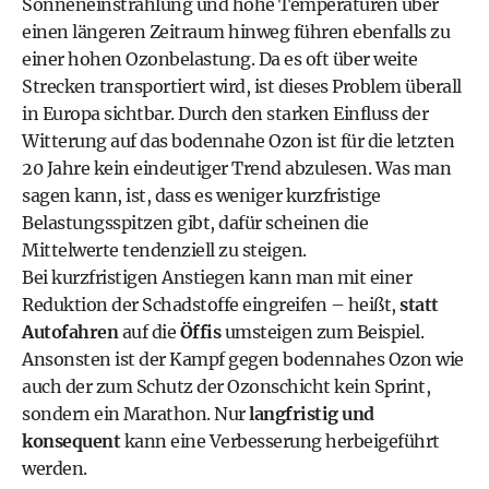
Sonneneinstrahlung und hohe Temperaturen über
einen längeren Zeitraum hinweg führen ebenfalls zu
einer hohen Ozonbelastung. Da es oft über weite
Strecken transportiert wird, ist dieses Problem überall
in Europa sichtbar. Durch den starken Einfluss der
Witterung auf das bodennahe Ozon ist für die letzten
20 Jahre kein eindeutiger Trend abzulesen. Was man
sagen kann, ist, dass es weniger kurzfristige
Belastungsspitzen gibt, dafür scheinen die
Mittelwerte tendenziell zu steigen.
Bei kurzfristigen Anstiegen kann man mit einer
Reduktion der Schadstoffe eingreifen – heißt,
statt
Autofahren
auf die
Öffis
umsteigen zum Beispiel.
Ansonsten ist der Kampf gegen bodennahes Ozon wie
auch der zum Schutz der Ozonschicht kein Sprint,
sondern ein Marathon. Nur
langfristig und
konsequent
kann eine Verbesserung herbeigeführt
werden.