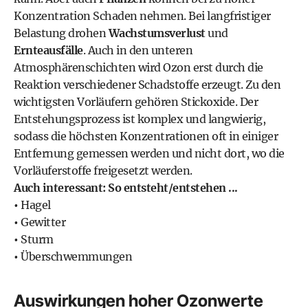
Konzentration Schaden nehmen. Bei langfristiger
Belastung drohen
Wachstumsverlust
und
Ernteausfälle
. Auch in den unteren
Atmosphärenschichten wird Ozon erst durch die
Reaktion verschiedener Schadstoffe erzeugt. Zu den
wichtigsten Vorläufern gehören Stickoxide. Der
Entstehungsprozess ist komplex und langwierig,
sodass die höchsten Konzentrationen oft in einiger
Entfernung gemessen werden und nicht dort, wo die
Vorläuferstoffe freigesetzt werden.
Auch interessant: So entsteht/entstehen ...
•
Hagel
•
Gewitter
•
Sturm
•
Überschwemmungen
Auswirkungen hoher Ozonwerte