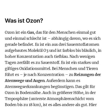
Was ist Ozon?
Ozon ist ein
Gas
, das für den Menschen einmal gut
und einmal schlecht ist – abhängig davon, wo es sich
gerade befindet. Es ist ein aus drei Sauerstoffatomen
aufgebautes Molekül O3 und ist farblos bis bläulich, in
hoher Konzentration auch tiefblau. Nach wenigen
Tagen zerfällt es zu Sauerstoff. Es ist ein starkes und
giftiges Oxidationsmittel. Bei Menschen und Tieren
führt es – je nach Konzentration – zu
Reizungen der
Atemwege und Augen
. Außerdem kann es
Atemwegserkrankungen begünstigen. Das gilt für
Ozon in Bodennähe. Auch in größerer Höhe, in der
Troposphäre (unterste Atmosphärenschicht vom
Boden bis zu 18 km), ist es alles andere als gut. Hier