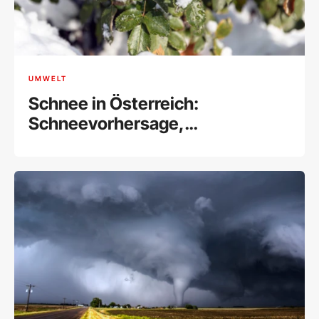
UMWELT
Schnee in Österreich:
Schneevorhersage,
Schneehöhen & Co.