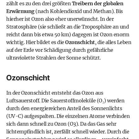
zählt es zu den drei größten
Treibern der globalen
Erwärmung
(nach Kohlendioxid und Methan). Bis
hierher ist Ozon also eher unerwünscht. In der
Stratosphäre (sie schließt an die Troposphäre an und
reicht dann bis etwa 50 km) dagegen ist Ozon enorm
wichtig. Hier bildet es die
Ozonschicht
, die alles Leben
auf der Erde vor Schädigung durch gefährliche
ultraviolette Strahlen der Sonne schützt.
Ozonschicht
In der Ozonschicht entsteht das Ozon aus
Luftsauerstoff. Die Sauerstoffmoleküle (O₂) werden
durch den energiereichen Anteil des Sonnenlichts
(UV-C) aufgespalten. Die einzelnen Atome verbinden
sich dann schnell zu Ozon (O3). Da das Gas sehr
lichtempfindlich ist, zerfällt schnell wieder. Durch die