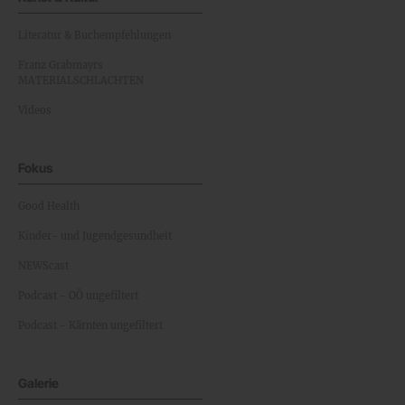
Literatur & Buchempfehlungen
Franz Grabmayrs
MATERIALSCHLACHTEN
Videos
Fokus
Good Health
Kinder- und Jugendgesundheit
NEWScast
Podcast - OÖ ungefiltert
Podcast - Kärnten ungefiltert
Galerie