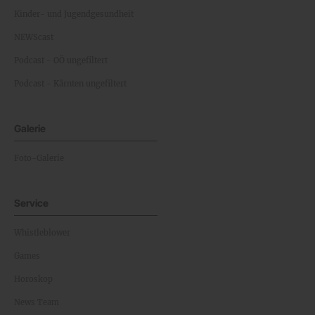
Kinder- und Jugendgesundheit
NEWScast
Podcast - OÖ ungefiltert
Podcast - Kärnten ungefiltert
Galerie
Foto-Galerie
Service
Whistleblower
Games
Horoskop
News Team