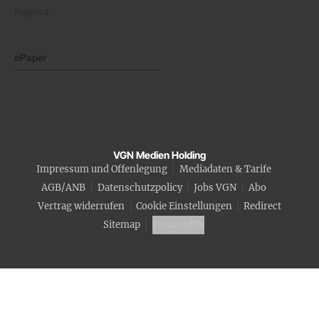
Regional
ePaper
VGN Medien Holding
Impressum und Offenlegung
Mediadaten & Tarife
AGB/ANB
Datenschutzpolicy
Jobs VGN
Abo
Vertrag widerrufen
Cookie Einstellungen
Redirect
Sitemap
Fotocredits