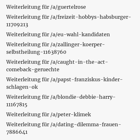
Weiterleitung für /a/guertelrose
Weiterleitung für /a/freizeit-hobbys-habsburger-
11709213
Weiterleitung für /a/eu-wahl-kandidaten
Weiterleitung für /a/zallinger-koerper-
selbstheilung-11638760
Weiterleitung für /a/caught-in-the-act-
comeback-geruechte
Weiterleitung für /a/papst-franziskus-kinder-
schlagen-ok
Weiterleitung für /a/blondie-debbie-harry-
11167815
Weiterleitung für /a/peter-klimek
Weiterleitung für /a/dating-dilemma-frauen-
7886641