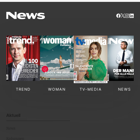
TREND
WOMAN
TV-MEDIA
NEWS
Aktuell
News
Kolumnen