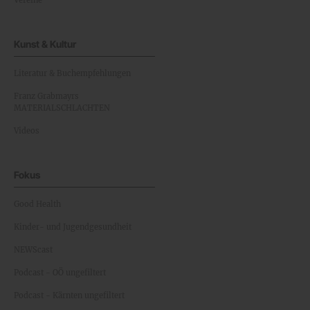
Kunst & Kultur
Literatur & Buchempfehlungen
Franz Grabmayrs
MATERIALSCHLACHTEN
Videos
Fokus
Good Health
Kinder- und Jugendgesundheit
NEWScast
Podcast - OÖ ungefiltert
Podcast - Kärnten ungefiltert