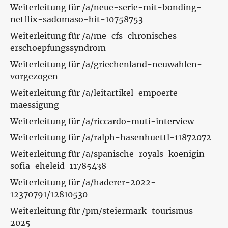
Weiterleitung für /a/neue-serie-mit-bonding-
netflix-sadomaso-hit-10758753
Weiterleitung für /a/me-cfs-chronisches-
erschoepfungssyndrom
Weiterleitung für /a/griechenland-neuwahlen-
vorgezogen
Weiterleitung für /a/leitartikel-empoerte-
maessigung
Weiterleitung für /a/riccardo-muti-interview
Weiterleitung für /a/ralph-hasenhuettl-11872072
Weiterleitung für /a/spanische-royals-koenigin-
sofia-eheleid-11785438
Weiterleitung für /a/haderer-2022-
12370791/12810530
Weiterleitung für /pm/steiermark-tourismus-
2025