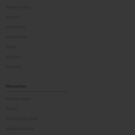
Business Class
Karriere
Ausbildung
Arbeitsrecht
Gehalt
Business
Finanzen
Menschen
Künstler:innen
Royals
Schauspieler:innen
Moderator:innen