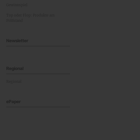
Gewinnspiel
Top oder Flop: Produkte am
Prüfstand
Newsletter
Regional
Regional
ePaper