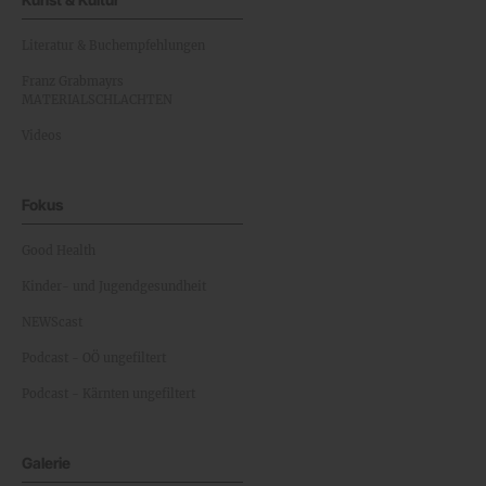
Literatur & Buchempfehlungen
Franz Grabmayrs
MATERIALSCHLACHTEN
Videos
Fokus
Good Health
Kinder- und Jugendgesundheit
NEWScast
Podcast - OÖ ungefiltert
Podcast - Kärnten ungefiltert
Galerie