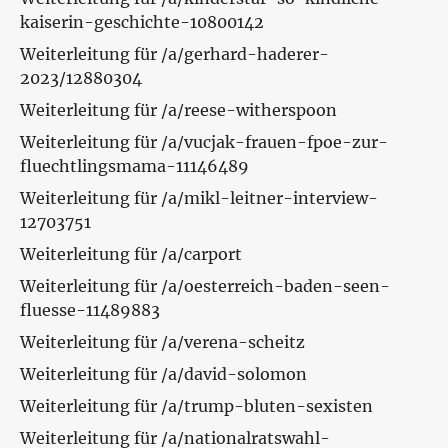
kaiserin-geschichte-10800142
Weiterleitung für /a/gerhard-haderer-
2023/12880304
Weiterleitung für /a/reese-witherspoon
Weiterleitung für /a/vucjak-frauen-fpoe-zur-
fluechtlingsmama-11146489
Weiterleitung für /a/mikl-leitner-interview-
12703751
Weiterleitung für /a/carport
Weiterleitung für /a/oesterreich-baden-seen-
fluesse-11489883
Weiterleitung für /a/verena-scheitz
Weiterleitung für /a/david-solomon
Weiterleitung für /a/trump-bluten-sexisten
Weiterleitung für /a/nationalratswahl-