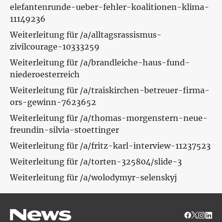
elefantenrunde-ueber-fehler-koalitionen-klima-
11149236
Weiterleitung für /a/alltagsrassismus-
zivilcourage-10333259
Weiterleitung für /a/brandleiche-haus-fund-
niederoesterreich
Weiterleitung für /a/traiskirchen-betreuer-firma-
ors-gewinn-7623652
Weiterleitung für /a/thomas-morgenstern-neue-
freundin-silvia-stoettinger
Weiterleitung für /a/fritz-karl-interview-11237523
Weiterleitung für /a/torten-325804/slide-3
Weiterleitung für /a/wolodymyr-selenskyj