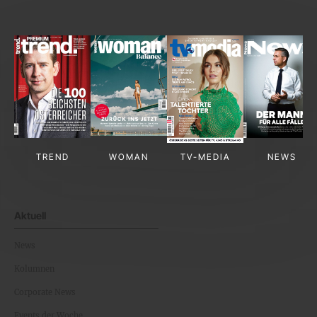
TREND
WOMAN
TV-MEDIA
NEWS
Aktuell
News
Kolumnen
Corporate News
Events der Woche