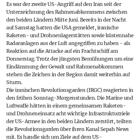
Es war der zweite US-Angriff auf den Iran seit der
Unterzeichnung des Rahmenabkommens zwischen
den beiden Ländern Mitte Juni. Bereits in der Nacht
auf Samstag hatten die USA gemeldet, iranische
Raketen- und Drohnenlagerstätten sowie küstennahe
Radaranlagen aus der Luft angegriffen zu haben - als
Reaktion auf die Attacke auf ein Frachtschiff am
Donnerstag. Trotz der jüngsten Bemühungen um eine
Eindämmung der Gewalt und Rahmenabkommen
stehen die Zeichen in der Region damit weiterhin auf
Sturm.
Die iranischen Revolutionsgarden (IRGC) reagierten in
den frühen Sonntag-Morgenstunden. Die Marine und
Luftwaffe hätten in einem gemeinsamen Raketen-
und Drohneneinsatz acht wichtige Infrastrukturziele
der US-Armee in den beiden Ländern zerstört, teilten
die Revolutionsgarden über ihren Kanal Sepah News
mit. Es handle sich um Ziele auf dem US-