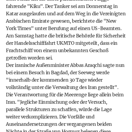
fahrende "Kiku". Der Tanker sei am Donnerstag in
Katar ausgelaufen und auf dem Weg in die Vereinigten
Arabischen Emirate gewesen, berichtete die "New
York Times" unter Berufung auf einen US-Beamten.
Am Samstag hatte die britische Behörde für Sicherheit
der Handelsschifffahrt UKMTO mitgeteilt, dass ein
Frachtschiff von einem unbekannten Geschoß
getroffen worden sei.
Der iranische Außenminister Abbas Araqchi sagte nun
bei einem Besuch in Bagdad, der Seeweg werde
"innerhalb der kommenden 30 Tage wieder
vollständig unter die Verwaltung des Iran gestellt".
Die Verantwortung für die Meerenge liege allein beim
Iran. "Jegliche Einmischung oder der Versuch,
parallele Strukturen zu schaffen, würde die Lage
weiter verkomplizieren. Die Vorfälle und
Auseinandersetzungen der vergangenen beiden
Nächte in der Straße von Hormuz belegen diese