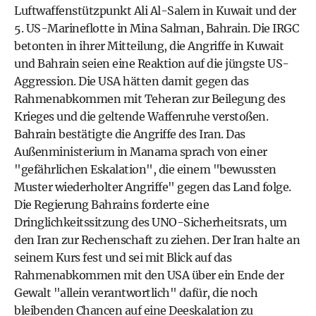
Luftwaffenstützpunkt Ali Al-Salem in Kuwait und der
5. US-Marineflotte in Mina Salman, Bahrain. Die IRGC
betonten in ihrer Mitteilung, die Angriffe in Kuwait
und Bahrain seien eine Reaktion auf die jüngste US-
Aggression. Die USA hätten damit gegen das
Rahmenabkommen mit Teheran zur Beilegung des
Krieges und die geltende Waffenruhe verstoßen.
Bahrain bestätigte die Angriffe des Iran. Das
Außenministerium in Manama sprach von einer
"gefährlichen Eskalation", die einem "bewussten
Muster wiederholter Angriffe" gegen das Land folge.
Die Regierung Bahrains forderte eine
Dringlichkeitssitzung des UNO-Sicherheitsrats, um
den Iran zur Rechenschaft zu ziehen. Der Iran halte an
seinem Kurs fest und sei mit Blick auf das
Rahmenabkommen mit den USA über ein Ende der
Gewalt "allein verantwortlich" dafür, die noch
bleibenden Chancen auf eine Deeskalation zu