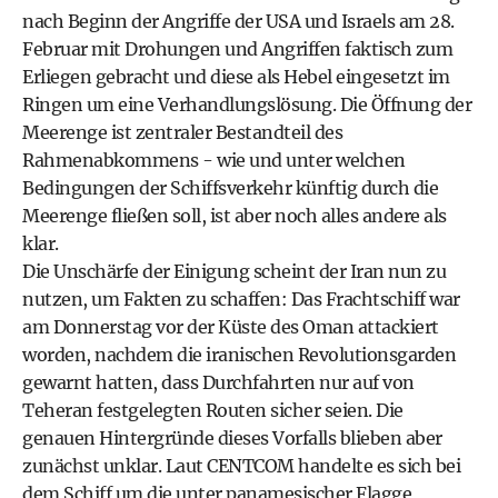
nach Beginn der Angriffe der USA und Israels am 28.
Februar mit Drohungen und Angriffen faktisch zum
Erliegen gebracht und diese als Hebel eingesetzt im
Ringen um eine Verhandlungslösung. Die Öffnung der
Meerenge ist zentraler Bestandteil des
Rahmenabkommens - wie und unter welchen
Bedingungen der Schiffsverkehr künftig durch die
Meerenge fließen soll, ist aber noch alles andere als
klar.
Die Unschärfe der Einigung scheint der Iran nun zu
nutzen, um Fakten zu schaffen: Das Frachtschiff war
am Donnerstag vor der Küste des Oman attackiert
worden, nachdem die iranischen Revolutionsgarden
gewarnt hatten, dass Durchfahrten nur auf von
Teheran festgelegten Routen sicher seien. Die
genauen Hintergründe dieses Vorfalls blieben aber
zunächst unklar. Laut CENTCOM handelte es sich bei
dem Schiff um die unter panamesischer Flagge