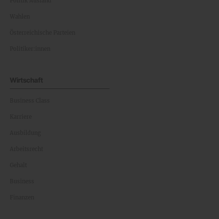
Politik Ausland
Wahlen
Österreichische Parteien
Politiker:innen
Wirtschaft
Business Class
Karriere
Ausbildung
Arbeitsrecht
Gehalt
Business
Finanzen