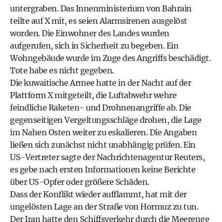
untergraben. Das Innenministerium von Bahrain
teilte auf X mit, es seien Alarmsirenen ausgelöst
worden. Die Einwohner des Landes wurden
aufgerufen, sich in Sicherheit zu begeben. Ein
Wohngebäude wurde im Zuge des Angriffs beschädigt.
Tote habe es nicht gegeben.
Die kuwaitische Armee hatte in der Nacht auf der
Plattform X mitgeteilt, die Luftabwehr wehre
feindliche Raketen- und Drohnenangriffe ab. Die
gegenseitigen Vergeltungsschläge drohen, die Lage
im Nahen Osten weiter zu eskalieren. Die Angaben
ließen sich zunächst nicht unabhängig prüfen. Ein
US-Vertreter sagte der Nachrichtenagentur Reuters,
es gebe nach ersten Informationen keine Berichte
über US-Opfer oder größere Schäden.
Dass der Konflikt wieder aufflammt, hat mit der
ungelösten Lage an der Straße von Hormuz zu tun.
Der Iran hatte den Schiffsverkehr durch die Meerenge