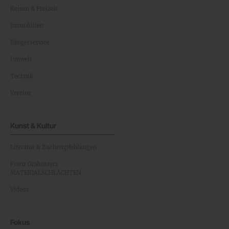
Reisen & Freizeit
Immobilien
Bürgerservice
Umwelt
Technik
Vereine
Kunst & Kultur
Literatur & Buchempfehlungen
Franz Grabmayrs
MATERIALSCHLACHTEN
Videos
Fokus