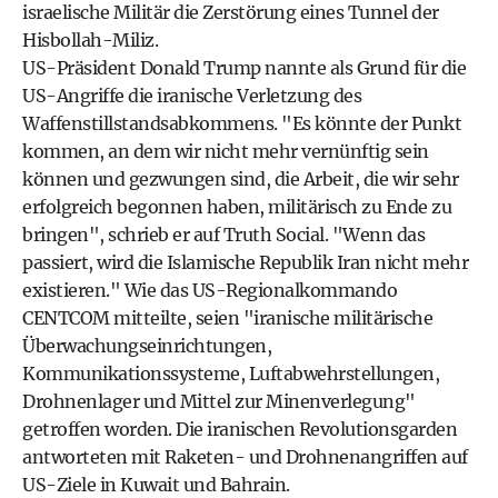
israelische Militär die Zerstörung eines Tunnel der
Hisbollah-Miliz.
US-Präsident Donald Trump nannte als Grund für die
US-Angriffe die iranische Verletzung des
Waffenstillstandsabkommens. "Es könnte der Punkt
kommen, an dem wir nicht mehr vernünftig sein
können und gezwungen sind, die Arbeit, die wir sehr
erfolgreich begonnen haben, militärisch zu Ende zu
bringen", schrieb er auf Truth Social. "Wenn das
passiert, wird die Islamische Republik Iran nicht mehr
existieren." Wie das US-Regionalkommando
CENTCOM mitteilte, seien "iranische militärische
Überwachungseinrichtungen,
Kommunikationssysteme, Luftabwehrstellungen,
Drohnenlager und Mittel zur Minenverlegung"
getroffen worden. Die iranischen Revolutionsgarden
antworteten mit Raketen- und Drohnenangriffen auf
US-Ziele in Kuwait und Bahrain.