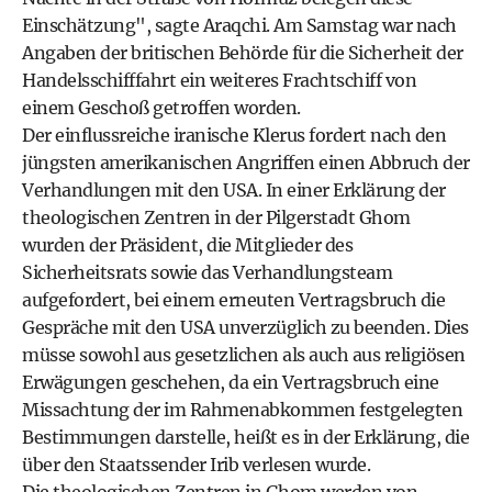
Einschätzung", sagte Araqchi. Am Samstag war nach
Angaben der britischen Behörde für die Sicherheit der
Handelsschifffahrt ein weiteres Frachtschiff von
einem Geschoß getroffen worden.
Der einflussreiche iranische Klerus fordert nach den
jüngsten amerikanischen Angriffen einen Abbruch der
Verhandlungen mit den USA. In einer Erklärung der
theologischen Zentren in der Pilgerstadt Ghom
wurden der Präsident, die Mitglieder des
Sicherheitsrats sowie das Verhandlungsteam
aufgefordert, bei einem erneuten Vertragsbruch die
Gespräche mit den USA unverzüglich zu beenden. Dies
müsse sowohl aus gesetzlichen als auch aus religiösen
Erwägungen geschehen, da ein Vertragsbruch eine
Missachtung der im Rahmenabkommen festgelegten
Bestimmungen darstelle, heißt es in der Erklärung, die
über den Staatssender Irib verlesen wurde.