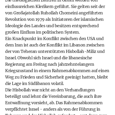
Die theologischen Zentren in Ghom werden von
einflussreichen Klerikern geführt. Sie gelten seit der
von Großajatollah Ruhollah Chomeini angeführten
Revolution von 1979 als Initiatoren der islamischen
Ideologie des Landes und besitzen entsprechend
großen Einfluss im politischen System.
Ein Knackpunkt im Konflikt zwischen den USA und
dem Iran ist auch der Konflikt im Libanon zwischen
der von Teheran unterstützten Hisbollah-Miliz und
Israel. Obwohl sich Israel und die libanesische
Regierung am Freitag nach jahrzehntelangem
Kriegszustand in einem Rahmenabkommen auf einen
Weg zu Frieden und Sicherheit geeinigt hatten, bleibt
die Lage im Südlibanon volatil.
Die Hisbollah war nicht an den Verhandlungen
beteiligt und lehnt die Vereinbarung, die auch ihre
Entwaffnung vorsieht, ab. Das Rahmenabkommen
verpflichtet Israel - anders als von der Führung in