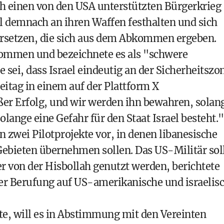
 einen von den USA unterstützten Bürgerkrieg
l demnach an ihren Waffen festhalten und sich
setzen, die sich aus dem Abkommen ergeben.
ommen und bezeichnete es als "schwere
e sei, dass Israel eindeutig an der Sicherheitszo
eitag in einem auf der Plattform X
roßer Erfolg, und wir werden ihn bewahren, solan
olange eine Gefahr für den Staat Israel besteht."
zwei Pilotprojekte vor, in denen libanesische
 Gebieten übernehmen sollen. Das US-Militär sol
er von der Hisbollah genutzt werden, berichtete
er Berufung auf US-amerikanische und israelis
e, will es in Abstimmung mit den Vereinten