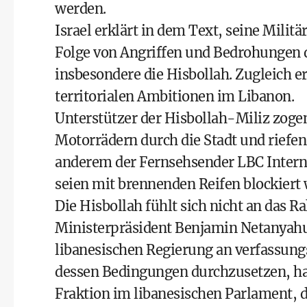
werden.
Israel erklärt in dem Text, seine Milit
Folge von Angriffen und Bedrohungen d
insbesondere die Hisbollah. Zugleich er
territorialen Ambitionen im Libanon.
Unterstützer der Hisbollah-Miliz zoge
Motorrädern durch die Stadt und rief
anderem der Fernsehsender LBC Intern
seien mit brennenden Reifen blockiert
Die Hisbollah fühlt sich nicht an das
Ministerpräsident Benjamin Netanyahu s
libanesischen Regierung an verfassung
dessen Bedingungen durchzusetzen, hat
Fraktion im libanesischen Parlament, 