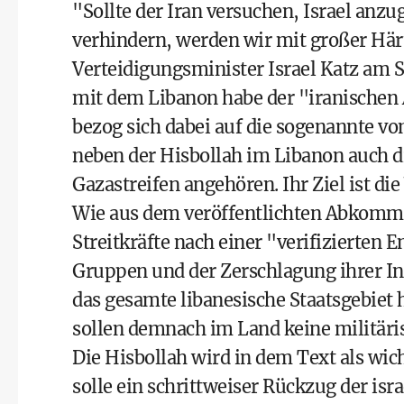
"Sollte der Iran versuchen, Israel an
verhindern, werden wir mit großer Här
Verteidigungsminister Israel Katz am
mit dem Libanon habe der "iranischen A
bezog sich dabei auf die sogenannte v
neben der Hisbollah im Libanon auch 
Gazastreifen angehören. Ihr Ziel ist die
Wie aus dem veröffentlichten Abkommen
Streitkräfte nach einer "verifizierten 
Gruppen und der Zerschlagung ihrer Inf
das gesamte libanesische Staatsgebiet 
sollen demnach im Land keine militäris
Die Hisbollah wird in dem Text als wic
solle ein schrittweiser Rückzug der i