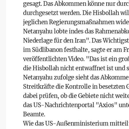
gesagt. Das Abkommen könne nur durch
durchgesetzt werden. Die Hisbollah wil
jeglichen Regierungsmaßnahmen wider
Netanyahu lobte indes das Rahmenabk
Niederlage für den Iran". Das Wichtigst
im Südlibanon festhalte, sagte er am Fr
veröffentlichten Video. "Das ist ein g
die Hisbollah nicht entwaffnet ist und s
Netanyahu zufolge sieht das Abkommen 
Streitkräfte die Kontrolle in besetzten
dabei prüfen, ob die Gebiete nicht weit
das US-Nachrichtenportal "Axios" unt
Beamte.
Wie das US-Außenministerium mitteilt