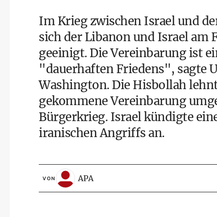
Im Krieg zwischen Israel und de
sich der Libanon und Israel a
geeinigt. Die Vereinbarung ist ei
"dauerhaften Friedens", sagte
Washington. Die Hisbollah lehn
gekommene Vereinbarung umgeh
Bürgerkrieg. Israel kündigte ein
iranischen Angriffs an.
APA
VON