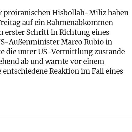
r proiranischen Hisbollah-Miliz haben
m Freitag auf ein Rahmenabkommen
n erster Schritt in Richtung eines
 US-Außenminister Marco Rubio in
te die unter US-Vermittlung zustande
end ab und warnte vor einem
e entschiedene Reaktion im Fall eines