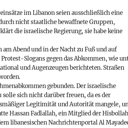
äreinsätze im Libanon seien ausschließlich eine
urch nicht staatliche bewaffnete Gruppen,
klärt die israelische Regierung, sie habe keine
n am Abend und in der Nacht zu Fuß und auf
en Protest-Slogans gegen das Abkommen, wie un
ational und Augenzeugen berichteten. Straßen
 worden.
 Rahmenabkommen gebunden. Der israelische
olle sich nicht darüber freuen, da es der
smäßiger Legitimität und Autorität mangele, u
te Hassan Fadlallah, ein Mitglied der Hisbolla
dem libanesischen Nachrichtenportal Al Mayade