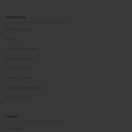
Menschen
Künstler:innen
Royals
Schauspieler:innen
Moderator:innen
Musiker:innen
Influencer:innen
Wissenschaftler:innen
Politiker:innen
Leben
Kulinarik