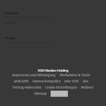
Regional
Regional
ePaper
VGN Medien Holding
Impressum und Offenlegung
Mediadaten & Tarife
AGB/ANB
Datenschutzpolicy
Jobs VGN
Abo
Vertrag widerrufen
Cookie Einstellungen
Redirect
Sitemap
Fotocredits