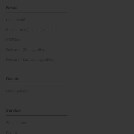
Fokus
Good Health
Kinder- und Jugendgesundheit
NEWScast
Podcast - OÖ ungefiltert
Podcast - Kärnten ungefiltert
Galerie
Foto-Galerie
Service
Whistleblower
Games