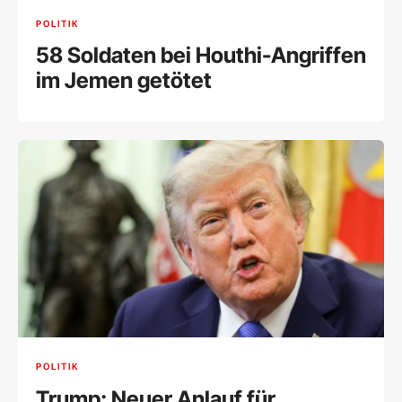
POLITIK
58 Soldaten bei Houthi-Angriffen
im Jemen getötet
POLITIK
Trump: Neuer Anlauf für