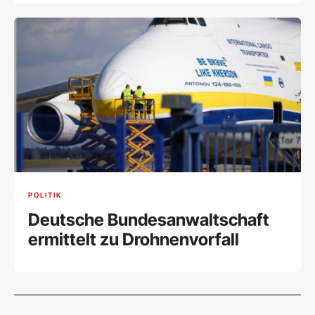
POLITIK
Deutsche Bundesanwaltschaft
ermittelt zu Drohnenvorfall