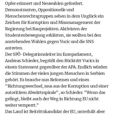
Opfer erinnert und Neuwahlen gefordert.
Demonstranten, Oppositionelle und
Menschenrechtsgruppen sehen in dem Unglück ein
Zeichen für Korruption und Missmanagement der
Regierung bei Bauprojekten. Aktivisten der
Studentenbewegung erklärten, sie wollten bei den
anstehenden Wahlen gegen Vucic und die SNS
antreten.
Der SPÖ-Delegationsleiter im Europarlament,
Andreas Schieder, begrüßt den Rücktritt Vucics in
einem Statement gegenüber der APA. Endlich würden
die Stimmen der vielen jungen Menschen in Serbien
gehört. Es brauche nun Reformen und einen
"Richtungswechsel, raus aus der Korruption und einer
autoritären Abwärtsspirale", so Schieder. "Wenn das
gelingt, bleibt auch der Weg in Richtung EU nicht
weiter versperrt."
Das Land ist Beitrittskandidat der EU, unterhält aber