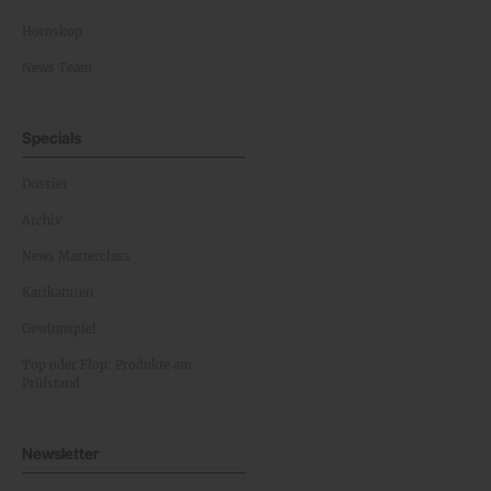
Horoskop
News Team
Specials
Dossier
Archiv
News Masterclass
Karikaturen
Gewinnspiel
Top oder Flop: Produkte am
Prüfstand
Newsletter