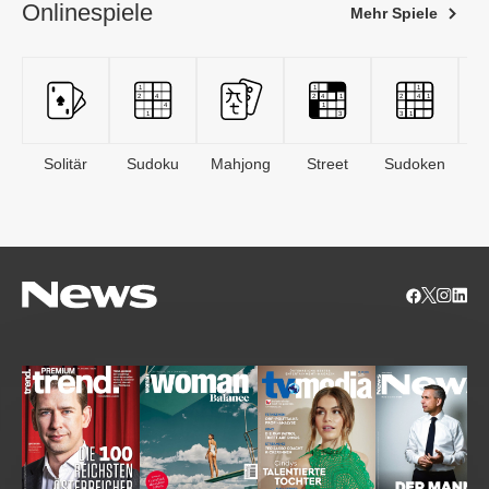
Onlinespiele
Mehr Spiele
Solitär
Sudoku
Mahjong
Street
Sudoken
B
S