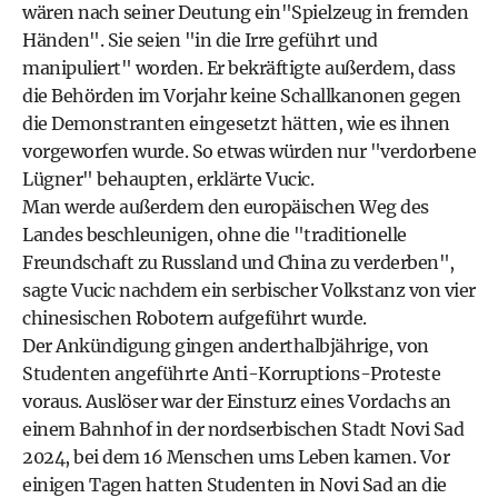
wären nach seiner Deutung ein"Spielzeug in fremden
Händen". Sie seien "in die Irre geführt und
manipuliert" worden. Er bekräftigte außerdem, dass
die Behörden im Vorjahr keine Schallkanonen gegen
die Demonstranten eingesetzt hätten, wie es ihnen
vorgeworfen wurde. So etwas würden nur "verdorbene
Lügner" behaupten, erklärte Vucic.
Man werde außerdem den europäischen Weg des
Landes beschleunigen, ohne die "traditionelle
Freundschaft zu Russland und China zu verderben",
sagte Vucic nachdem ein serbischer Volkstanz von vier
chinesischen Robotern aufgeführt wurde.
Der Ankündigung gingen anderthalbjährige, von
Studenten angeführte Anti-Korruptions-Proteste
voraus. Auslöser war der Einsturz eines Vordachs an
einem Bahnhof in der nordserbischen Stadt Novi Sad
2024, bei dem 16 Menschen ums Leben kamen. Vor
einigen Tagen hatten Studenten in Novi Sad an die