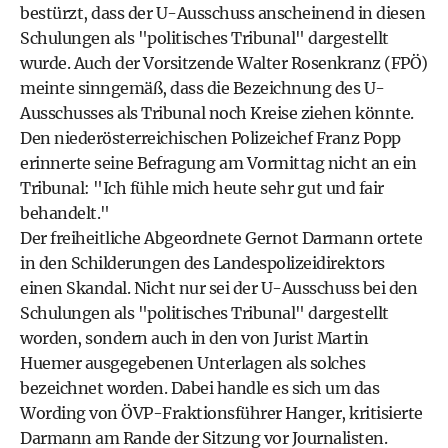
bestürzt, dass der U-Ausschuss anscheinend in diesen
Schulungen als "politisches Tribunal" dargestellt
wurde. Auch der Vorsitzende Walter Rosenkranz (FPÖ)
meinte sinngemäß, dass die Bezeichnung des U-
Ausschusses als Tribunal noch Kreise ziehen könnte.
Den niederösterreichischen Polizeichef Franz Popp
erinnerte seine Befragung am Vormittag nicht an ein
Tribunal: "Ich fühle mich heute sehr gut und fair
behandelt."
Der freiheitliche Abgeordnete Gernot Darmann ortete
in den Schilderungen des Landespolizeidirektors
einen Skandal. Nicht nur sei der U-Ausschuss bei den
Schulungen als "politisches Tribunal" dargestellt
worden, sondern auch in den von Jurist Martin
Huemer ausgegebenen Unterlagen als solches
bezeichnet worden. Dabei handle es sich um das
Wording von ÖVP-Fraktionsführer Hanger, kritisierte
Darmann am Rande der Sitzung vor Journalisten.