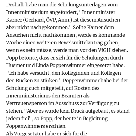
Deshalb habe man die Schulungsunterlagen vom
Innenministerium angefordert, "Innenminister
Karner (Gerhard, ÖVP, Anm.) ist diesem Ansuchen
aber nicht nachgekommen." Sollte Karner dem
Ansuchen nicht nachkommen, werde es kommende
Woche einen weiteren Beweismittelantrag geben,
wenn es sein müsse, werde man vor den VfGH ziehen.
Popp betonte, dass er sich für die Schulungen durch
Huemer und Linda Poppenwimmer eingesetzt habe.
"Ich habe versucht, den Kolleginnen und Kollegen
den Rücken zu stärken." Poppenwimmer habe bei der
Schulung auch mitgeteilt, auf Kosten des
Innenministeriums den Beamten als
Vertrauensperson im Ausschuss zur Verfügung zu
stehen. "Aber es wurde kein Druck aufgebaut, es stand
jedem frei", so Popp, der heute in Begleitung
Poppenwimmers erschien.
Als Vorgesetzter habe er sich für die