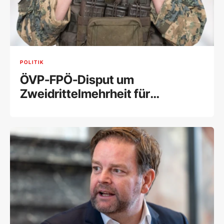
POLITIK
ÖVP-FPÖ-Disput um
Zweidrittelmehrheit für
Wehrpflicht