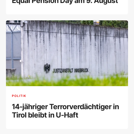
Equal Pension Day am 9. August
POLITIK
14-jähriger Terrorverdächtiger in
Tirol bleibt in U-Haft