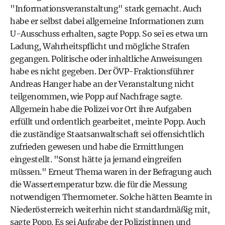
"Informationsveranstaltung" stark gemacht. Auch
habe er selbst dabei allgemeine Informationen zum
U-Ausschuss erhalten, sagte Popp. So sei es etwa um
Ladung, Wahrheitspflicht und mögliche Strafen
gegangen. Politische oder inhaltliche Anweisungen
habe es nicht gegeben. Der ÖVP-Fraktionsführer
Andreas Hanger habe an der Veranstaltung nicht
teilgenommen, wie Popp auf Nachfrage sagte.
Allgemein habe die Polizei vor Ort ihre Aufgaben
erfüllt und ordentlich gearbeitet, meinte Popp. Auch
die zuständige Staatsanwaltschaft sei offensichtlich
zufrieden gewesen und habe die Ermittlungen
eingestellt. "Sonst hätte ja jemand eingreifen
müssen." Erneut Thema waren in der Befragung auch
die Wassertemperatur bzw. die für die Messung
notwendigen Thermometer. Solche hätten Beamte in
Niederösterreich weiterhin nicht standardmäßig mit,
sagte Popp. Es sei Aufgabe der Polizistinnen und