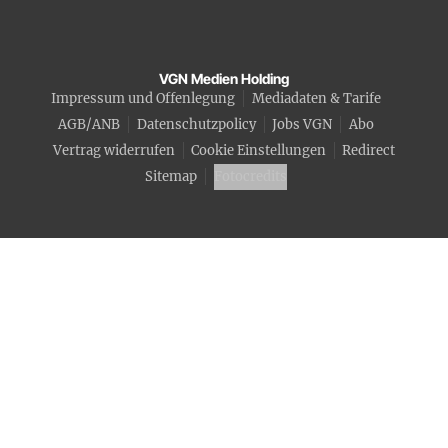
VGN Medien Holding
Impressum und Offenlegung
Mediadaten & Tarife
AGB/ANB
Datenschutzpolicy
Jobs VGN
Abo
Vertrag widerrufen
Cookie Einstellungen
Redirect
Sitemap
Fotocredits