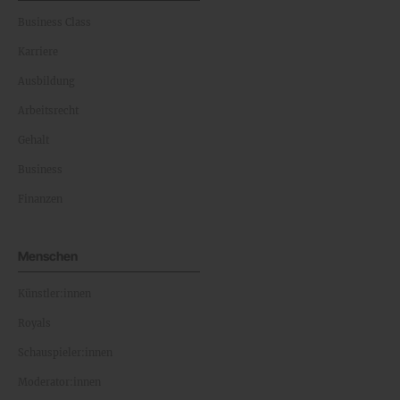
Business Class
Karriere
Ausbildung
Arbeitsrecht
Gehalt
Business
Finanzen
Menschen
Künstler:innen
Royals
Schauspieler:innen
Moderator:innen