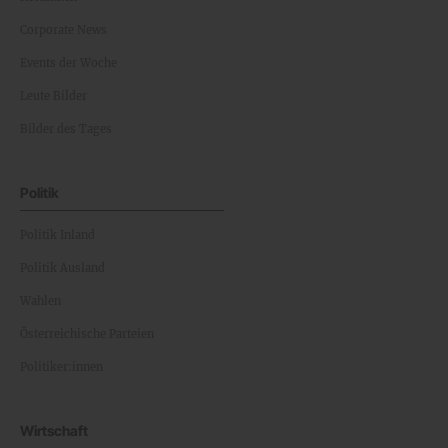
Corporate News
Events der Woche
Leute Bilder
Bilder des Tages
Politik
Politik Inland
Politik Ausland
Wahlen
Österreichische Parteien
Politiker:innen
Wirtschaft