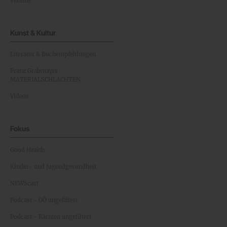
Vereine
Kunst & Kultur
Literatur & Buchempfehlungen
Franz Grabmayrs
MATERIALSCHLACHTEN
Videos
Fokus
Good Health
Kinder- und Jugendgesundheit
NEWScast
Podcast - OÖ ungefiltert
Podcast - Kärnten ungefiltert