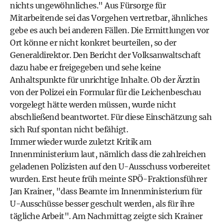
nichts ungewöhnliches." Aus Fürsorge für
Mitarbeitende sei das Vorgehen vertretbar, ähnliches
gebe es auch bei anderen Fällen. Die Ermittlungen vor
Ort könne er nicht konkret beurteilen, so der
Generaldirektor. Den Bericht der Volksanwaltschaft
dazu habe er freigegeben und sehe keine
Anhaltspunkte für unrichtige Inhalte. Ob der Ärztin
von der Polizei ein Formular für die Leichenbeschau
vorgelegt hätte werden müssen, wurde nicht
abschließend beantwortet. Für diese Einschätzung sah
sich Ruf spontan nicht befähigt.
Immer wieder wurde zuletzt Kritik am
Innenministerium laut, nämlich dass die zahlreichen
geladenen Polizisten auf den U-Ausschuss vorbereitet
wurden. Erst heute früh meinte SPÖ-Fraktionsführer
Jan Krainer, "dass Beamte im Innenministerium für
U-Ausschüsse besser geschult werden, als für ihre
tägliche Arbeit". Am Nachmittag zeigte sich Krainer