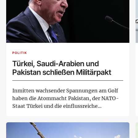
POLITIK
Türkei, Saudi-Arabien und
Pakistan schließen Militärpakt
Inmitten wachsender Spannungen am Golf
haben die Atommacht Pakistan, der NATO-
Staat Türkei und die einflussreiche
Golfmonarchie Sa...