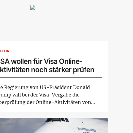
LITIK
SA wollen für Visa Online-
ktivitäten noch stärker prüfen
ie Regierung von US-Präsident Donald
rump will bei der Visa-Vergabe die
berprüfung der Online-Aktivitäten von
tragstellern of...