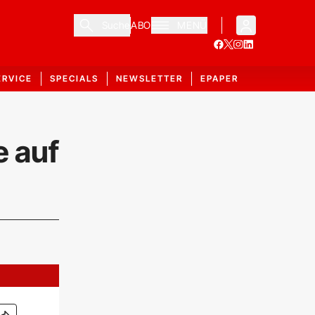
Suche
ABO
MENÜ
ERVICE
SPECIALS
NEWSLETTER
EPAPER
e auf