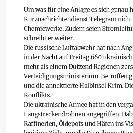
Um was für eine Anlage es sich genau h
Kurznachrichtendienst Telegram nicht 
Chemiewerke. Zudem seien Stromleitun
schreibt er weiter.
Die russische Luftabwehr hat nach An
in der Nacht auf Freitag 660 ukrainis
mehr als einem Dutzend Regionen zerst
Verteidigungsministerium. Betroffen 
und die annektierte Halbinsel Krim. Die
Konflikts.
Die ukrainische Armee hat in den verg
Langstreckendrohnen angegriffen. Dabe
Raffinerien, Öldepots und Häfen ins Vi