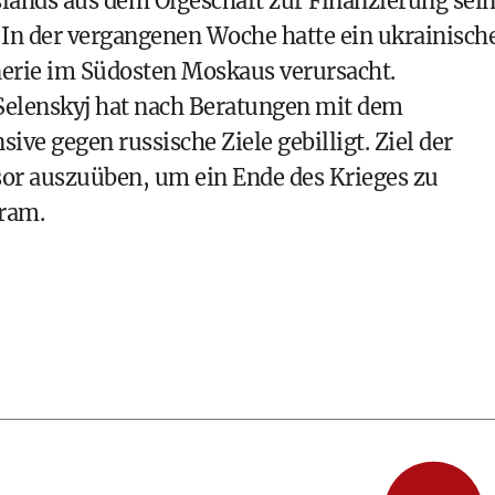
lands aus dem Ölgeschäft zur Finanzierung sein
. In der vergangenen Woche hatte ein ukrainisch
nerie im Südosten Moskaus verursacht.
Selenskyj hat nach Beratungen mit dem
ve gegen russische Ziele gebilligt. Ziel der
sor auszuüben, um ein Ende des Krieges zu
gram.