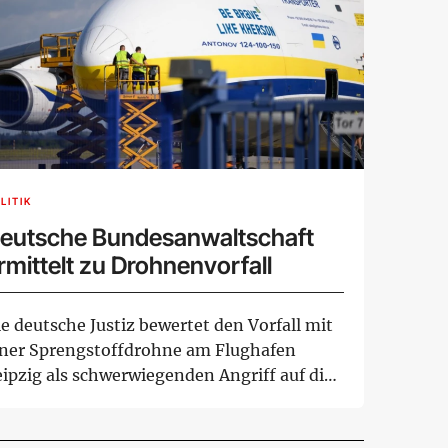
LITIK
eutsche Bundesanwaltschaft
rmittelt zu Drohnenvorfall
e deutsche Justiz bewertet den Vorfall mit
iner Sprengstoffdrohne am Flughafen
eipzig als schwerwiegenden Angriff auf die
fr...