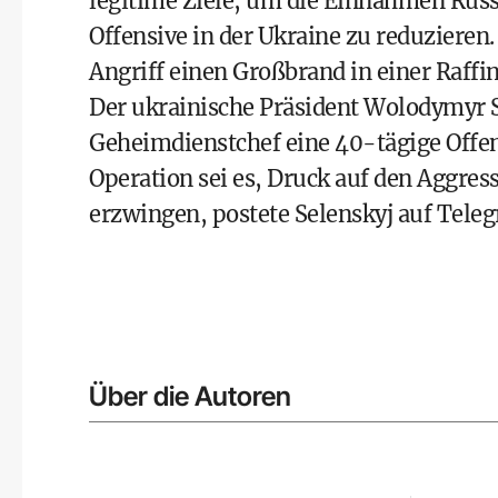
legitime Ziele, um die Einnahmen Russ
Offensive in der Ukraine zu reduzieren
Angriff einen Großbrand in einer Raffi
Der ukrainische Präsident Wolodymyr 
Geheimdienstchef eine 40-tägige Offensi
Operation sei es, Druck auf den Aggres
erzwingen, postete Selenskyj auf Tele
Über die Autoren