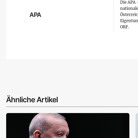
Die APA –
national
APA
Österreic
Eigentum
ORF.
Ähnliche Artikel