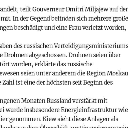
andelt, teilt Gouverneur Dmitri Miljajew auf d
mit. In der Gegend befinden sich mehrere groß
gen beschädigt und eine Frau verletzt worden,
gaben des russischen Verteidigungsministerium
che Drohnen abgeschossen. Drohnen seien über
ört worden, erklärte das russische
gewesen seien unter anderem die Region Moska
 Zahl ist eine der höchsten seit Beginn des
angenen Monaten Russland verstärkt mit
i wurde insbesondere Energieinfrastruktur wie
sier genommen. Kiew sieht diese Anlagen als