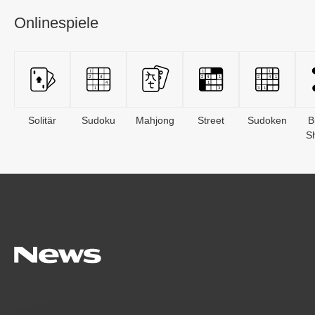
Onlinespiele
Solitär
Sudoku
Mahjong
Street
Sudoken
B
S