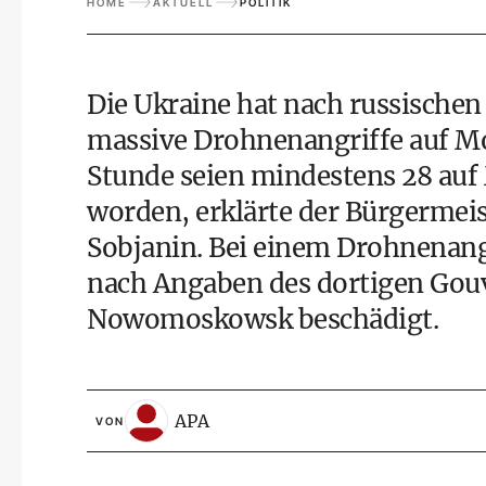
HOME
AKTUELL
POLITIK
Die Ukraine hat nach russischen
massive Drohnenangriffe auf Mo
Stunde seien mindestens 28 auf
worden, erklärte der Bürgermeis
Sobjanin. Bei einem Drohnenangr
nach Angaben des dortigen Gouve
Nowomoskowsk beschädigt.
APA
VON