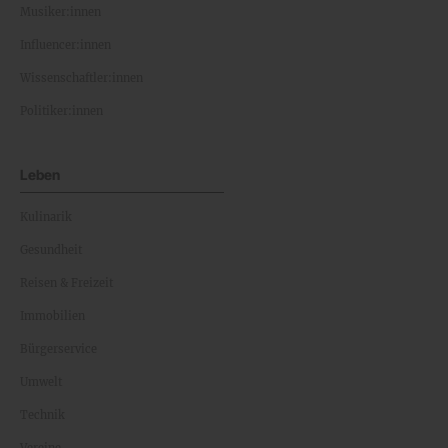
Musiker:innen
Influencer:innen
Wissenschaftler:innen
Politiker:innen
Leben
Kulinarik
Gesundheit
Reisen & Freizeit
Immobilien
Bürgerservice
Umwelt
Technik