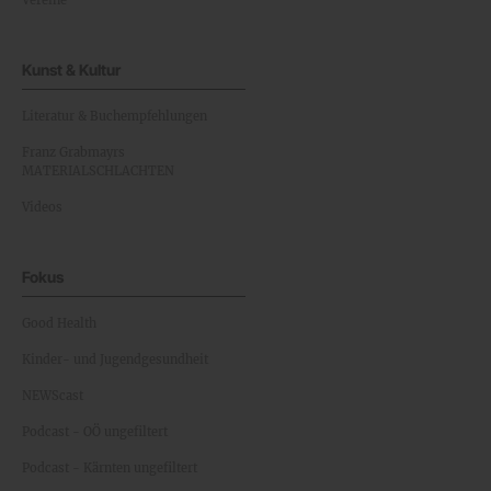
Vereine
Kunst & Kultur
Literatur & Buchempfehlungen
Franz Grabmayrs
MATERIALSCHLACHTEN
Videos
Fokus
Good Health
Kinder- und Jugendgesundheit
NEWScast
Podcast - OÖ ungefiltert
Podcast - Kärnten ungefiltert