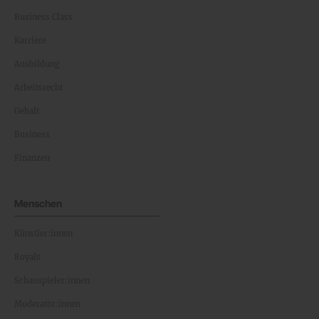
Business Class
Karriere
Ausbildung
Arbeitsrecht
Gehalt
Business
Finanzen
Menschen
Künstler:innen
Royals
Schauspieler:innen
Moderator:innen