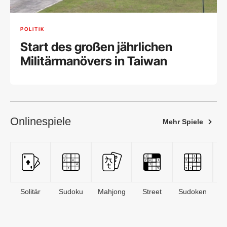
POLITIK
Start des großen jährlichen
Militärmanövers in Taiwan
Onlinespiele
Mehr Spiele
Solitär
Sudoku
Mahjong
Street
Sudoken
B
S