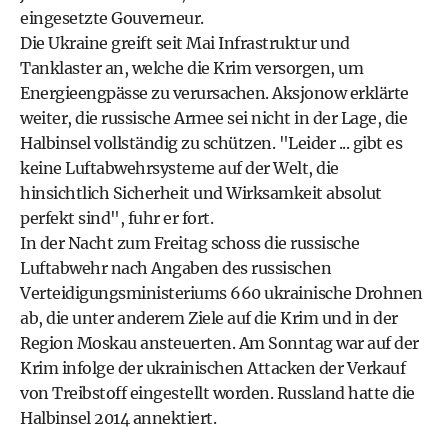
eingesetzte Gouverneur.
Die Ukraine greift seit Mai Infrastruktur und
Tanklaster an, welche die Krim versorgen, um
Energieengpässe zu verursachen. Aksjonow erklärte
weiter, die russische Armee sei nicht in der Lage, die
Halbinsel vollständig zu schützen. "Leider ... gibt es
keine Luftabwehrsysteme auf der Welt, die
hinsichtlich Sicherheit und Wirksamkeit absolut
perfekt sind", fuhr er fort.
In der Nacht zum Freitag schoss die russische
Luftabwehr nach Angaben des russischen
Verteidigungsministeriums 660 ukrainische Drohnen
ab, die unter anderem Ziele auf die Krim und in der
Region Moskau ansteuerten. Am Sonntag war auf der
Krim infolge der ukrainischen Attacken der Verkauf
von Treibstoff eingestellt worden. Russland hatte die
Halbinsel 2014 annektiert.