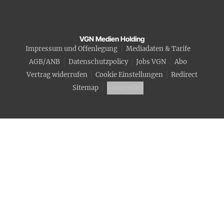
VGN Medien Holding
Impressum und Offenlegung
Mediadaten & Tarife
AGB/ANB
Datenschutzpolicy
Jobs VGN
Abo
Vertrag widerrufen
Cookie Einstellungen
Redirect
Sitemap
Fotocredits