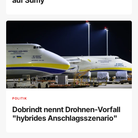
auf Sumy
POLITIK
Dobrindt nennt Drohnen-Vorfall
"hybrides Anschlagsszenario"