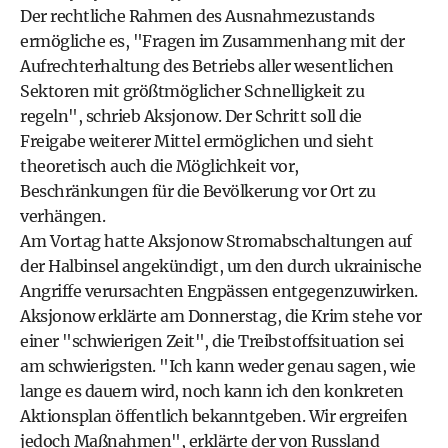
Der rechtliche Rahmen des Ausnahmezustands
ermögliche es, "Fragen im Zusammenhang mit der
Aufrechterhaltung des Betriebs aller wesentlichen
Sektoren mit größtmöglicher Schnelligkeit zu
regeln", schrieb Aksjonow. Der Schritt soll die
Freigabe weiterer Mittel ermöglichen und sieht
theoretisch auch die Möglichkeit vor,
Beschränkungen für die Bevölkerung vor Ort zu
verhängen.
Am Vortag hatte Aksjonow Stromabschaltungen auf
der Halbinsel angekündigt, um den durch ukrainische
Angriffe verursachten Engpässen entgegenzuwirken.
Aksjonow erklärte am Donnerstag, die Krim stehe vor
einer "schwierigen Zeit", die Treibstoffsituation sei
am schwierigsten. "Ich kann weder genau sagen, wie
lange es dauern wird, noch kann ich den konkreten
Aktionsplan öffentlich bekanntgeben. Wir ergreifen
jedoch Maßnahmen", erklärte der von Russland