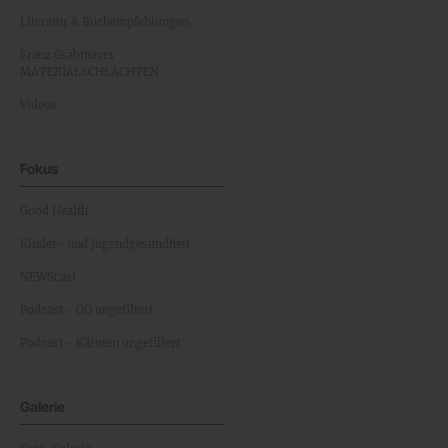
Literatur & Buchempfehlungen
Franz Grabmayrs
MATERIALSCHLACHTEN
Videos
Fokus
Good Health
Kinder- und Jugendgesundheit
NEWScast
Podcast - OÖ ungefiltert
Podcast - Kärnten ungefiltert
Galerie