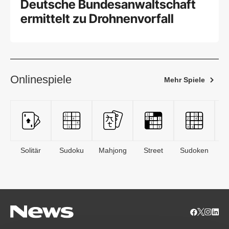
Deutsche Bundesanwaltschaft
ermittelt zu Drohnenvorfall
Onlinespiele
Mehr Spiele
Solitär
Sudoku
Mahjong
Street
Sudoken
B
S