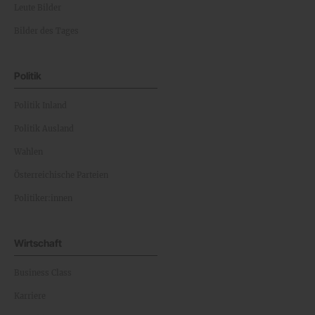
Leute Bilder
Bilder des Tages
Politik
Politik Inland
Politik Ausland
Wahlen
Österreichische Parteien
Politiker:innen
Wirtschaft
Business Class
Karriere