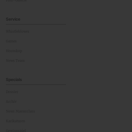
Foto-Galerie
Service
Whistleblower
Games
Horoskop
News Team
Specials
Dossier
Archiv
News Masterclass
Karikaturen
Gewinnspiel