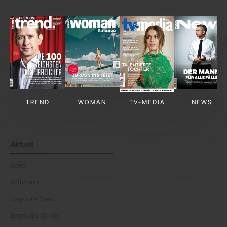
TREND
WOMAN
TV-MEDIA
NEWS
Aktuell
News
Kolumnen
Corporate News
Events der Woche