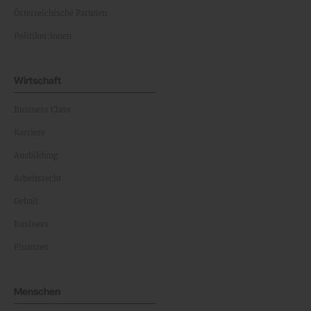
Österreichische Parteien
Politiker:innen
Wirtschaft
Business Class
Karriere
Ausbildung
Arbeitsrecht
Gehalt
Business
Finanzen
Menschen