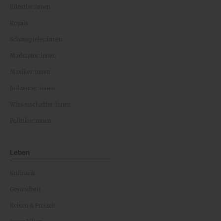
Künstler:innen
Royals
Schauspieler:innen
Moderator:innen
Musiker:innen
Influencer:innen
Wissenschaftler:innen
Politiker:innen
Leben
Kulinarik
Gesundheit
Reisen & Freizeit