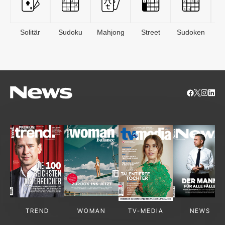
Solitär
Sudoku
Mahjong
Street
Sudoken
B
S
TREND
WOMAN
TV-MEDIA
NEWS