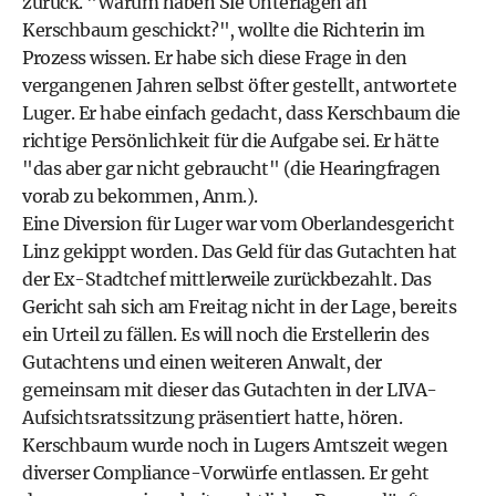
zurück. "Warum haben Sie Unterlagen an
Kerschbaum geschickt?", wollte die Richterin im
Prozess wissen. Er habe sich diese Frage in den
vergangenen Jahren selbst öfter gestellt, antwortete
Luger. Er habe einfach gedacht, dass Kerschbaum die
richtige Persönlichkeit für die Aufgabe sei. Er hätte
"das aber gar nicht gebraucht" (die Hearingfragen
vorab zu bekommen, Anm.).
Eine Diversion für Luger war vom Oberlandesgericht
Linz gekippt worden. Das Geld für das Gutachten hat
der Ex-Stadtchef mittlerweile zurückbezahlt. Das
Gericht sah sich am Freitag nicht in der Lage, bereits
ein Urteil zu fällen. Es will noch die Erstellerin des
Gutachtens und einen weiteren Anwalt, der
gemeinsam mit dieser das Gutachten in der LIVA-
Aufsichtsratssitzung präsentiert hatte, hören.
Kerschbaum wurde noch in Lugers Amtszeit wegen
diverser Compliance-Vorwürfe entlassen. Er geht