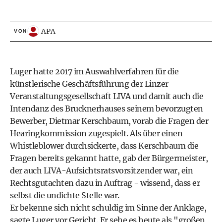
APA
VON
Luger hatte 2017 im Auswahlverfahren für die
künstlerische Geschäftsführung der Linzer
Veranstaltungsgesellschaft LIVA und damit auch die
Intendanz des Brucknerhauses seinem bevorzugten
Bewerber, Dietmar Kerschbaum, vorab die Fragen der
Hearingkommission zugespielt. Als über einen
Whistleblower durchsickerte, dass Kerschbaum die
Fragen bereits gekannt hatte, gab der Bürgermeister,
der auch LIVA-Aufsichtsratsvorsitzender war, ein
Rechtsgutachten dazu in Auftrag - wissend, dass er
selbst die undichte Stelle war.
Er bekenne sich nicht schuldig im Sinne der Anklage,
sagte Luger vor Gericht. Er sehe es heute als "großen