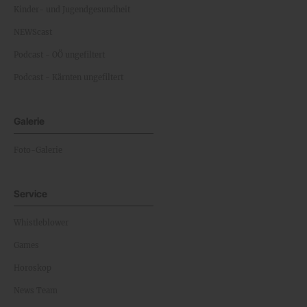
Kinder- und Jugendgesundheit
NEWScast
Podcast - OÖ ungefiltert
Podcast - Kärnten ungefiltert
Galerie
Foto-Galerie
Service
Whistleblower
Games
Horoskop
News Team