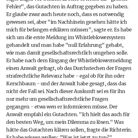
Fehler", das Gutachten in Auftrag gegeben zu haben.
Er glaube zwar auch heute noch, dass es notwendig
gewesen sei, aber "im Nachhinein gesehen hätte ich
mich für befangen erklären müssen", sagte er. Es habe
sich um die erste Meldung im Whistleblowersystem
gehandelt und man habe "null Erfahrung" gehabt,
wie man damit gesellschaftsrechtlich umgehen solle.
Er habe nach dem Eingang der Whistleblowermeldung
einen Anwalt gefragt, ob das Durchstechen der Fragen
strafrechtliche Relevanz habe - egal ob für ihn oder
Kerschbaum - und der Anwalt habe gesagt, dass das
nicht der Fall sei. Nach dieser Auskunft sei es für ihn
nur mehr um gesellschaftsrechtliche Fragen
gegangen - etwa wen er informieren müsse. Der
Anwalt empfahl ein Gutachten. "Ich hielt das auch für
den besten Weg, um mein Dilemma zu lösen." Was
hätte das Gutachten klären sollen, fragte die Richterin.
Er habe wissen wollen: "Was ist jetzt zu tun?",