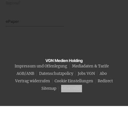
Regional
ePaper
VGN Medien Holding
Impressum und Offenlegung
Mediadaten & Tarife
AGB/ANB
Datenschutzpolicy
Jobs VGN
Abo
Vertrag widerrufen
Cookie Einstellungen
Redirect
Sitemap
Fotocredits