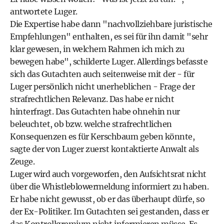
antwortete Luger.
Die Expertise habe dann "nachvollziehbare juristische
Empfehlungen" enthalten, es sei für ihn damit "sehr
klar gewesen, in welchem Rahmen ich mich zu
bewegen habe", schilderte Luger. Allerdings befasste
sich das Gutachten auch seitenweise mit der - für
Luger persönlich nicht unerheblichen - Frage der
strafrechtlichen Relevanz. Das habe er nicht
hinterfragt. Das Gutachten habe ohnehin nur
beleuchtet, ob bzw. welche strafrechtlichen
Konsequenzen es für Kerschbaum geben könnte,
sagte der von Luger zuerst kontaktierte Anwalt als
Zeuge.
Luger wird auch vorgeworfen, den Aufsichtsrat nicht
über die Whistleblowermeldung informiert zu haben.
Er habe nicht gewusst, ob er das überhaupt dürfe, so
der Ex-Politiker. Im Gutachten sei gestanden, dass er