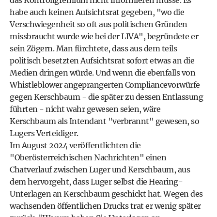
das Kontrollgremium nicht informieren müsse. Es
habe auch keinen Aufsichtsrat gegeben, "wo die
Verschwiegenheit so oft aus politischen Gründen
missbraucht wurde wie bei der LIVA", begründete er
sein Zögern. Man fürchtete, dass aus dem teils
politisch besetzten Aufsichtsrat sofort etwas an die
Medien dringen würde. Und wenn die ebenfalls von
Whistleblower angeprangerten Compliancevorwürfe
gegen Kerschbaum - die später zu dessen Entlassung
führten - nicht wahr gewesen seien, wäre
Kerschbaum als Intendant "verbrannt" gewesen, so
Lugers Verteidiger.
Im August 2024 veröffentlichten die
"Oberösterreichischen Nachrichten" einen
Chatverlauf zwischen Luger und Kerschbaum, aus
dem hervorgeht, dass Luger selbst die Hearing-
Unterlagen an Kerschbaum geschickt hat. Wegen des
wachsenden öffentlichen Drucks trat er wenig später