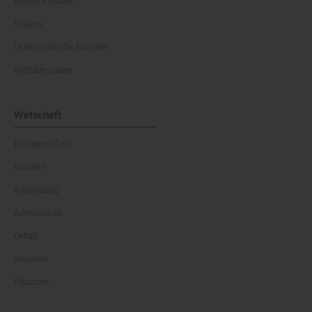
Politik Ausland
Wahlen
Österreichische Parteien
Politiker:innen
Wirtschaft
Business Class
Karriere
Ausbildung
Arbeitsrecht
Gehalt
Business
Finanzen