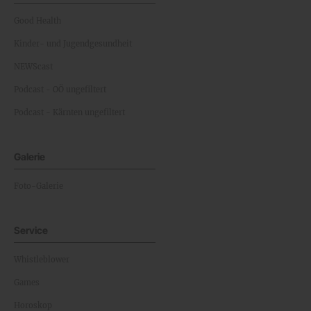
Good Health
Kinder- und Jugendgesundheit
NEWScast
Podcast - OÖ ungefiltert
Podcast - Kärnten ungefiltert
Galerie
Foto-Galerie
Service
Whistleblower
Games
Horoskop