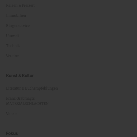
Reisen & Freizeit
Immobilien
Bürgerservice
Umwelt
Technik
Vereine
Kunst & Kultur
Literatur & Buchempfehlungen
Franz Grabmayrs
MATERIALSCHLACHTEN
Videos
Fokus