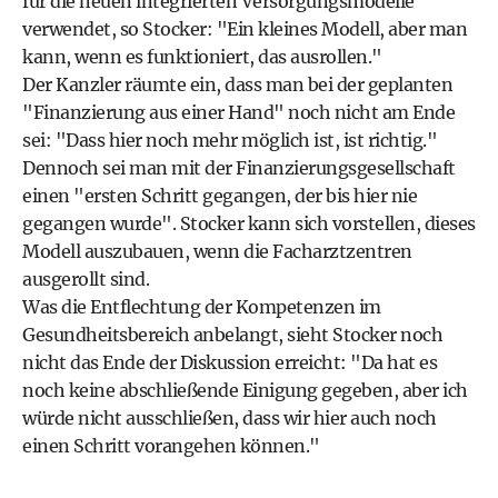
für die neuen integrierten Versorgungsmodelle
verwendet, so Stocker: "Ein kleines Modell, aber man
kann, wenn es funktioniert, das ausrollen."
Der Kanzler räumte ein, dass man bei der geplanten
"Finanzierung aus einer Hand" noch nicht am Ende
sei: "Dass hier noch mehr möglich ist, ist richtig."
Dennoch sei man mit der Finanzierungsgesellschaft
einen "ersten Schritt gegangen, der bis hier nie
gegangen wurde". Stocker kann sich vorstellen, dieses
Modell auszubauen, wenn die Facharztzentren
ausgerollt sind.
Was die Entflechtung der Kompetenzen im
Gesundheitsbereich anbelangt, sieht Stocker noch
nicht das Ende der Diskussion erreicht: "Da hat es
noch keine abschließende Einigung gegeben, aber ich
würde nicht ausschließen, dass wir hier auch noch
einen Schritt vorangehen können."