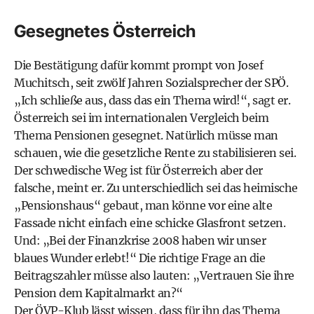
Gesegnetes Österreich
Die Bestätigung dafür kommt prompt von Josef
Muchitsch, seit zwölf Jahren Sozialsprecher der SPÖ.
„Ich schließe aus, dass das ein Thema wird!“, sagt er.
Österreich sei im internationalen Vergleich beim
Thema Pensionen gesegnet. Natürlich müsse man
schauen, wie die gesetzliche Rente zu stabilisieren sei.
Der schwedische Weg ist für Österreich aber der
falsche, meint er. Zu unterschiedlich sei das heimische
„Pensionshaus“ gebaut, man könne vor eine alte
Fassade nicht einfach eine schicke Glasfront setzen.
Und: „Bei der Finanzkrise 2008 haben wir unser
blaues Wunder erlebt!“ Die richtige Frage an die
Beitrags­zahler müsse also lauten: „Vertrauen Sie ihre
Pension dem Kapitalmarkt an?“
Der ÖVP-Klub lässt wissen, dass für ihn das Thema