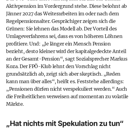
Aktivpension im Vordergrund stehe. Diese belohnt ab
Jänner 2027 das Weiterarbeiten im oder nach dem
Regelpensionsalter. Gesprächiger zeigen sich die
Grünen: Sie lehnen das Modell ab. Der Vorteil des
Umlageverfahrens sei, dass es von höheren Löhnen
profitiere. Und: „Je länger ein Mensch Pension
bezieht, desto kleiner wird der kapitalgedeckte Anteil
an der Gesamt-Pension“, sagt Sozialsprecher Markus
Koza. Der FPÖ-Klub lehnt den Vorschlag nicht
grundsätzlich ab, zeigt sich aber skeptisch. „Reden
kann man über alles“, heißt es. Feststehe allerdings:
„Pensionen dürfen nicht verspekuliert werden.“ Auch
die Freiheitlichen verweisen auf momentan zu volatile
Märkte.
„Hat nichts mit Spekulation zu tun“