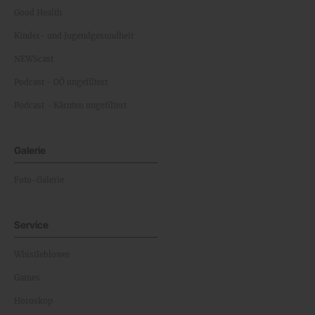
Good Health
Kinder- und Jugendgesundheit
NEWScast
Podcast - OÖ ungefiltert
Podcast - Kärnten ungefiltert
Galerie
Foto-Galerie
Service
Whistleblower
Games
Horoskop