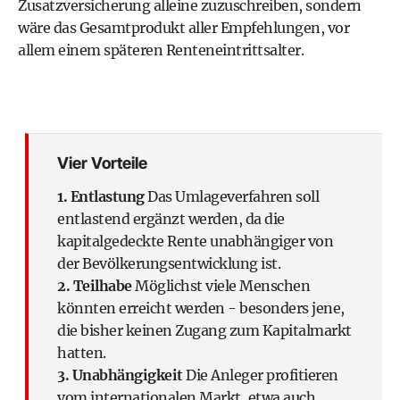
Zusatzversicherung alleine zuzuschreiben, sondern
wäre das Gesamtprodukt aller Empfehlungen, vor
allem einem späteren Renteneintrittsalter.
Vier Vorteile
1. Entlastung
Das Umlageverfahren soll
entlastend ergänzt werden, da die
kapitalgedeckte Rente unabhängiger von
der Bevölkerungsentwicklung ist.
2. Teilhabe
Möglichst viele Menschen
könnten erreicht werden - besonders jene,
die bisher keinen Zugang zum Kapitalmarkt
hatten.
3. Unabhängigkeit
Die Anleger profitieren
vom internationalen Markt, etwa auch