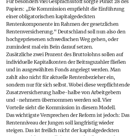
Für besonders viel Gesprächsstoff sorgte Punkt 28 des
Papiers: „Die Kommission empfiehlt die Einführung
einer obligatorischen kapitalgedeckten
Rentenkomponente im Rahmen der gesetzlichen
Rentenversicherung.“ Deutschland soll nun also den
hochgepriesenen schwedischen Weg gehen, oder
zumindest mal ein Bein darauf setzen.
Zusätzliche zwei Prozent des Bruttolohns sollen auf
individuelle Kapitalkonten der Beitragszahler fließen
und in ausgewählten Fonds angelegt werden. Man
zahlt also nicht für aktuelle Rentenbezieher ein,
sondern nur für sich selbst. Wobei diese verpflichtende
Zusatzversicherung halbe-halbe von Arbeitgebern
und -nehmern übernommen werden soll. Vier
Vorteile sieht die Kommission in diesem Modell.
Das wichtigste Versprechen der Reform ist jedoch: Das
Rentenniveau der Jungen soll langfristig wieder
steigen. Das ist freilich nicht der kapitalgedeckten