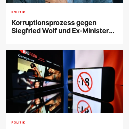
POLITIK
Korruptionsprozess gegen
Siegfried Wolf und Ex-Minister
Schelling fix
POLITIK