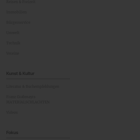
Reisen & Freizeit
Immobilien
Bürgerservice
Umwelt
Technik
Vereine
Kunst & Kultur
Literatur & Buchempfehlungen
Franz Grabmayrs
MATERIALSCHLACHTEN
Videos
Fokus