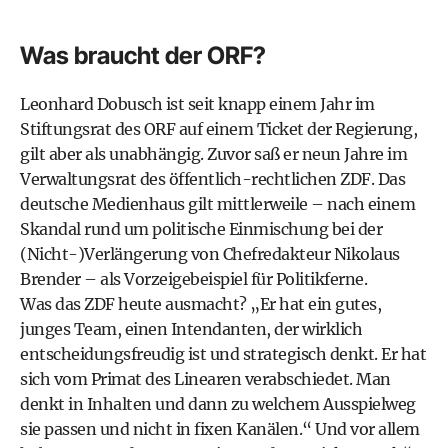
Was braucht der ORF?
Leonhard Dobusch ist seit knapp einem Jahr im
Stiftungsrat des ORF auf einem Ticket der Regierung,
gilt aber als unabhängig. Zuvor saß er neun Jahre im
Verwaltungsrat des öffentlich-rechtlichen ZDF. Das
deutsche Medienhaus gilt mittlerweile – nach einem
Skandal rund um politische Einmischung bei der
(Nicht-)Verlängerung von Chefredakteur Nikolaus
Brender – als Vorzeigebeispiel für Politikferne.
Was das ZDF heute ausmacht? „Er hat ein gutes,
junges Team, einen Intendanten, der wirklich
entscheidungsfreudig ist und strategisch denkt. Er hat
sich vom Primat des Linearen verabschiedet. Man
denkt in Inhalten und dann zu welchem Ausspielweg
sie passen und nicht in fixen Kanälen.“ Und vor allem