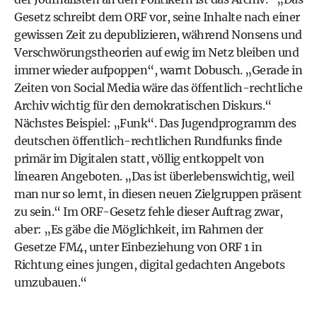
Gesetz schreibt dem ORF vor, seine Inhalte nach einer
gewissen Zeit zu depublizieren, während Nonsens und
Verschwörungstheorien auf ewig im Netz bleiben und
immer wieder aufpoppen“, warnt Dobusch. „Gerade in
Zeiten von Social Media wäre das öffentlich-rechtliche
Archiv wichtig für den demokratischen Diskurs.“
Nächstes Beispiel: „Funk“. Das Jugendprogramm des
deutschen öffentlich-rechtlichen Rundfunks finde
primär im Digitalen statt, völlig entkoppelt von
linearen Angeboten. „Das ist überlebenswichtig, weil
man nur so lernt, in diesen neuen Zielgruppen präsent
zu sein.“ Im ORF-Gesetz fehle dieser Auftrag zwar,
aber: „Es gäbe die Möglichkeit, im Rahmen der
Gesetze FM4, unter Einbeziehung von ORF 1 in
Richtung eines jungen, digital gedachten Angebots
umzubauen.“