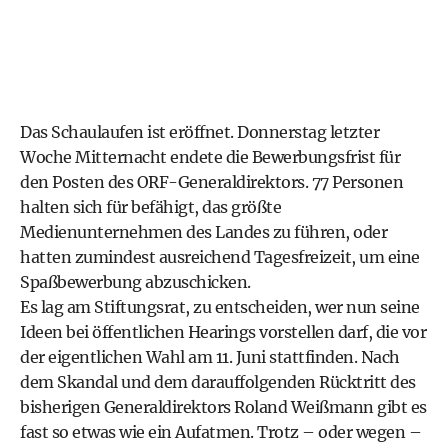
Das Schaulaufen ist eröffnet. Donnerstag letzter
Woche Mitternacht endete die Bewerbungsfrist für
den Posten des ORF-Generaldirektors. 77 Personen
halten sich für befähigt, das größte
Medienunternehmen des Landes zu führen, oder
hatten zumindest ausreichend Tagesfreizeit, um eine
Spaßbewerbung abzuschicken.
Es lag am Stiftungsrat, zu entscheiden, wer nun seine
Ideen bei öffentlichen Hearings vorstellen darf, die vor
der eigentlichen Wahl am 11. Juni stattfinden. Nach
dem Skandal und dem darauffolgenden Rücktritt des
bisherigen Generaldirektors Roland Weißmann gibt es
fast so etwas wie ein Aufatmen. Trotz – oder wegen –