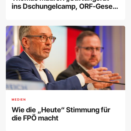
ins Dschungelcamp, ORF-Gesetz
in den Alltag"
MEDIEN
Wie die „Heute“ Stimmung für
die FPÖ macht