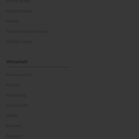
Politik Inland
Politik Ausland
Wahlen
Österreichische Parteien
Politiker:innen
Wirtschaft
Business Class
Karriere
Ausbildung
Arbeitsrecht
Gehalt
Business
Finanzen