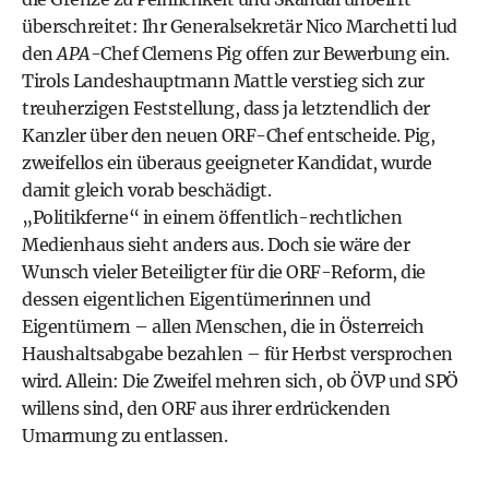
überschreitet: Ihr Generalsekretär Nico Marchetti lud
den
APA
-Chef Clemens Pig offen zur Bewerbung ein.
Tirols Landeshauptmann Mattle verstieg sich zur
treuherzigen Feststellung, dass ja letztendlich der
Kanzler über den neuen ORF-Chef entscheide. Pig,
zweifellos ein überaus geeigneter Kandidat, wurde
damit gleich vorab beschädigt.
„Politikferne“ in einem öffentlich-rechtlichen
Medienhaus sieht anders aus. Doch sie wäre der
Wunsch vieler Beteiligter für die ORF-Reform, die
dessen eigentlichen Eigentümerinnen und
Eigentümern – allen Menschen, die in Österreich
Haushaltsabgabe bezahlen – für Herbst versprochen
wird. Allein: Die Zweifel mehren sich, ob ÖVP und SPÖ
willens sind, den ORF aus ihrer erdrückenden
Umarmung zu entlassen.