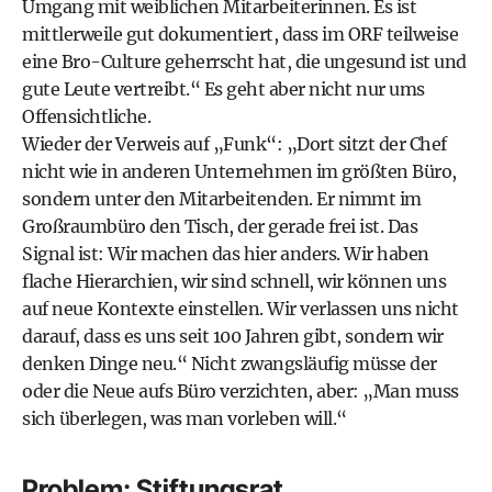
Umgang mit weiblichen Mitarbeiterinnen. Es ist
mittlerweile gut dokumentiert, dass im ORF ­teilweise
eine Bro-Culture geherrscht hat, die ungesund ist und
gute Leute vertreibt.“ Es geht aber nicht nur ums
Offensichtliche.
Wieder der Verweis auf „Funk“: „Dort sitzt der Chef
nicht wie in anderen Unternehmen im größten Büro,
sondern unter den Mitarbeitenden. Er nimmt im
Großraumbüro den Tisch, der gerade frei ist. Das
Signal ist: Wir machen das hier anders. Wir haben
flache Hierarchien, wir sind schnell, wir können uns
auf neue Kontexte einstellen. Wir verlassen uns nicht
darauf, dass es uns seit 100 Jahren gibt, sondern wir
denken Dinge neu.“ Nicht zwangsläufig müsse der
oder die Neue aufs Büro verzichten, aber: „Man muss
sich überlegen, was man vorleben will.“
Problem: Stiftungsrat