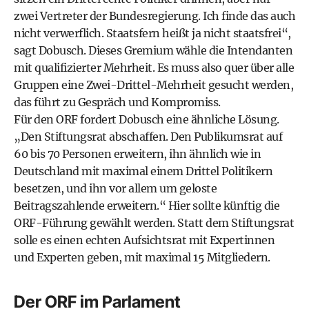
zwei Vertreter der Bundesregierung. Ich finde das auch
nicht verwerflich. Staatsfern heißt ja nicht staatsfrei“,
sagt Dobusch. Dieses Gremium wähle die Intendanten
mit qualifizierter Mehrheit. Es muss also quer über alle
Gruppen eine Zwei-Drittel-­Mehrheit gesucht werden,
das führt zu Gespräch und Kompromiss.
Für den ORF fordert Dobusch eine ähnliche Lösung.
„Den Stiftungsrat abschaffen. Den Publikumsrat auf
60 bis 70 Personen erweitern, ihn ähnlich wie in
Deutschland mit maximal einem Drittel Politikern
besetzen, und ihn vor allem um geloste
Beitragszahlende erweitern.“ Hier sollte künftig die
ORF-Führung gewählt werden. Statt dem Stiftungsrat
solle es einen echten Aufsichtsrat mit Expertinnen
und Experten geben, mit maximal 15 Mitgliedern.
Der ORF im Parlament