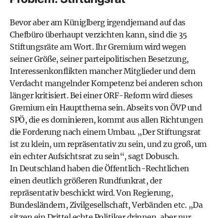
Bevor aber am Küniglberg irgendjemand auf das
Chefbüro überhaupt verzichten kann, sind die 35
Stiftungsräte am Wort. Ihr Gremium wird wegen
seiner Größe, seiner parteipolitischen Besetzung,
Interessenkonflikten mancher Mitglieder und dem
Verdacht mangelnder Kompetenz bei anderen schon
länger kritisiert. Bei einer ORF-Reform wird dieses
Gremium ein Hauptthema sein. Abseits von ÖVP und
SPÖ, die es dominieren, kommt aus allen Richtungen
die Forderung nach einem Umbau. „Der Stiftungsrat
ist zu klein, um repräsentativ zu sein, und zu groß, um
ein echter Aufsichtsrat zu sein“, sagt Dobusch.
In Deutschland haben die Öffentlich-Rechtlichen
einen deutlich größeren Rundfunkrat, der
repräsentativ beschickt wird. Von Regierung,
Bundesländern, Zivilgesellschaft, Verbänden etc. „Da
sitzen ein Drittel echte Politiker drinnen, aber nur