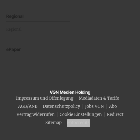
Regional
Regional
ePaper
VGN Medien Holding
Impressum und Offenlegung
Mediadaten & Tarife
AGB/ANB
Datenschutzpolicy
Jobs VGN
Abo
Vertrag widerrufen
Cookie Einstellungen
Redirect
Sitemap
Fotocredits