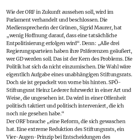
Wie der ORF in Zukunft aussehen soll, wird im
Parlament verhandelt und beschlossen. Die
Mediensprecherin der Grünen, Sigrid Maurer, hat
„wenig Hoffnung darauf, dass eine tatsächliche
Entpolitisierung erfolgen wird“. Denn: „Alle drei
Regierungsparteien haben ihre Präferenzen geäußert,
wer GD werden soll. Das ist der Kern des Problems. Die
Politik hat sich da nicht einzumischen. Die Wahl wäre
eigentlich Aufgabe eines unabhängigen Stiftungsrats.
Doch sie ist gepackelt von vorne bis hinten. SPÖ-
Stiftungsrat Heinz Lederer fuhrwerkt in einer Art und
Weise, die ungesehen ist. Da wird in einer Offenheit
politisch taktiert und politisch interveniert, die ich
noch nie gesehen habe.“
Der ORF brauche „eine Reform, die sich gewaschen
hat. Eine extreme Reduktion des Stiftungsrats, ein
Vier-Augen-­Prinzip bei Entscheidungen des