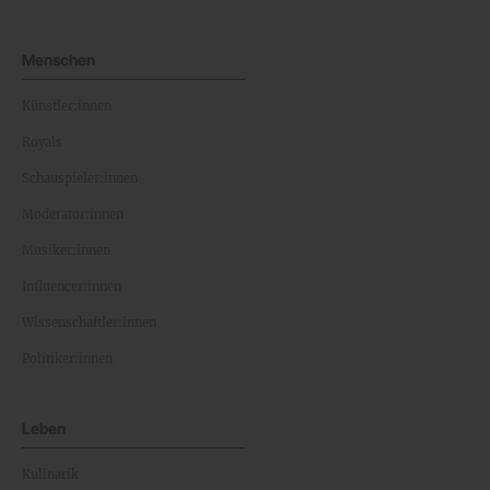
Menschen
Künstler:innen
Royals
Schauspieler:innen
Moderator:innen
Musiker:innen
Influencer:innen
Wissenschaftler:innen
Politiker:innen
Leben
Kulinarik