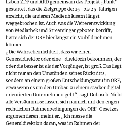
haben ZDF und ARD gemeinsam das Projekt „Funk“
gestartet, das die Zielgruppe der 15- bis 25-Jährigen
erreicht, die anderen Medienhäusern längst
weggebrochen ist. Auch was die Weiterentwicklung
von Mediathek und Strea­mingangeboten betrifft,
hätte sich der ORF hier längst ein Vorbild nehmen
können.
„Die Wahrscheinlichkeit, dass wir einen
Generaldirektor oder eine -direktorin bekommen, der
oder die besser ist als der Vorgänger, ist groß. Das liegt
nicht nur an den Umständen seines Rücktritts,
sondern an einem großen Entscheidungsstau im ORF,
etwa wenn es um den Umbau zu einem stärker digital
orientierten Unternehmen geht“, sagt Dobusch. Nicht
alle Versäumnisse lassen sich nämlich mit den engen
rechtlichen Rahmenbedingungen des ORF-Gesetzes
argumentieren, meint er. „Ich messe die
Generaldirektion daran, was im Rahmen der