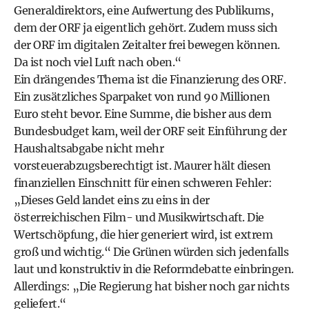
Generaldirektors, eine Aufwertung des Publikums,
dem der ORF ja eigentlich gehört. Zudem muss sich
der ORF im digitalen Zeitalter frei bewegen können.
Da ist noch viel Luft nach oben.“
Ein drängendes Thema ist die Finanzierung des ORF.
Ein zusätzliches Sparpaket von rund 90 Millionen
Euro steht bevor. Eine Summe, die bisher aus dem
Bundesbudget kam, weil der ORF seit Einführung der
Haushaltsabgabe nicht mehr
vorsteuerabzugsberechtigt ist. Maurer hält diesen
finanziellen Einschnitt für einen schweren Fehler:
„Dieses Geld landet eins zu eins in der
österreichischen Film- und Musikwirtschaft. Die
Wertschöpfung, die hier generiert wird, ist extrem
groß und wichtig.“ Die Grünen würden sich jedenfalls
laut und konstruktiv in die Reformdebatte einbringen.
Allerdings: „Die Regierung hat bisher noch gar nichts
geliefert.“