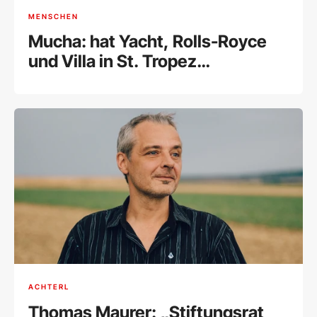
MENSCHEN
Mucha: hat Yacht, Rolls-Royce
und Villa in St. Tropez
weggegeben und ist erleichtert
ACHTERL
Thomas Maurer: „Stiftungsrat