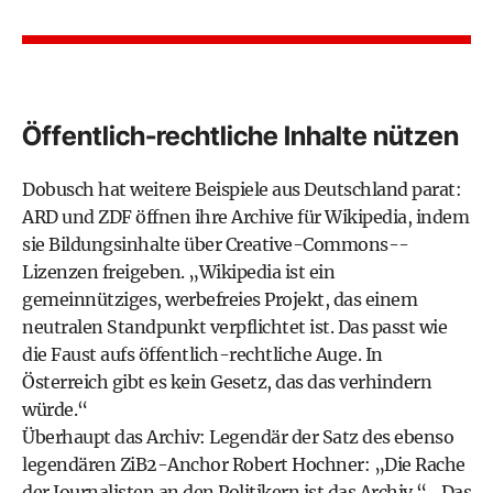
Öffentlich-rechtliche Inhalte nützen
Dobusch hat weitere Beispiele aus Deutschland parat:
ARD und ZDF öffnen ihre Archive für Wikipedia, indem
sie Bildungsinhalte über Creative-Commons-­
Lizenzen freigeben. „Wikipedia ist ein
gemeinnütziges, werbefreies Projekt, das einem
neutralen Standpunkt verpflichtet ist. Das passt wie
die Faust aufs öffentlich-rechtliche Auge. In
Österreich gibt es kein Gesetz, das das verhindern
würde.“
Überhaupt das Archiv: Legendär der Satz des ebenso
legendären ZiB2-Anchor Robert Hochner: „Die Rache
der Journalisten an den Politikern ist das Archiv.“ „Das