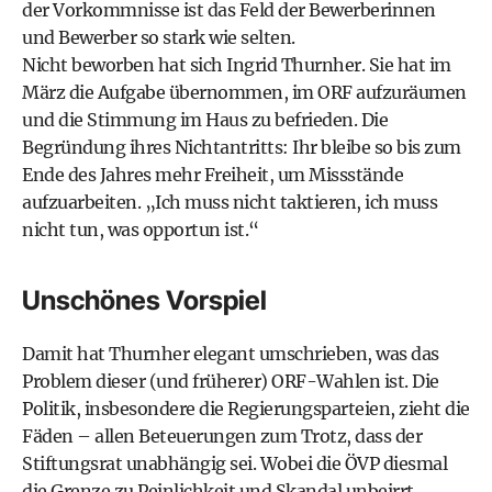
der Vorkommnisse ist das Feld der Bewerberinnen
und Bewerber so stark wie selten.
Nicht beworben hat sich Ingrid Thurnher. Sie hat im
März die Aufgabe übernommen, im ORF aufzuräumen
und die Stimmung im Haus zu befrieden. Die
Begründung ihres Nichtantritts: Ihr bleibe so bis zum
Ende des Jahres mehr Freiheit, um Missstände
aufzuarbeiten. „Ich muss nicht taktieren, ich muss
nicht tun, was opportun ist.“
Unschönes Vorspiel
Damit hat Thurnher elegant umschrieben, was das
Problem dieser (und früherer) ORF-Wahlen ist. Die
Politik, insbesondere die Regierungsparteien, zieht die
Fäden – allen Beteuerungen zum Trotz, dass der
Stiftungsrat unabhängig sei. Wobei die ÖVP diesmal
die Grenze zu Peinlichkeit und Skandal unbeirrt