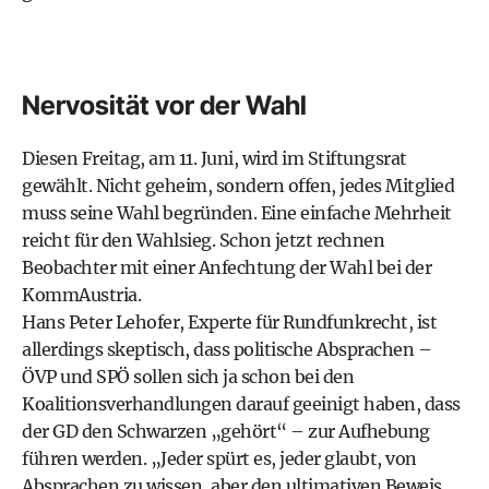
Nervosität vor der Wahl
Diesen Freitag, am 11. Juni, wird im Stiftungsrat
gewählt. Nicht geheim, sondern offen, jedes Mitglied
muss seine Wahl begründen. Eine einfache Mehrheit
reicht für den Wahlsieg. Schon jetzt rechnen
Beobachter mit einer Anfechtung der Wahl bei der
Komm­Austria.
Hans Peter Lehofer, Experte für Rundfunkrecht, ist
allerdings skeptisch, dass politische Absprachen –
ÖVP und SPÖ sollen sich ja schon bei den
Koalitionsverhandlungen darauf geeinigt haben, dass
der GD den Schwarzen „gehört“ – zur Aufhebung
führen werden. „Jeder spürt es, jeder glaubt, von
Absprachen zu wissen, aber den ultimativen Beweis