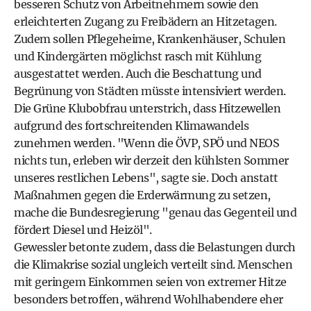
besseren Schutz von Arbeitnehmern sowie den
erleichterten Zugang zu Freibädern an Hitzetagen.
Zudem sollen Pflegeheime, Krankenhäuser, Schulen
und Kindergärten möglichst rasch mit Kühlung
ausgestattet werden. Auch die Beschattung und
Begrünung von Städten müsste intensiviert werden.
Die Grüne Klubobfrau unterstrich, dass Hitzewellen
aufgrund des fortschreitenden Klimawandels
zunehmen werden. "Wenn die ÖVP, SPÖ und NEOS
nichts tun, erleben wir derzeit den kühlsten Sommer
unseres restlichen Lebens", sagte sie. Doch anstatt
Maßnahmen gegen die Erderwärmung zu setzen,
mache die Bundesregierung "genau das Gegenteil und
fördert Diesel und Heizöl".
Gewessler betonte zudem, dass die Belastungen durch
die Klimakrise sozial ungleich verteilt sind. Menschen
mit geringem Einkommen seien von extremer Hitze
besonders betroffen, während Wohlhabendere eher