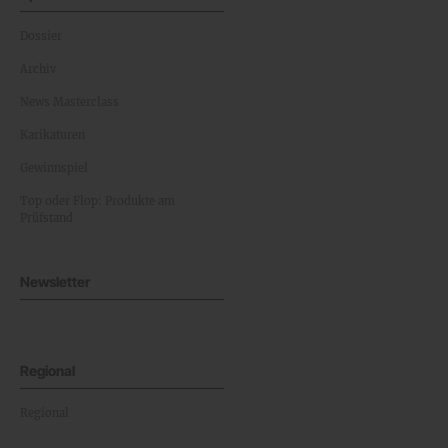
Dossier
Archiv
News Masterclass
Karikaturen
Gewinnspiel
Top oder Flop: Produkte am
Prüfstand
Newsletter
Regional
Regional