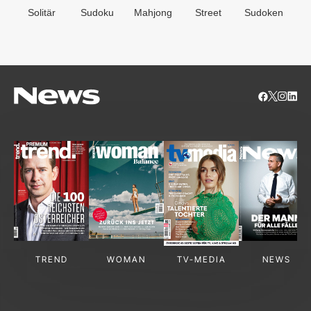
Solitär
Sudoku
Mahjong
Street
Sudoken
B
S
TREND
WOMAN
TV-MEDIA
NEWS