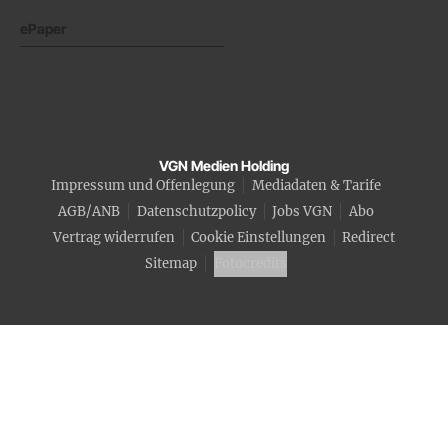
ePaper
VGN Medien Holding
Impressum und Offenlegung
Mediadaten & Tarife
AGB/ANB
Datenschutzpolicy
Jobs VGN
Abo
Vertrag widerrufen
Cookie Einstellungen
Redirect
Sitemap
Fotocredits