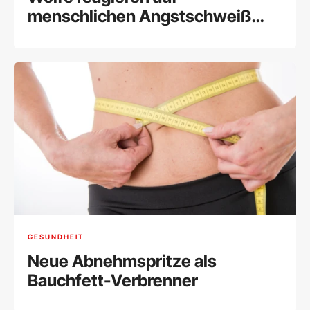
menschlichen Angstschweiß
fast wie Hunde
GESUNDHEIT
Neue Abnehmspritze als
Bauchfett-Verbrenner