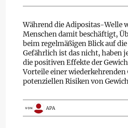
Während die Adipositas-Welle w
Menschen damit beschäftigt, Übe
beim regelmäßigen Blick auf die
Gefährlich ist das nicht, haben j
die positiven Effekte der Gewic
Vorteile einer wiederkehrenden
potenziellen Risiken von Gewi
APA
VON