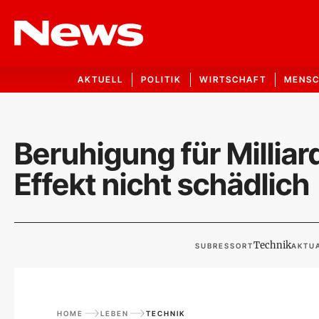
AKTUELL
POLITIK
WIRTSCHAFT
MENS
Beruhigung für Millia
Effekt nicht schädlich
Technik
SUBRESSORT
AKTUA
HOME
LEBEN
TECHNIK