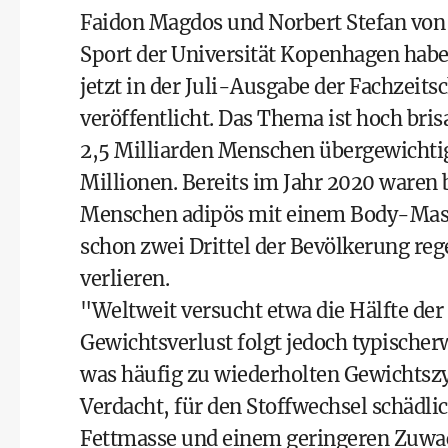
Faidon Magdos und Norbert Stefan von
Sport der Universität Kopenhagen habe
jetzt in der Juli-Ausgabe der Fachzeit
veröffentlicht. Das Thema ist hoch bris
2,5 Milliarden Menschen übergewichtig.
Millionen. Bereits im Jahr 2020 waren 
Menschen adipös mit einem Body-Mass
schon zwei Drittel der Bevölkerung reg
verlieren.
"Weltweit versucht etwa die Hälfte de
Gewichtsverlust folgt jedoch typische
was häufig zu wiederholten Gewichtsz
Verdacht, für den Stoffwechsel schädlic
Fettmasse und einem geringeren Zuwa