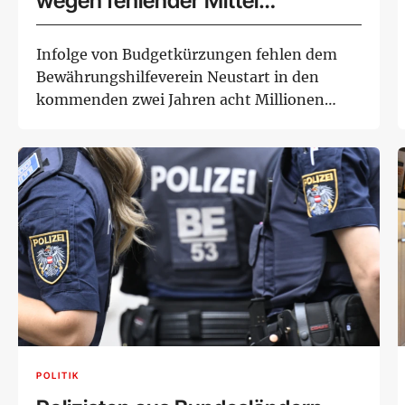
wegen fehlender Mittel
einschränken
Infolge von Budgetkürzungen fehlen dem
Bewährungshilfeverein Neustart in den
kommenden zwei Jahren acht Millionen
Euro. "Das ist n...
POLITIK