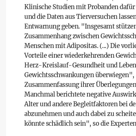
Klinische Studien mit Probanden dafür 
und die Daten aus Tierversuchen lassen
Entwarnung geben. "Insgesamt stützen 
Zusammenhang zwischen Gewichtsschwa
Menschen mit Adipositas. (...) Die vorl
Vorteile einer wiederkehrenden Gewich
Herz-Kreislauf-Gesundheit und Lebensq
Gewichtsschwankungen überwiegen", sc
Zusammenfassung ihrer Überlegungen
Manchmal berichtete negative Auswir
Alter und andere Begleitfaktoren bei 
abzunehmen und auch dabei zu scheitern
könnte schädlich sein", so die Experten