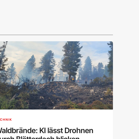
CHNIK
aldbrände: KI lässt Drohnen