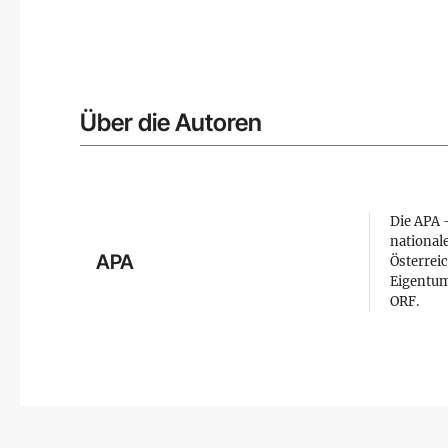
Über die Autoren
Die APA –
national
APA
Österreic
Eigentum
ORF.