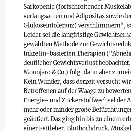
Sarkopenie (fortschreitender Muskelab
verlangsamen und Adipositas sowie der
Glukoseintoleranz) verschlimmern", sc
Leider sei die langfristige Gewichtser
gewählten Methode zur Gewichtsredukt
Inkretin-basierten Therapien ("Abneh
deutlicher Gewichtsverlust beobachte
Mounjaro & Co.) folgt dann aber zumei
Kein Wunder, dass derzeit versucht wi
Betroffenen auf der Waage zu bewerten
Energie- und Zuckerstoffwechsel der A
mehr oder minder große Befürchtungen
geäußert. Das ging hin bis zu einem e
einer Fettleber, Bluthochdruck, Musk