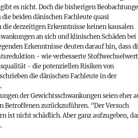
gibt es nicht. Doch die bisherigen Beobachtung
 die beiden dänischen Fachleute quasi
die derzeitigen Erkenntnisse keinen kausalen
nkungen an sich und klinischen Schäden bei
iegenden Erkenntnisse deuten darauf hin, dass d
tsreduktion - wie verbesserte Stoffwechselwert
ualität - die potenziellen Risiken von
hrieben die dänischen Fachleute in der
.
kungen der Gewichtsschwankungen seien eher a
den Betroffenen zurückzuführen. "Der Versuch
 ist nicht schädlich. Aber ganz aufzugeben, da
.