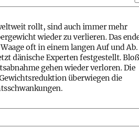
eltweit rollt, sind auch immer mehr
rgewicht wieder zu verlieren. Das end
 Waage oft in einem langen Auf und Ab.
etzt dänische Experten festgestellt. Bloß
htsabnahme gehen wieder verloren. Die
 Gewichtsreduktion überwiegen die
chtsschwankungen.