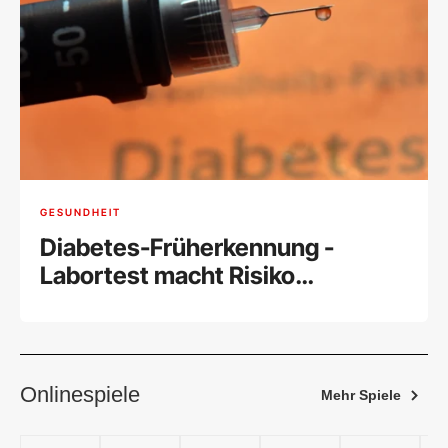
GESUNDHEIT
Diabetes-Früherkennung -
Labortest macht Risiko
einschätzbar
Onlinespiele
Mehr Spiele