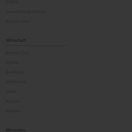
Wahlen
Österreichische Parteien
Politiker:innen
Wirtschaft
Business Class
Karriere
Ausbildung
Arbeitsrecht
Gehalt
Business
Finanzen
Menschen