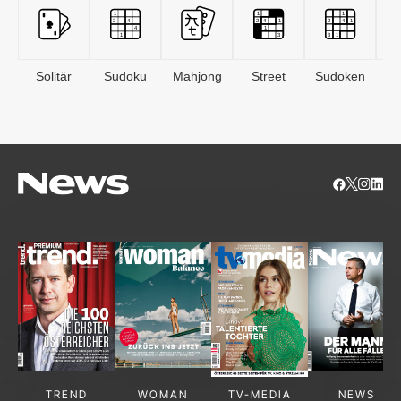
Solitär
Sudoku
Mahjong
Street
Sudoken
B
S
TREND
WOMAN
TV-MEDIA
NEWS