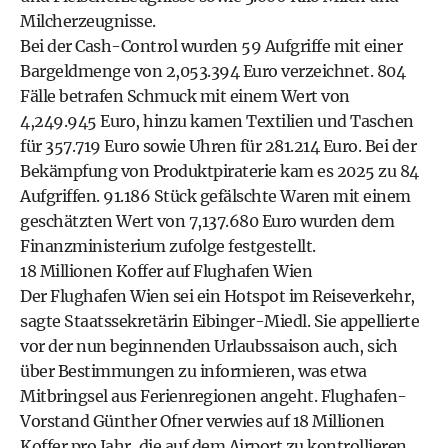
Milcherzeugnisse.
Bei der Cash-Control wurden 59 Aufgriffe mit einer
Bargeldmenge von 2,053.394 Euro verzeichnet. 804
Fälle betrafen Schmuck mit einem Wert von
4,249.945 Euro, hinzu kamen Textilien und Taschen
für 357.719 Euro sowie Uhren für 281.214 Euro. Bei der
Bekämpfung von Produktpiraterie kam es 2025 zu 84
Aufgriffen. 91.186 Stück gefälschte Waren mit einem
geschätzten Wert von 7,137.680 Euro wurden dem
Finanzministerium zufolge festgestellt.
18 Millionen Koffer auf Flughafen Wien
Der Flughafen Wien sei ein Hotspot im Reiseverkehr,
sagte Staatssekretärin Eibinger-Miedl. Sie appellierte
vor der nun beginnenden Urlaubssaison auch, sich
über Bestimmungen zu informieren, was etwa
Mitbringsel aus Ferienregionen angeht. Flughafen-
Vorstand Günther Ofner verwies auf 18 Millionen
Koffer pro Jahr, die auf dem Airport zu kontrollieren