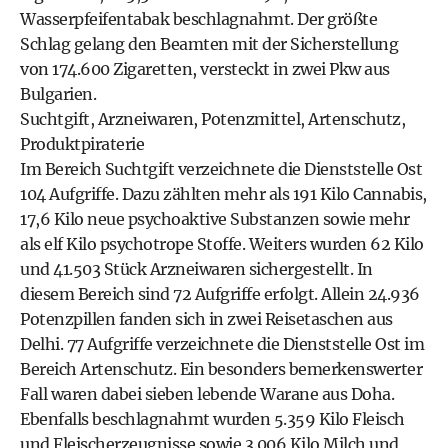
Wasserpfeifentabak beschlagnahmt. Der größte
Schlag gelang den Beamten mit der Sicherstellung
von 174.600 Zigaretten, versteckt in zwei Pkw aus
Bulgarien.
Suchtgift, Arzneiwaren, Potenzmittel, Artenschutz,
Produktpiraterie
Im Bereich Suchtgift verzeichnete die Dienststelle Ost
104 Aufgriffe. Dazu zählten mehr als 191 Kilo Cannabis,
17,6 Kilo neue psychoaktive Substanzen sowie mehr
als elf Kilo psychotrope Stoffe. Weiters wurden 62 Kilo
und 41.503 Stück Arzneiwaren sichergestellt. In
diesem Bereich sind 72 Aufgriffe erfolgt. Allein 24.936
Potenzpillen fanden sich in zwei Reisetaschen aus
Delhi. 77 Aufgriffe verzeichnete die Dienststelle Ost im
Bereich Artenschutz. Ein besonders bemerkenswerter
Fall waren dabei sieben lebende Warane aus Doha.
Ebenfalls beschlagnahmt wurden 5.359 Kilo Fleisch
und Fleischerzeugnisse sowie 3.006 Kilo Milch und