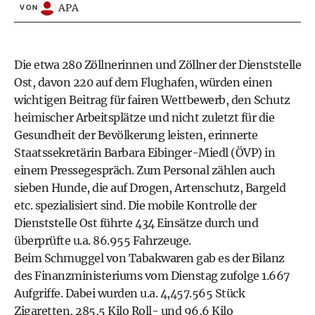
APA
VON
Die etwa 280 Zöllnerinnen und Zöllner der Dienststelle
Ost, davon 220 auf dem Flughafen, würden einen
wichtigen Beitrag für fairen Wettbewerb, den Schutz
heimischer Arbeitsplätze und nicht zuletzt für die
Gesundheit der Bevölkerung leisten, erinnerte
Staatssekretärin Barbara Eibinger-Miedl (ÖVP) in
einem Pressegespräch. Zum Personal zählen auch
sieben Hunde, die auf Drogen, Artenschutz, Bargeld
etc. spezialisiert sind. Die mobile Kontrolle der
Dienststelle Ost führte 434 Einsätze durch und
überprüfte u.a. 86.955 Fahrzeuge.
Beim Schmuggel von Tabakwaren gab es der Bilanz
des Finanzministeriums vom Dienstag zufolge 1.667
Aufgriffe. Dabei wurden u.a. 4,457.565 Stück
Zigaretten, 285,5 Kilo Roll- und 96,6 Kilo