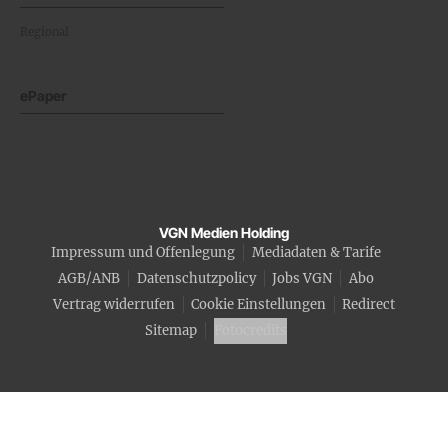
Regional
ePaper
VGN Medien Holding
Impressum und Offenlegung
Mediadaten & Tarife
AGB/ANB
Datenschutzpolicy
Jobs VGN
Abo
Vertrag widerrufen
Cookie Einstellungen
Redirect
Sitemap
Fotocredits