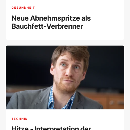
GESUNDHEIT
Neue Abnehmspritze als
Bauchfett-Verbrenner
TECHNIK
Hitze - Interpretation der