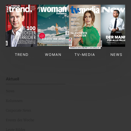
TREND
WOMAN
TV-MEDIA
NEWS
Aktuell
News
Kolumnen
Corporate News
Events der Woche
Leute Bilder