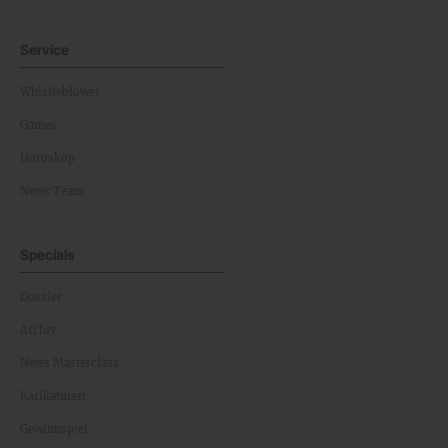
Service
Whistleblower
Games
Horoskop
News Team
Specials
Dossier
Archiv
News Masterclass
Karikaturen
Gewinnspiel