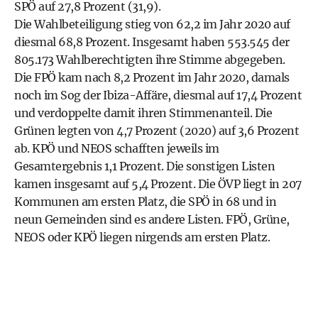
SPÖ auf 27,8 Prozent (31,9).
Die Wahlbeteiligung stieg von 62,2 im Jahr 2020 auf
diesmal 68,8 Prozent. Insgesamt haben 553.545 der
805.173 Wahlberechtigten ihre Stimme abgegeben.
Die FPÖ kam nach 8,2 Prozent im Jahr 2020, damals
noch im Sog der Ibiza-Affäre, diesmal auf 17,4 Prozent
und verdoppelte damit ihren Stimmenanteil. Die
Grünen legten von 4,7 Prozent (2020) auf 3,6 Prozent
ab. KPÖ und NEOS schafften jeweils im
Gesamtergebnis 1,1 Prozent. Die sonstigen Listen
kamen insgesamt auf 5,4 Prozent. Die ÖVP liegt in 207
Kommunen am ersten Platz, die SPÖ in 68 und in
neun Gemeinden sind es andere Listen. FPÖ, Grüne,
NEOS oder KPÖ liegen nirgends am ersten Platz.