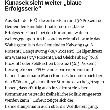
Kunasek sieht weiter „blaue
Erfolgsserie“
Aus Sicht der FPÖ, die erstmals in rund 90 Prozent der
Gemeinden kandidiert hatte, sei die „blaue
Erfolgsserie“ auch bei den Kommunalwahlen
weitergegangen. Als besonders erfreulich wurde das
Wahlergebnis in den Gemeinden Kalwang (40,8
Prozent), Langenwang (38,3 Prozent), Heiligenkreuz
am Waasen (37,7 Prozent), Bad Gleichenberg (36,6
Prozent) oder Feldkirchen bei Graz (36,3 Prozent)
hervorgehoben. FPÖ-Landesparteiobmann und
Landeshauptmann Mario Kunasek bedankte sich bei
den Wählern, „die mit ihrer Stimme dazu beigetragen
haben, dass künftig auch in vielen steirischen
Kommunen verstärkt freiheitliche Politik umgesetzt
werden kann“. Erfreut zeigte sich der
Landeshauptmann auch über die Wahlbeteiligung.