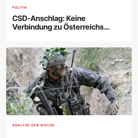
POLITIK
CSD-Anschlag: Keine
Verbindung zu Österreichs
Islamistenszene
ANALYSE DER WOCHE