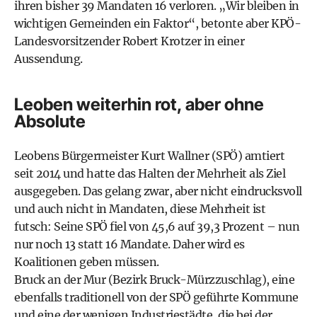
ihren bisher 39 Mandaten 16 verloren. „Wir bleiben in
wichtigen Gemeinden ein Faktor“, betonte aber KPÖ-
Landesvorsitzender Robert Krotzer in einer
Aussendung.
Leoben weiterhin rot, aber ohne
Absolute
Leobens Bürgermeister Kurt Wallner (SPÖ) amtiert
seit 2014 und hatte das Halten der Mehrheit als Ziel
ausgegeben. Das gelang zwar, aber nicht eindrucksvoll
und auch nicht in Mandaten, diese Mehrheit ist
futsch: Seine SPÖ fiel von 45,6 auf 39,3 Prozent – nun
nur noch 13 statt 16 Mandate. Daher wird es
Koalitionen geben müssen.
Bruck an der Mur (Bezirk Bruck-Mürzzuschlag), eine
ebenfalls traditionell von der SPÖ geführte Kommune
und eine der wenigen Industriestädte, die bei der