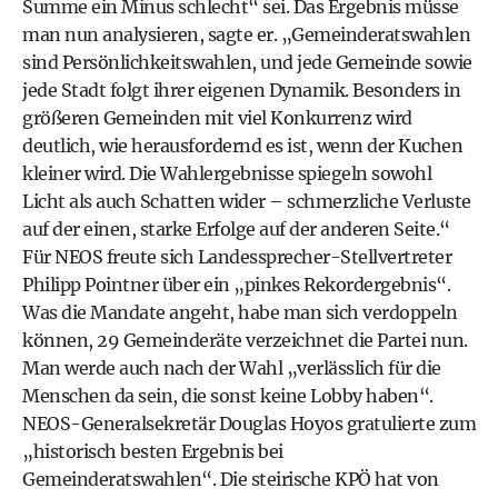
Summe ein Minus schlecht“ sei. Das Ergebnis müsse
man nun analysieren, sagte er. „Gemeinderatswahlen
sind Persönlichkeitswahlen, und jede Gemeinde sowie
jede Stadt folgt ihrer eigenen Dynamik. Besonders in
größeren Gemeinden mit viel Konkurrenz wird
deutlich, wie herausfordernd es ist, wenn der Kuchen
kleiner wird. Die Wahlergebnisse spiegeln sowohl
Licht als auch Schatten wider – schmerzliche Verluste
auf der einen, starke Erfolge auf der anderen Seite.“
Für NEOS freute sich Landessprecher-Stellvertreter
Philipp Pointner über ein „pinkes Rekordergebnis“.
Was die Mandate angeht, habe man sich verdoppeln
können, 29 Gemeinderäte verzeichnet die Partei nun.
Man werde auch nach der Wahl „verlässlich für die
Menschen da sein, die sonst keine Lobby haben“.
NEOS-Generalsekretär Douglas Hoyos gratulierte zum
„historisch besten Ergebnis bei
Gemeinderatswahlen“. Die steirische KPÖ hat von