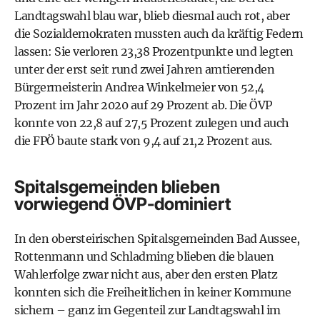
Landtagswahl blau war, blieb diesmal auch rot, aber
die Sozialdemokraten mussten auch da kräftig Federn
lassen: Sie verloren 23,38 Prozentpunkte und legten
unter der erst seit rund zwei Jahren amtierenden
Bürgermeisterin Andrea Winkelmeier von 52,4
Prozent im Jahr 2020 auf 29 Prozent ab. Die ÖVP
konnte von 22,8 auf 27,5 Prozent zulegen und auch
die FPÖ baute stark von 9,4 auf 21,2 Prozent aus.
Spitalsgemeinden blieben
vorwiegend ÖVP-dominiert
In den obersteirischen Spitalsgemeinden Bad Aussee,
Rottenmann und Schladming blieben die blauen
Wahlerfolge zwar nicht aus, aber den ersten Platz
konnten sich die Freiheitlichen in keiner Kommune
sichern – ganz im Gegenteil zur Landtagswahl im