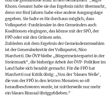
und die gestaltende Kraft in den Gemeinden“, sagte
Khom. Gesamt habe sie das Ergebnis nicht überrascht,
denn vor fünf Jahren habe eine andere Ausgangslage
gegeben. Sie halte es für durchaus möglich, dass
Volkspartei-Funktionäre in den Gemeinden auch
Koalitionen eingingen, das könne mit der SPÖ, der
FPÖ oder mit den Grünen sein.
Zufrieden mit dem Ergebnis der Gemeinderatswahlen
ist der Generalsekretär der Volkspartei, Nico
Marchetti. Die ÖVP bleibe „Bürgermeisterpartei in der
Steiermark“, die bisherige Arbeit der ÖVP-Politiker im
Land habe sich bezahlt gemacht. Für die FPÖ hat
Marchetti nur Kritik übrig: „Von der 'blauen Welle',
die von der FPÖ in den letzten Monaten so oft
heraufbeschworen wurde, ist mittlerweile nur mehr
ein blaues Rinnsal übriggeblieben.“