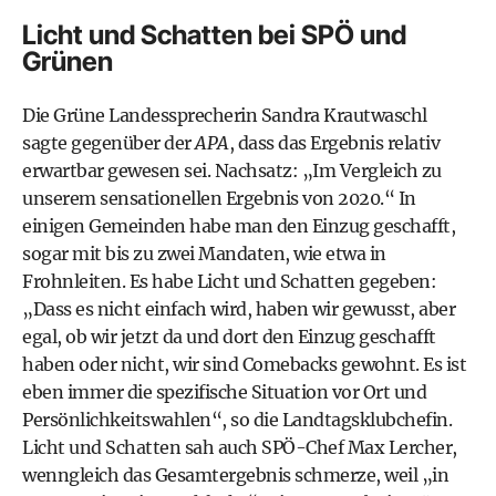
Licht und Schatten bei SPÖ und
Grünen
Die Grüne Landessprecherin Sandra Krautwaschl
sagte gegenüber der
APA
, dass das Ergebnis relativ
erwartbar gewesen sei. Nachsatz: „Im Vergleich zu
unserem sensationellen Ergebnis von 2020.“ In
einigen Gemeinden habe man den Einzug geschafft,
sogar mit bis zu zwei Mandaten, wie etwa in
Frohnleiten. Es habe Licht und Schatten gegeben:
„Dass es nicht einfach wird, haben wir gewusst, aber
egal, ob wir jetzt da und dort den Einzug geschafft
haben oder nicht, wir sind Comebacks gewohnt. Es ist
eben immer die spezifische Situation vor Ort und
Persönlichkeitswahlen“, so die Landtagsklubchefin.
Licht und Schatten sah auch SPÖ-Chef Max Lercher,
wenngleich das Gesamtergebnis schmerze, weil „in