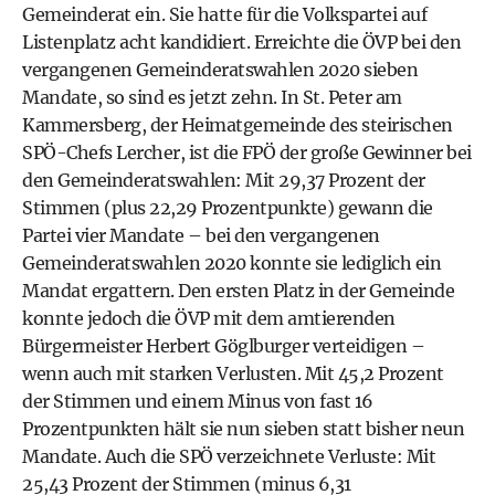
Gemeinderat ein. Sie hatte für die Volkspartei auf
Listenplatz acht kandidiert. Erreichte die ÖVP bei den
vergangenen Gemeinderatswahlen 2020 sieben
Mandate, so sind es jetzt zehn. In St. Peter am
Kammersberg, der Heimatgemeinde des steirischen
SPÖ-Chefs Lercher, ist die FPÖ der große Gewinner bei
den Gemeinderatswahlen: Mit 29,37 Prozent der
Stimmen (plus 22,29 Prozentpunkte) gewann die
Partei vier Mandate – bei den vergangenen
Gemeinderatswahlen 2020 konnte sie lediglich ein
Mandat ergattern. Den ersten Platz in der Gemeinde
konnte jedoch die ÖVP mit dem amtierenden
Bürgermeister Herbert Göglburger verteidigen –
wenn auch mit starken Verlusten. Mit 45,2 Prozent
der Stimmen und einem Minus von fast 16
Prozentpunkten hält sie nun sieben statt bisher neun
Mandate. Auch die SPÖ verzeichnete Verluste: Mit
25,43 Prozent der Stimmen (minus 6,31