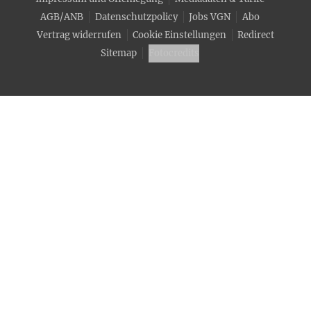
AGB/ANB
Datenschutzpolicy
Jobs VGN
Abo
Vertrag widerrufen
Cookie Einstellungen
Redirect
Sitemap
Fotocredits