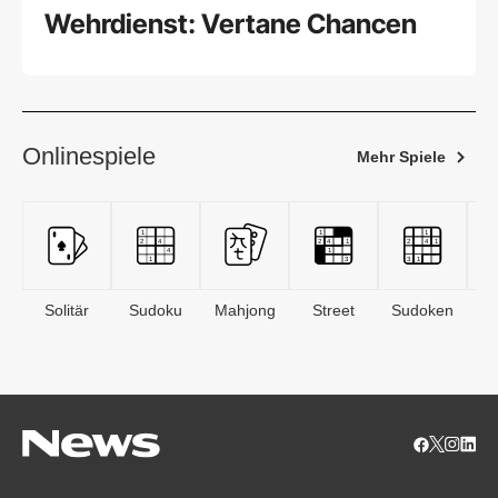
Wehrdienst: Vertane Chancen
Onlinespiele
Mehr Spiele
Solitär
Sudoku
Mahjong
Street
Sudoken
B
S