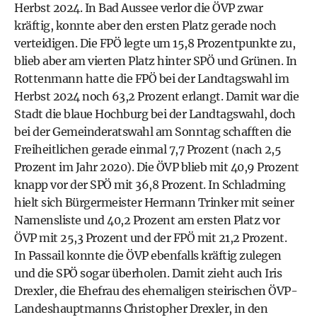
Herbst 2024. In Bad Aussee verlor die ÖVP zwar
kräftig, konnte aber den ersten Platz gerade noch
verteidigen. Die FPÖ legte um 15,8 Prozentpunkte zu,
blieb aber am vierten Platz hinter SPÖ und Grünen. In
Rottenmann hatte die FPÖ bei der Landtagswahl im
Herbst 2024 noch 63,2 Prozent erlangt. Damit war die
Stadt die blaue Hochburg bei der Landtagswahl, doch
bei der Gemeinderatswahl am Sonntag schafften die
Freiheitlichen gerade einmal 7,7 Prozent (nach 2,5
Prozent im Jahr 2020). Die ÖVP blieb mit 40,9 Prozent
knapp vor der SPÖ mit 36,8 Prozent. In Schladming
hielt sich Bürgermeister Hermann Trinker mit seiner
Namensliste und 40,2 Prozent am ersten Platz vor
ÖVP mit 25,3 Prozent und der FPÖ mit 21,2 Prozent.
In Passail konnte die ÖVP ebenfalls kräftig zulegen
und die SPÖ sogar überholen. Damit zieht auch Iris
Drexler, die Ehefrau des ehemaligen steirischen ÖVP-
Landeshauptmanns Christopher Drexler, in den