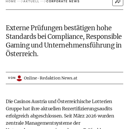
HOME
AKTUELL
CORPORATE NEWS
Externe Prüfungen bestätigen hohe
Standards bei Compliance, Responsible
Gaming und Unternehmensführung in
Österreich.
Online-Redaktion News.at
VON
Die Casinos Austria und Österreichische Lotterien
Gruppe hat ihre aktuellen Rezertifizierungsaudits
erfolgreich abgeschlossen. Seit März 2026 wurden
zentrale Managementsysteme der