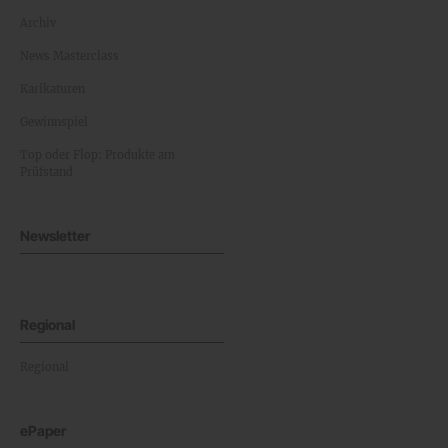
Archiv
News Masterclass
Karikaturen
Gewinnspiel
Top oder Flop: Produkte am
Prüfstand
Newsletter
Regional
Regional
ePaper