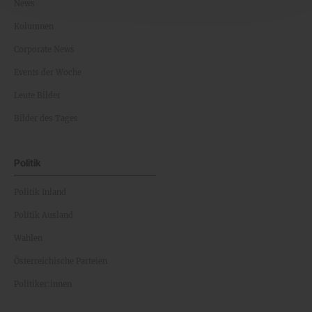
News
Kolumnen
Corporate News
Events der Woche
Leute Bilder
Bilder des Tages
Politik
Politik Inland
Politik Ausland
Wahlen
Österreichische Parteien
Politiker:innen