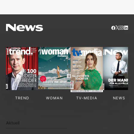
TREND
WOMAN
TV-MEDIA
NEWS
Aktuell