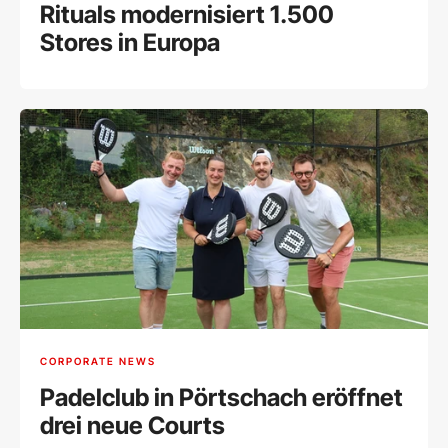
Rituals modernisiert 1.500
Stores in Europa
CORPORATE NEWS
Padelclub in Pörtschach eröffnet
drei neue Courts