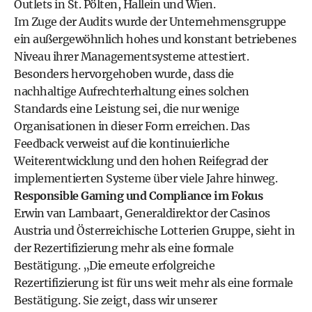
Outlets in St. Pölten, Hallein und Wien.
Im Zuge der Audits wurde der Unternehmensgruppe
ein außergewöhnlich hohes und konstant betriebenes
Niveau ihrer Managementsysteme attestiert.
Besonders hervorgehoben wurde, dass die
nachhaltige Aufrechterhaltung eines solchen
Standards eine Leistung sei, die nur wenige
Organisationen in dieser Form erreichen. Das
Feedback verweist auf die kontinuierliche
Weiterentwicklung und den hohen Reifegrad der
implementierten Systeme über viele Jahre hinweg.
Responsible Gaming und Compliance im Fokus
Erwin van Lambaart, Generaldirektor der Casinos
Austria und Österreichische Lotterien Gruppe, sieht in
der Rezertifizierung mehr als eine formale
Bestätigung. „Die erneute erfolgreiche
Rezertifizierung ist für uns weit mehr als eine formale
Bestätigung. Sie zeigt, dass wir unserer