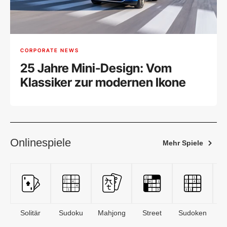
CORPORATE NEWS
25 Jahre Mini-Design: Vom
Klassiker zur modernen Ikone
Onlinespiele
Mehr Spiele
Solitär
Sudoku
Mahjong
Street
Sudoken
B
S