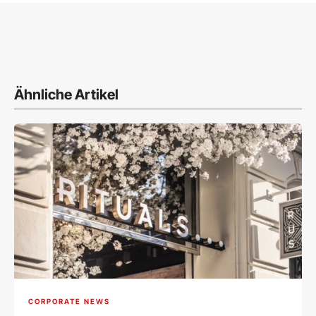
Ähnliche Artikel
CORPORATE NEWS