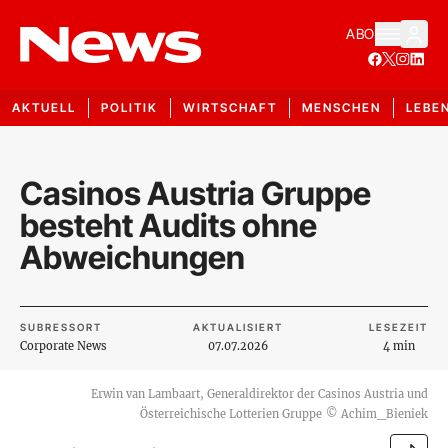
ABO
AKTUELL
POLITIK
WIRTSCHAFT
MENSCHEN
LEBE
Casinos Austria Gruppe
besteht Audits ohne
Abweichungen
SUBRESSORT
AKTUALISIERT
LESEZEIT
Corporate News
07.07.2026
4 min
Erwin van Lambaart, Generaldirektor der Casinos Austria und
Österreichische Lotterien Gruppe
©
Achim_Bieniek