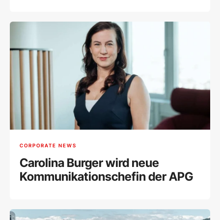
CORPORATE NEWS
Carolina Burger wird neue
Kommunikationschefin der APG