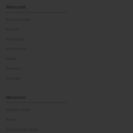
Wirtschaft
Business Class
Karriere
Ausbildung
Arbeitsrecht
Gehalt
Business
Finanzen
Menschen
Künstler:innen
Royals
Schauspieler:innen