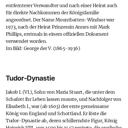
entfernterer Verwandter und nach einer Heirat auch
für direkte Nachkommen der Königsfamilie
angeordnet. Der Name Mountbatten-Windsor war
1973, nach der Heirat Prinzessin Annes mit Mark
Phillips, erstmals in einem offiziellen Dokument
verwendet worden.
Im Bild: George der V. (1865-1936)
Tudor-Dynastie
Jakob I. (VI.), Sohn von Maria Stuart, die unter dem
Schafott ihr Leben lassen musste, und Nachfolger von
Elisabeth I., war (ab 1603) der erste gemeinsame
König von England und Schottland. Er löste die
Tudor-Dynastie ab, deren schillerndste Figur, König
Heinrich VIII., von 1509 bis 1547 regierte, die englische