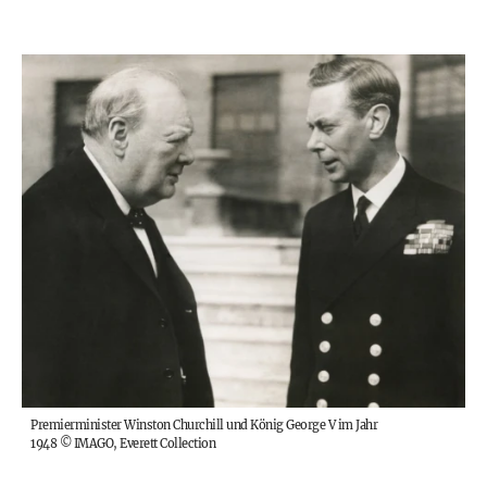
Premierminister Winston Churchill und König George V im Jahr
1948
©
IMAGO, Everett Collection