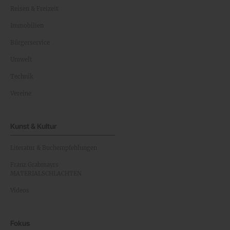
Reisen & Freizeit
Immobilien
Bürgerservice
Umwelt
Technik
Vereine
Kunst & Kultur
Literatur & Buchempfehlungen
Franz Grabmayrs
MATERIALSCHLACHTEN
Videos
Fokus