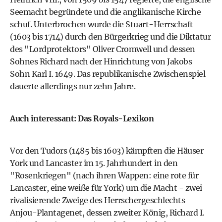
Seemacht begründete und die anglikanische Kirche
schuf. Unterbrochen wurde die Stuart-Herrschaft
(1603 bis 1714) durch den Bürgerkrieg und die Diktatur
des "Lordprotektors" Oliver Cromwell und dessen
Sohnes Richard nach der Hinrichtung von Jakobs
Sohn Karl I. 1649. Das republikanische Zwischenspiel
dauerte allerdings nur zehn Jahre.
Auch interessant: Das Royals-Lexikon
Vor den Tudors (1485 bis 1603) kämpften die Häuser
York und Lancaster im 15. Jahrhundert in den
"Rosenkriegen" (nach ihren Wappen: eine rote für
Lancaster, eine weiße für York) um die Macht - zwei
rivalisierende Zweige des Herrschergeschlechts
Anjou-Plantagenet, dessen zweiter König, Richard I.