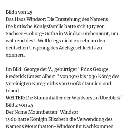
Bild 1 von 25
Das Haus Windsor: Die Entstehung des Namens
Die britische Königsfamilie hatte sich 1917 von
Sachsen-Coburg-Gotha in Windsor umbenannt, um
während des I. Weltkriegs nicht zu sehr an den
deutschen Ursprung des Adelsgeschlechts zu
erinnern.
Im Bild: George der V., gebürtiger "Prinz George
Frederick Ernest Albert," von 1910 bis 1936 König des
Vereinigten Königreichs von Großbritannien und
Irland.
WEITER:
Die Stammhalter der Windsors im Überblick!
Bild 2 von 25
Der Name Mountbatten-Windsor
1960 hatte Königin Elizabeth die Verwendung des
Namens Mountbatten-Windsor für Nachkommen