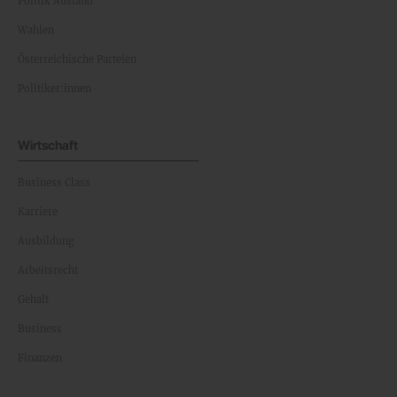
Politik Ausland
Wahlen
Österreichische Parteien
Politiker:innen
Wirtschaft
Business Class
Karriere
Ausbildung
Arbeitsrecht
Gehalt
Business
Finanzen