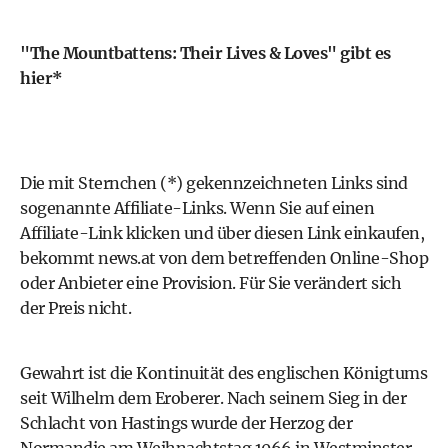
"The Mountbattens: Their Lives & Loves" gibt es
hier*
Die mit Sternchen (*) gekennzeichneten Links sind
sogenannte Affiliate-Links. Wenn Sie auf einen
Affiliate-Link klicken und über diesen Link einkaufen,
bekommt news.at von dem betreffenden Online-Shop
oder Anbieter eine Provision. Für Sie verändert sich
der Preis nicht.
Gewahrt ist die Kontinuität des englischen Königtums
seit Wilhelm dem Eroberer. Nach seinem Sieg in der
Schlacht von Hastings wurde der Herzog der
Normandie am Weihnachtstag 1066 in Westminster