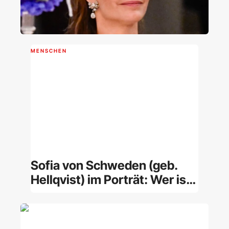
MENSCHEN
Sofia von Schweden (geb.
Hellqvist) im Porträt: Wer ist
die Prinzessin?