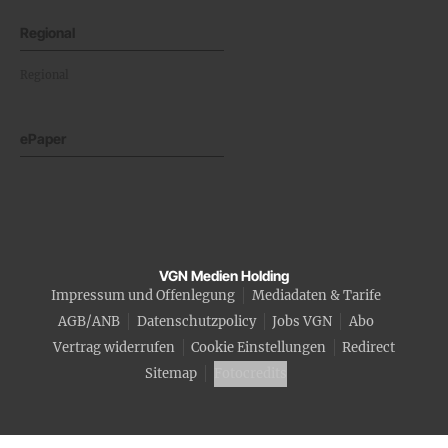
Regional
Regional
ePaper
VGN Medien Holding
Impressum und Offenlegung
Mediadaten & Tarife
AGB/ANB
Datenschutzpolicy
Jobs VGN
Abo
Vertrag widerrufen
Cookie Einstellungen
Redirect
Sitemap
Fotocredits