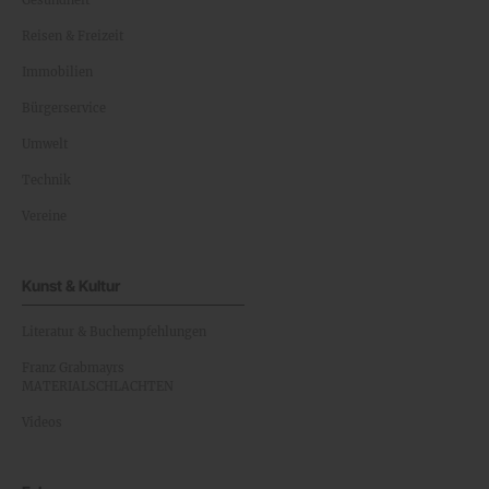
Reisen & Freizeit
Immobilien
Bürgerservice
Umwelt
Technik
Vereine
Kunst & Kultur
Literatur & Buchempfehlungen
Franz Grabmayrs
MATERIALSCHLACHTEN
Videos