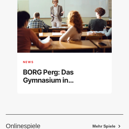
NEWS
BORG Perg: Das
Gymnasium in
Oberösterreich im
Überblick
Onlinespiele
Mehr Spiele