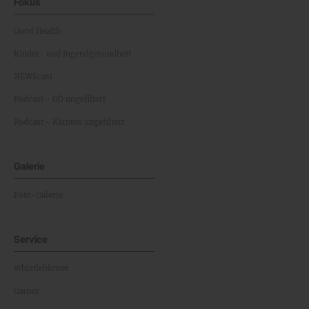
Fokus
Good Health
Kinder- und Jugendgesundheit
NEWScast
Podcast - OÖ ungefiltert
Podcast - Kärnten ungefiltert
Galerie
Foto-Galerie
Service
Whistleblower
Games