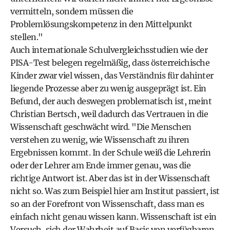
vermitteln, sondern müssen die
Problemlösungskompetenz in den Mittelpunkt
stellen."
Auch internationale Schulvergleichsstudien wie der
PISA-Test
belegen regelmäßig, dass österreichische
Kinder zwar viel wissen, das Verständnis für dahinter
liegende Prozesse aber zu wenig ausgeprägt ist. Ein
Befund, der auch deswegen problematisch ist, meint
Christian Bertsch, weil dadurch das Vertrauen in die
Wissenschaft geschwächt wird. "Die Menschen
verstehen zu wenig, wie Wissenschaft zu ihren
Ergebnissen kommt. In der Schule weiß die Lehrerin
oder der Lehrer am Ende immer genau, was die
richtige Antwort ist. Aber das ist in der Wissenschaft
nicht so. Was zum Beispiel hier am Institut passiert, ist
so an der Forefront von Wissenschaft, dass man es
einfach nicht genau wissen kann. Wissenschaft ist ein
Versuch, sich der Wahrheit auf Basis von verfügbaren