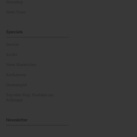
Horoskop
News Team
Specials
Dossier
Archiv
News Masterclass
Karikaturen
Gewinnspiel
Top oder Flop: Produkte am
Prüfstand
Newsletter