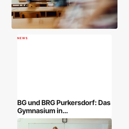
NEWS
BG und BRG Purkersdorf: Das
Gymnasium in
Niederösterreich im
Überblick