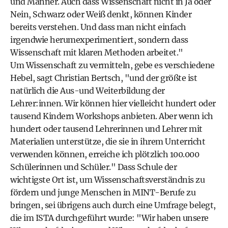
und Männer. Auch dass Wissenschaft nicht in Ja oder
Nein, Schwarz oder Weiß denkt, können Kinder
bereits verstehen. Und dass man nicht einfach
irgendwie herumexperimentiert, sondern dass
Wissenschaft mit klaren Methoden arbeitet."
Um Wissenschaft zu vermitteln, gebe es verschiedene
Hebel, sagt Christian Bertsch, "und der größte ist
natürlich die Aus-und Weiterbildung der
Lehrer:innen. Wir können hier vielleicht hundert oder
tausend Kindern Workshops anbieten. Aber wenn ich
hundert oder tausend Lehrerinnen und Lehrer mit
Materialien unterstütze, die sie in ihrem Unterricht
verwenden können, erreiche ich plötzlich 100.000
Schülerinnen und Schüler." Dass Schule der
wichtigste Ort ist, um Wissenschaftsverständnis zu
fördern und junge Menschen in MINT-Berufe zu
bringen, sei übrigens auch durch eine Umfrage belegt,
die im ISTA durchgeführt wurde: "Wir haben unsere