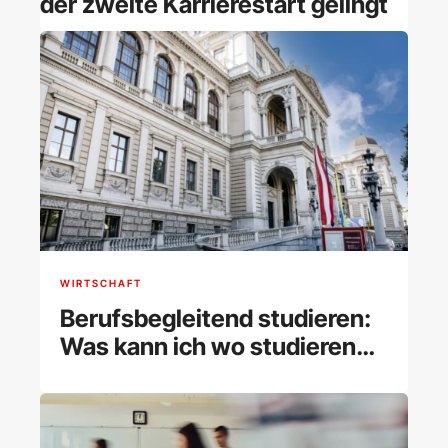
der zweite Karrierestart gelingt
WIRTSCHAFT
Berufsbegleitend studieren:
Was kann ich wo studieren
und wie klappt es?