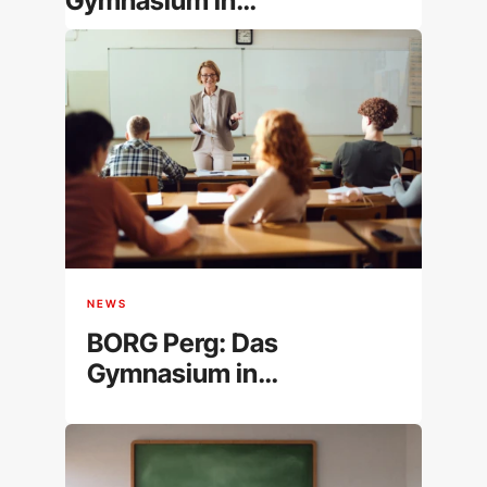
Gymnasium in
Niederösterreich im
Überblick
NEWS
BORG Perg: Das
Gymnasium in
Oberösterreich im
Überblick