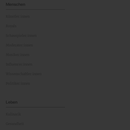
Menschen
Künstler:innen
Royals
Schauspieler:innen
Moderator:innen
Musiker:innen
Influencer:innen
Wissenschaftler:innen
Politiker:innen
Leben
Kulinarik
Gesundheit