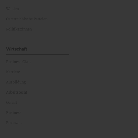
Wahlen
Österreichische Parteien
Politiker:innen
Wirtschaft
Business Class
Karriere
Ausbildung
Arbeitsrecht
Gehalt
Business
Finanzen