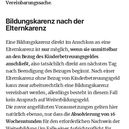
Vereinbarungssache
.
Bildungskarenz nach der
Elternkarenz
Eine Bildungskarenz direkt im Anschluss an eine
Elternkarenz
ist
nur
möglich,
wenn sie unmittelbar
an den Bezug des Kinderbetreuungsgeldes
anschließt
, also tatsächlich direkt am nächsten Tag
nach Beendigung des Bezuges beginnt. Nach einer
Elternkarenz ohne Bezug von Kinderbetreuungsgeld
kann zwar arbeitsrechtlich eine Bildungskarenz
vereinbart werden, allerdings besteht in diesem Fall
kein Anspruch auf Weiterbildungsgeld.
Die zuvor angeführten Voraussetzungen gelten hier
natürlich ebenso, nur dass die
Absolvierung von 16
Wochenstunden
für den erforderlichen Nachweis der
Weiterbildung (im Falle einer Aufsichtspflicht für