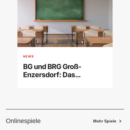
NEWS
BG und BRG Groß-
Enzersdorf: Das
Gymnasium in
Niederösterreich im
Überblick
Onlinespiele
Mehr Spiele