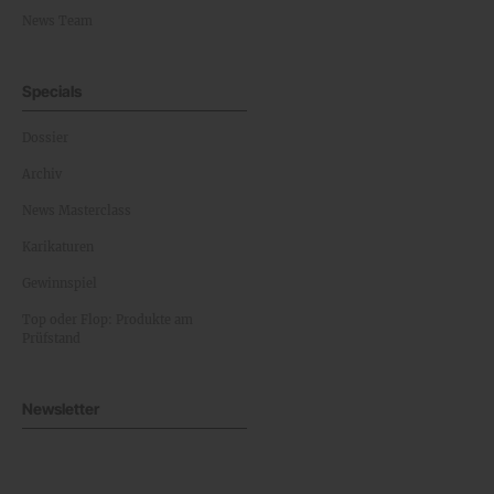
News Team
Specials
Dossier
Archiv
News Masterclass
Karikaturen
Gewinnspiel
Top oder Flop: Produkte am
Prüfstand
Newsletter