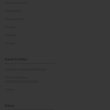
Reisen & Freizeit
Immobilien
Bürgerservice
Umwelt
Technik
Vereine
Kunst & Kultur
Literatur & Buchempfehlungen
Franz Grabmayrs
MATERIALSCHLACHTEN
Videos
Fokus