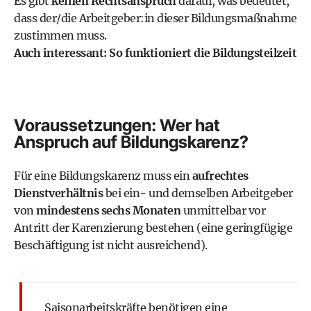
Es gibt
keinen Rechtsanspruch
darauf, was bedeutet,
dass der/die Arbeitgeber:in dieser Bildungsmaßnahme
zustimmen muss.
Auch interessant:
So funktioniert die Bildungsteilzeit
Voraussetzungen: Wer hat
Anspruch auf Bildungskarenz?
Für eine Bildungskarenz muss ein
aufrechtes
Dienstverhältnis
bei ein- und demselben Arbeitgeber
von
mindestens sechs Monaten
unmittelbar vor
Antritt der Karenzierung bestehen (eine geringfügige
Beschäftigung ist nicht ausreichend).
Saisonarbeitskräfte benötigen eine