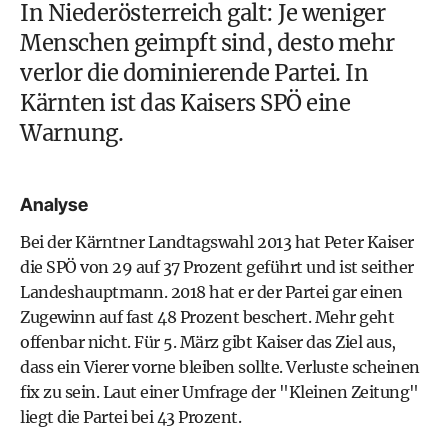
In Niederösterreich galt: Je weniger
Menschen geimpft sind, desto mehr
verlor die dominierende Partei. In
Kärnten ist das Kaisers
SPÖ
eine
Warnung.
Analyse
Bei der Kärntner Landtagswahl 2013 hat
Peter Kaiser
die
SPÖ
von 29 auf 37 Prozent geführt und ist seither
Landeshauptmann. 2018 hat er der Partei gar einen
Zugewinn auf fast 48 Prozent beschert. Mehr geht
offenbar nicht. Für 5. März gibt Kaiser das Ziel aus,
dass ein Vierer vorne bleiben sollte. Verluste scheinen
fix zu sein. Laut einer Umfrage der "Kleinen Zeitung"
liegt die Partei bei 43 Prozent.