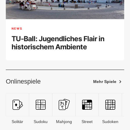
NEWS
TU-Ball: Jugendliches Flair in
historischem Ambiente
Onlinespiele
Mehr Spiele
Solitär
Sudoku
Mahjong
Street
Sudoken
B
S