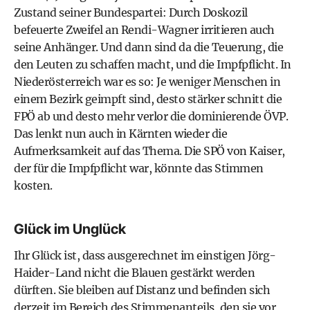
Zustand seiner Bundespartei: Durch
Doskozil
befeuerte Zweifel an
Rendi-Wagner
irritieren auch
seine Anhänger. Und dann sind da die Teuerung, die
den Leuten zu schaffen macht, und die Impfpflicht. In
Niederösterreich war es so: Je weniger Menschen in
einem Bezirk geimpft sind, desto stärker schnitt die
FPÖ
ab und desto mehr verlor die dominierende
ÖVP
.
Das lenkt nun auch in Kärnten wieder die
Aufmerksamkeit auf das Thema. Die
SPÖ
von Kaiser,
der für die Impfpflicht war, könnte das Stimmen
kosten.
Glück im Unglück
Ihr Glück ist, dass ausgerechnet im einstigen Jörg-
Haider-Land nicht die Blauen gestärkt werden
dürften. Sie bleiben auf Distanz und befinden sich
derzeit im Bereich des Stimmenanteils, den sie vor