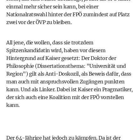
einmal mehr sicher sein kann, bei einer
Nationalratswahl hinter der
FPÖ
zumindest auf Platz
zwei vor der
ÖVP
zu bleiben.
All jene, die wollen, dass sie trotzdem
Spitzenkandidatin wird, haben vor diesem
Hintergrund auf Kaiser gesetzt: Der Doktor der
Philosophie (Dissertationsthema: "Universität und
Region") gilt als Anti-Doskozil, als Beweis dafür, dass
man auch mit anspruchsvollen Zugängen punkten
kann. Und als Linker. Dabei ist Kaiser ein Pragmatiker,
der sich auch eine Koalition mit der
FPÖ
vorstellen
kann.
Der 64-Jährige hat jedoch zu kämpfen. Da ist der