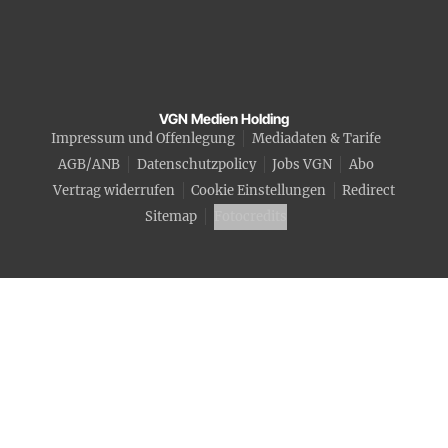
VGN Medien Holding
Impressum und Offenlegung
Mediadaten & Tarife
AGB/ANB
Datenschutzpolicy
Jobs VGN
Abo
Vertrag widerrufen
Cookie Einstellungen
Redirect
Sitemap
Fotocredits