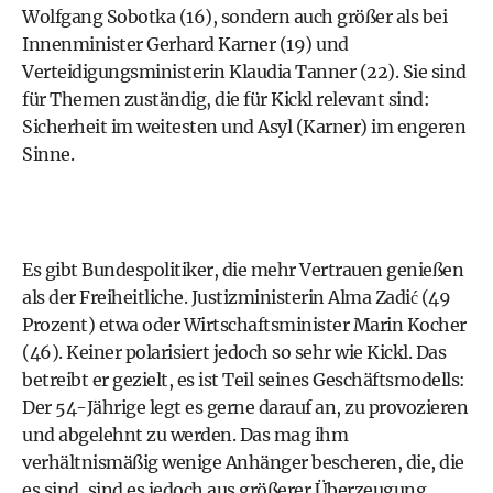
Wolfgang Sobotka (16), sondern auch größer als bei
Innenminister
Gerhard Karner
(19) und
Verteidigungsministerin
Klaudia Tanner
(22). Sie sind
für Themen zuständig, die für Kickl relevant sind:
Sicherheit im weitesten und Asyl (Karner) im engeren
Sinne.
Es gibt Bundespolitiker, die mehr Vertrauen genießen
als der Freiheitliche. Justizministerin
Alma Zadić
(49
Prozent) etwa oder Wirtschaftsminister
Marin Kocher
(46). Keiner polarisiert jedoch so sehr wie Kickl. Das
betreibt er gezielt, es ist Teil seines Geschäftsmodells:
Der 54-Jährige legt es gerne darauf an, zu provozieren
und abgelehnt zu werden. Das mag ihm
verhältnismäßig wenige Anhänger bescheren, die, die
es sind, sind es jedoch aus größerer Überzeugung.