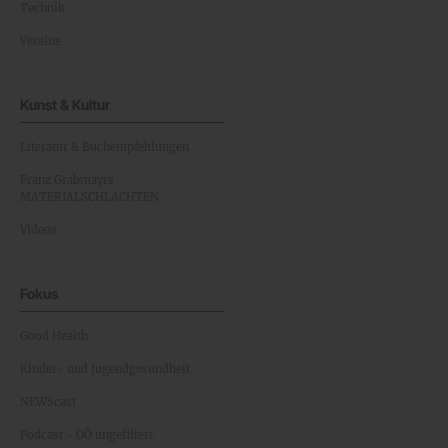
Technik
Vereine
Kunst & Kultur
Literatur & Buchempfehlungen
Franz Grabmayrs
MATERIALSCHLACHTEN
Videos
Fokus
Good Health
Kinder- und Jugendgesundheit
NEWScast
Podcast - OÖ ungefiltert