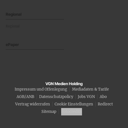
Regional
Regional
ePaper
VGN Medien Holding
Impressum und Offenlegung
Mediadaten & Tarife
AGB/ANB
Datenschutzpolicy
Jobs VGN
Abo
Vertrag widerrufen
Cookie Einstellungen
Redirect
Sitemap
Fotocredits