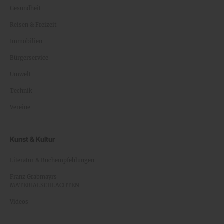
Gesundheit
Reisen & Freizeit
Immobilien
Bürgerservice
Umwelt
Technik
Vereine
Kunst & Kultur
Literatur & Buchempfehlungen
Franz Grabmayrs
MATERIALSCHLACHTEN
Videos