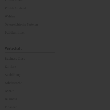
Politik Inland
Politik Ausland
Wahlen
Österreichische Parteien
Politiker:innen
Wirtschaft
Business Class
Karriere
Ausbildung
Arbeitsrecht
Gehalt
Business
Finanzen