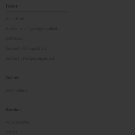
Fokus
Good Health
Kinder- und Jugendgesundheit
NEWScast
Podcast - OÖ ungefiltert
Podcast - Kärnten ungefiltert
Galerie
Foto-Galerie
Service
Whistleblower
Games