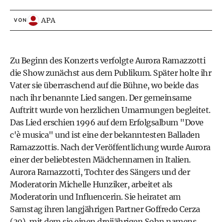
APA
VON
Zu Beginn des Konzerts verfolgte Aurora Ramazzotti
die Show zunächst aus dem Publikum. Später holte ihr
Vater sie überraschend auf die Bühne, wo beide das
nach ihr benannte Lied sangen. Der gemeinsame
Auftritt wurde von herzlichen Umarmungen begleitet.
Das Lied erschien 1996 auf dem Erfolgsalbum "Dove
c'è musica" und ist eine der bekanntesten Balladen
Ramazzottis. Nach der Veröffentlichung wurde Aurora
einer der beliebtesten Mädchennamen in Italien.
Aurora Ramazzotti, Tochter des Sängers und der
Moderatorin Michelle Hunziker, arbeitet als
Moderatorin und Influencerin. Sie heiratet am
Samstag ihren langjährigen Partner Goffredo Cerza
(30), mit dem sie einen dreijährigen Sohn namens