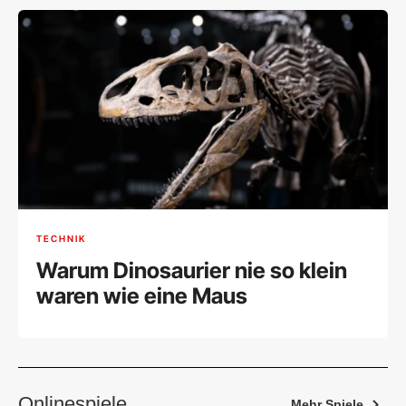
TECHNIK
Warum Dinosaurier nie so klein
waren wie eine Maus
Onlinespiele
Mehr Spiele