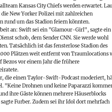
allteam Kansas City Chiefs werden erwartet. La
die New Yorker Polizei mit zahlreichen
en rund um das Stadion feiern könnten.
eit an: Swift sei ein "Glamour-Girl", sagte ein
 Dienst schob, dem Sender CNN. Sie werde wohl
. Tatsächlich ist das fensterlose Stadion des
.000 Plätzen weit entfernt von Traumlocations 
Bezos vor einem Jahr die frühere
iratete.
, die einen Taylor-Swift-Podcast moderiert, hä
ibel. "Keine Drohnen und keine Paparazzi komme
s und ihre Gäste können mehrere Häuserblocks
sagte Furber. Zudem sei ihr Idol dort mehrfach