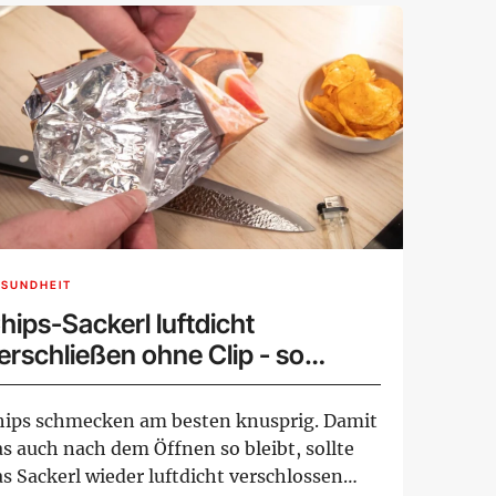
ESUNDHEIT
hips-Sackerl luftdicht
erschließen ohne Clip - so
eht's
hips schmecken am besten knusprig. Damit
s auch nach dem Öffnen so bleibt, sollte
s Sackerl wieder luftdicht verschlossen