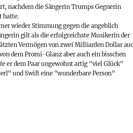
rt, nachdem die Sängerin Trumps Gegnerin
 hatte.
r wieder Stimmung gegen die angeblich
gerin gilt als die erfolgreichste Musikerin der
ätzten Vermögen von zwei Milliarden Dollar au
mp von dem Promi-Glanz aber auch ein bisschen
te er dem Paar ungewohnt artig "viel Glück"
erl" und Swift eine "wunderbare Person"