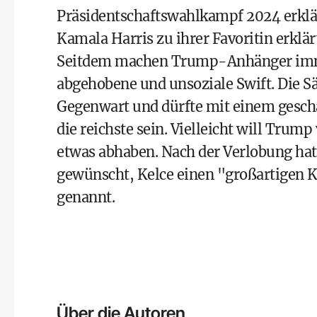
Präsidentschaftswahlkampf 2024 erklä
Kamala Harris zu ihrer Favoritin erklärt
Seitdem machen Trump-Anhänger imme
abgehobene und unsoziale Swift. Die Sän
Gegenwart und dürfte mit einem gesch
die reichste sein. Vielleicht will Tru
etwas abhaben. Nach der Verlobung hat
gewünscht, Kelce einen "großartigen K
genannt.
Über die Autoren