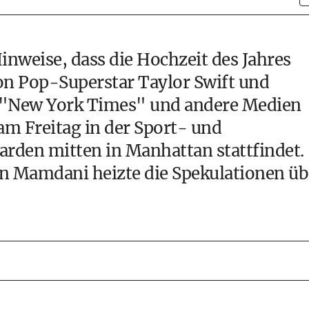
inweise, dass die Hochzeit des Jahres
on Pop-Superstar Taylor Swift und
ie "New York Times" und andere Medien
am Freitag in der Sport- und
rden mitten in Manhattan stattfindet.
n Mamdani heizte die Spekulationen üb