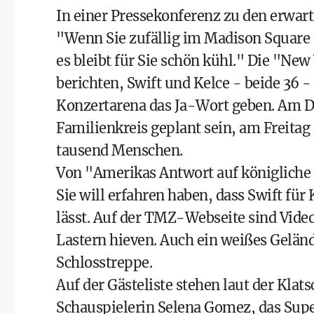
In einer Pressekonferenz zu den erwar
"Wenn Sie zufällig im Madison Square 
es bleibt für Sie schön kühl." Die "N
berichten, Swift und Kelce - beide 36 -
Konzertarena das Ja-Wort geben. Am Do
Familienkreis geplant sein, am Freitag
tausend Menschen.
Von "Amerikas Antwort auf königliche
Sie will erfahren haben, dass Swift fü
lässt. Auf der TMZ-Webseite sind Video
Lastern hieven. Auch ein weißes Geländ
Schlosstreppe.
Auf der Gästeliste stehen laut der Kla
Schauspielerin Selena Gomez, das Supe