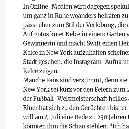
In Online-Medien wird dagegen spekulie
um ganz in Ruhe woanders heiraten zu 
passt eher zum Stil der Verlobung, di
Auf Fotos kniet Kelce in einem Garten
Gewinnerin und macht Swift einen Heira
Kelce in New York aufzuhalten scheinen
Stadt gesehen, die Instagram-Aufnahme 
Kelce zeigen.
Manche Fans sind verstimmt, denn sie f
New York sei kurz vor den Feiern zum 
der Fußball-Weltmeisterschaft heillos
Einer hat sich zu den Gerüchten bishe
will am 4. Juli eine Rede zu 250 Jahre
könnten ihm die Schau stehlen. "Ich has