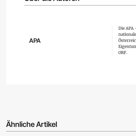
Die APA –
national
APA
Österreic
Eigentum
ORF.
Ähnliche Artikel