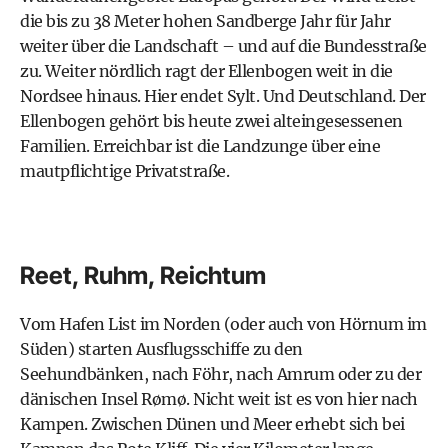
die bis zu 38 Meter hohen Sandberge Jahr für Jahr
weiter über die Landschaft – und auf die Bundesstraße
zu. Weiter nördlich ragt der Ellenbogen weit in die
Nordsee hinaus. Hier endet Sylt. Und Deutschland. Der
Ellenbogen gehört bis heute zwei alteingesessenen
Familien. Erreichbar ist die Landzunge über eine
mautpflichtige Privatstraße.
Reet, Ruhm, Reichtum
Vom Hafen List im Norden (oder auch von Hörnum im
Süden) starten Ausflugsschiffe zu den
Seehundbänken, nach Föhr, nach Amrum oder zu der
dänischen Insel Rømø. Nicht weit ist es von hier nach
Kampen. Zwischen Dünen und Meer erhebt sich bei