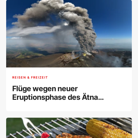
REISEN & FREIZEIT
Flüge wegen neuer
Eruptionsphase des Ätna
umgeleitet