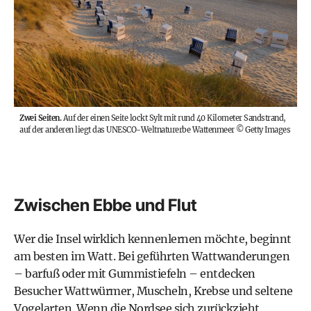
Zwei Seiten.
Auf der einen Seite lockt Sylt mit rund 40 Kilometer Sandstrand,
auf der anderen liegt das UNESCO-Weltnaturerbe Wattenmeer
©
Getty Images
Zwischen Ebbe und Flut
Wer die Insel wirklich kennenlernen möchte, beginnt
am besten im Watt. Bei geführten Wattwanderungen
– barfuß oder mit Gummistiefeln – entdecken
Besucher Wattwürmer, Muscheln, Krebse und seltene
Vogelarten. Wenn die Nordsee sich zurückzieht,