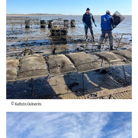
©
Kathrin Gulnerits