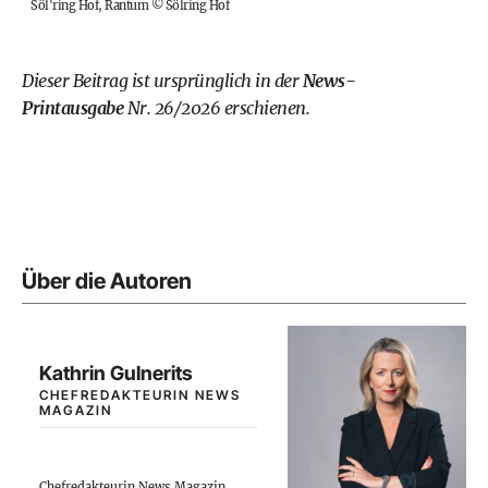
Söl'ring Hof, Rantum
©
Sölring Hof
Dieser Beitrag ist ursprünglich in der
News-
Printausgabe
Nr. 26/2026 erschienen.
Über die Autoren
Kathrin Gulnerits
CHEFREDAKTEURIN NEWS
MAGAZIN
Chefredakteurin News Magazin