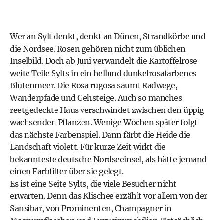
Wer an Sylt denkt, denkt an Dünen, Strandkörbe und
die Nordsee. Rosen gehören nicht zum üblichen
Inselbild. Doch ab Juni verwandelt die Kartoffelrose
weite Teile Sylts in ein hellund dunkelrosafarbenes
Blütenmeer. Die Rosa rugosa säumt Radwege,
Wanderpfade und Gehsteige. Auch so manches
reetgedeckte Haus verschwindet zwischen den üppig
wachsenden Pflanzen. Wenige Wochen später folgt
das nächste Farbenspiel. Dann färbt die Heide die
Landschaft violett. Für kurze Zeit wirkt die
bekannteste deutsche Nordseeinsel, als hätte jemand
einen Farbfilter über sie gelegt.
Es ist eine Seite Sylts, die viele Besucher nicht
erwarten. Denn das Klischee erzählt vor allem von der
Sansibar, von Prominenten, Champagner in