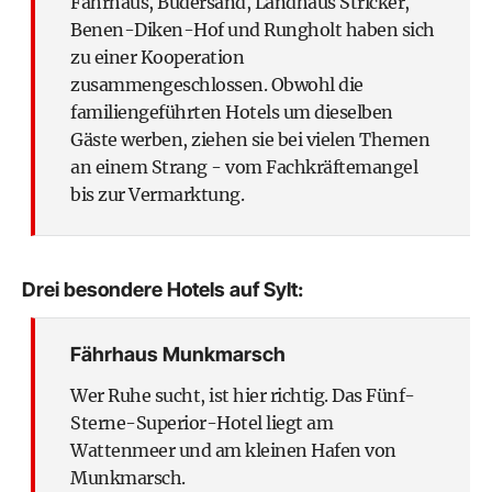
Fährhaus, Budersand, Landhaus Stricker,
Benen-Diken-Hof und Rungholt haben sich
zu einer Kooperation
zusammengeschlossen. Obwohl die
familiengeführten Hotels um dieselben
Gäste werben, ziehen sie bei vielen Themen
an einem Strang - vom Fachkräftemangel
bis zur Vermarktung.
Drei besondere Hotels auf Sylt:
Fährhaus Munkmarsch
Wer Ruhe sucht, ist hier richtig. Das Fünf-
Sterne-Superior-Hotel liegt am
Wattenmeer und am kleinen Hafen von
Munkmarsch.