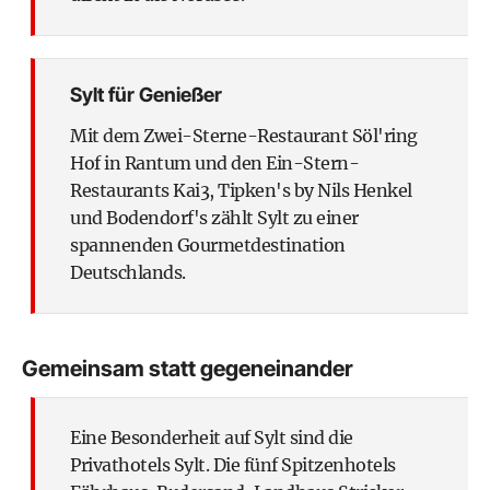
Sylt für Genießer
Mit dem Zwei-Sterne-Restaurant Söl'ring
Hof in Rantum und den Ein-Stern-
Restaurants Kai3, Tipken's by Nils Henkel
und Bodendorf's zählt Sylt zu einer
spannenden Gourmetdestination
Deutschlands.
Gemeinsam statt gegeneinander
Eine Besonderheit auf Sylt sind die
Privathotels Sylt. Die fünf Spitzenhotels