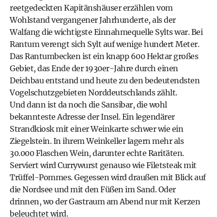
reetgedeckten Kapitänshäuser erzählen vom
Wohlstand vergangener Jahrhunderte, als der
Walfang die wichtigste Einnahmequelle Sylts war. Bei
Rantum verengt sich Sylt auf wenige hundert Meter.
Das Rantumbecken ist ein knapp 600 Hektar großes
Gebiet, das Ende der 1930er-Jahre durch einen
Deichbau entstand und heute zu den bedeutendsten
Vogelschutzgebieten Norddeutschlands zählt.
Und dann ist da noch die Sansibar, die wohl
bekannteste Adresse der Insel. Ein legendärer
Strandkiosk mit einer Weinkarte schwer wie ein
Ziegelstein. In ihrem Weinkeller lagern mehr als
30.000 Flaschen Wein, darunter echte Raritäten.
Serviert wird Currywurst genauso wie Filetsteak mit
Trüffel-Pommes. Gegessen wird draußen mit Blick auf
die Nordsee und mit den Füßen im Sand. Oder
drinnen, wo der Gastraum am Abend nur mit Kerzen
beleuchtet wird.