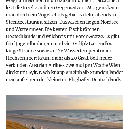
Magnumflaschen und Luxusimmobilien. Tatsächlich
lebt die Insel von ihren Gegensätzen: Morgens kann
man durch ein Vogelschutzgebiet radeln, abends im
Sternerestaurant sitzen. Dazwischen liegen Nordsee
und Wattenmeer. Die besten Fischbrötchen
Deutschlands und Milchreis mit Roter Grütze. Es gibt
fünf Jugendherbergen und vier Golfplätze. Endlos
lange Strände sowieso. Die Wassertemperatur im
Hochsommer: kaum mehr als 20 Grad. Seit heuer
verbinden Austrian Airlines zweimal pro Woche Wien
direkt mit Sylt. Nach knapp eineinhalb Stunden landet
man auf einem der kleinsten Flughäfen Deutschlands.