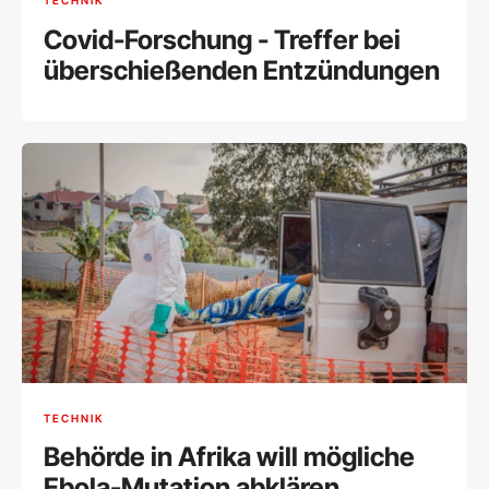
TECHNIK
Covid-Forschung - Treffer bei
überschießenden Entzündungen
TECHNIK
Behörde in Afrika will mögliche
Ebola-Mutation abklären