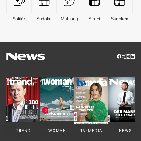
Solitär
Sudoku
Mahjong
Street
Sudoken
B
S
TREND
WOMAN
TV-MEDIA
NEWS