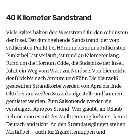
40 Kilometer Sandstrand
Viele Sylter halten den Weststrand für den schönsten
der Insel. Der durchgehende Sandstrand, der vom
südlichsten Punkt bei Hörnum bis zum nördlichsten
Punkt bei List verläuft, ist rund 40 Kilometer lang.
Rund um die Hörnum Odde, die Südspitze der Insel,
führt ein Weg vom Watt zur Nordsee. Von hier reicht
der Blick bis nach Amrum und Föhr. Die blauweiß
gestreiften Strandkörbe werden von April bis Ende
Oktober am weißen Strand aufgestellt und können
gemietet werden. Zum Saisonende werden sie
versteigert. Apropos Strand: Wer glaubt, im Urlaub
nehme man es mit der Mülltrennung lockerer, kennt
Deutschland nicht. An den Strandausgängen stehen
Mistkübel – auch für Zigarettenkippen und