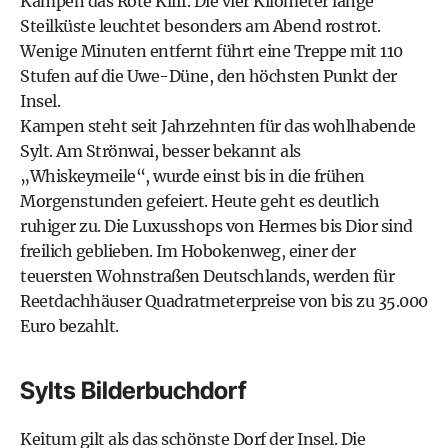
Kampen das Rote Kliff. Die vier Kilometer lange
Steilküste leuchtet besonders am Abend rostrot.
Wenige Minuten entfernt führt eine Treppe mit 110
Stufen auf die Uwe-Düne, den höchsten Punkt der
Insel.
Kampen steht seit Jahrzehnten für das wohlhabende
Sylt. Am Strönwai, besser bekannt als
„Whiskeymeile“, wurde einst bis in die frühen
Morgenstunden gefeiert. Heute geht es deutlich
ruhiger zu. Die Luxusshops von Hermes bis Dior sind
freilich geblieben. Im Hobokenweg, einer der
teuersten Wohnstraßen Deutschlands, werden für
Reetdachhäuser Quadratmeterpreise von bis zu 35.000
Euro bezahlt.
Sylts Bilderbuchdorf
Keitum gilt als das schönste Dorf der Insel. Die