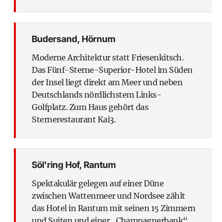
Budersand, Hörnum
Moderne Architektur statt Friesenkitsch.
Das Fünf-Sterne-Superior-Hotel im Süden
der Insel liegt direkt am Meer und neben
Deutschlands nördlichstem Links-
Golfplatz. Zum Haus gehört das
Sternerestaurant Kai3.
Söl'ring Hof, Rantum
Spektakulär gelegen auf einer Düne
zwischen Wattenmeer und Nordsee zählt
das Hotel in Rantum mit seinen 15 Zimmern
und Suiten und einer „Champagnerbank“