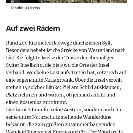
©
Kathrin Gulnerits
Auf zwei Rädern
Rund 200 Kilometer Radwege durchziehen Sylt.
Besonders beliebt ist die Strecke von Westerland nach
List. Sie folgt teilweise der Trasse der ehemaligen
Sylter Inselbahn, die bis 1970 die Orte der Insel
verband. Wer keine Lust aufs Treten hat, setzt sich auf
eine sogenannte Mitfahrbank. Über die Insel verteilt
stehen 14 solcher Bänke: Ziel am Schild ausklappen,
Platz nehmen und warten, ob jemand anhält und
einen kostenlos mitnimmt.
List ist nicht nur für seine Austern, sondern auch für
seine unter Naturschutz stehende Wanderdüne
bekannt, die zum größten zusammenhängenden
Wanderdünengebiet Europas gehört. Der Wind treibt