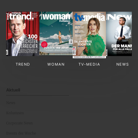
TREND
WOMAN
TV-MEDIA
NEWS
Aktuell
News
Kolumnen
Corporate News
Events der Woche