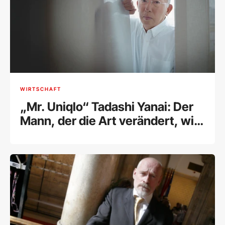
WIRTSCHAFT
„Mr. Uniqlo“ Tadashi Yanai: Der
Mann, der die Art verändert, wie
wir uns kleiden