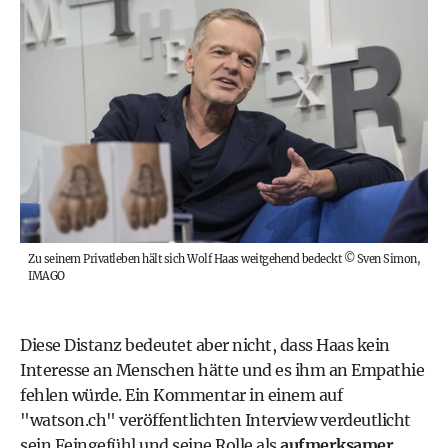
Zu seinem Privatleben hält sich Wolf Haas weitgehend bedeckt
©
Sven Simon,
IMAGO
Diese Distanz bedeutet aber nicht, dass Haas kein
Interesse an Menschen hätte und es ihm an Empathie
fehlen würde. Ein Kommentar in einem auf
"
watson.ch
" veröffentlichten Interview verdeutlicht
sein Feingefühl und seine Rolle als
aufmerksamer