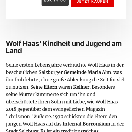
EUR
14,00
JETZT KAUFEN
Wolf Haas' Kindheit und Jugend am
Land
Seine ersten Lebensjahre verbrachte Wolf Haas in der
beschaulichen Salzburger
Gemeinde Maria Alm
, was
ihn früh lehrte, ohne große Ablenkung die Zeit für sich
zu nutzen. Seine
Eltern
waren
Kellner
. Besonders
seine Mutter kümmerte sich um ihn und
überschüttete ihren Sohn mit Liebe, wie Wolf Haas
2018 gegenüber dem evangelischen
Magazin
"chrismon"
äußerte. 1970 schickten die Eltern den
jungen Wolf Haas auf das
Internat Borromäum
in der
Stadt Salzburg. Es ist ein traditionsreiches