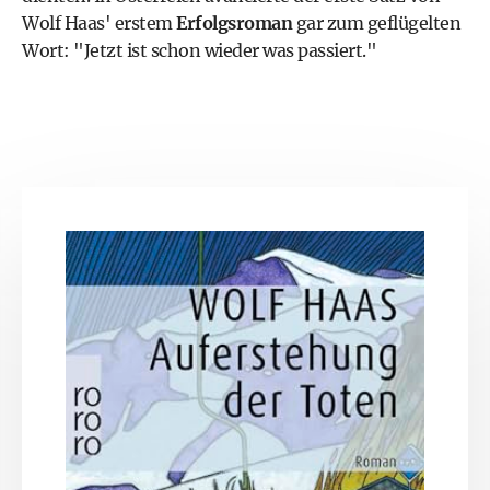
Wolf Haas' erstem
Erfolgsroman
gar zum geflügelten
Wort: "Jetzt ist schon wieder was passiert."