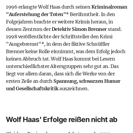
1996 erlangte Wolf Haas durch seinen
Kriminalroman
"
Auferstehung der Toten
"
* Berühmtheit. In den
Folgejahren brachte er weitere Krimis heraus, in
dessen Zentrum der
Detektiv Simon Brenner
stand.
1998 veröffentlichte der Schriftsteller den Krimi
"
Ausgebremst
"*, in dem der fiktive Schnüffler
Brenner keine Rolle einnimmt, was dem Erfolg jedoch
keinen Abbruch tat. Wolf Haas kommt bei Lesern
unterschiedlichster Altersgruppen sehr gut an. Das
liegt vor allem daran, dass sich die Werke von der
ersten Zeile an durch
Spannung, schwarzen Humor
und Gesellschaftskritik
auszeichnen.
Wolf Haas' Erfolge reißen nicht ab