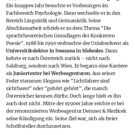
Ein knappes Jahr besuchte er Vorlesungen im
Fachbereich Psychologie. Dann wechselte er in den
Bereich Linguistik und Germanistik. Seine
Abschlussarbeit schrieb er zu dem Thema "Die
sprachtheoretischen Grundlagen der Konkreten
Poesie". 1988 bis 1990 verbrachte der Uniabsolvent als
Universitätslektor in Swansea in Südwales
. Dann
kehrte er nach Österreich zurück – nicht nach
Salzburg, sondern nach Wien. Er begann eine Karriere
als
Juniortexter bei Werbeagenturen
. Aus seiner
Feder stammen Slogans wie "Lichtfahrer sind
sichtbarer" oder "gehört gehört", die manch
Österreicher kennen dürfte. Doch lange hielt es ihn
auch dort nicht. Mitte der 1990er Jahre reichte er bei
der renommierten Werbeagentur Demner & Merlicek
seine Kündigung ein. Seine Ziel war, sich als freier
Schriftsteller durchzusetzen.