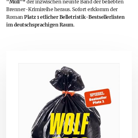
"
Müll
"
* der inzwischen neunte Band der beliebten
Brenner-Krimireihe heraus. Sofort erklomm der
Roman
Platz 1 etlicher Belletristik-Bestsellerlisten
im deutschsprachigen Raum
.