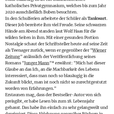
katholisches Privatgymnasium, welches bis zum Jahr
2020 ausschließlich Buben besuchten.
In den Schulferien arbeitete der Schüler als
Tankwart
.
Dieser Job bereitete ihm viel Freude. Seine schwarzen
Hände am Abend standen laut Wolf Haas für die
wilden Seiten in ihm. Mit einer gesunden Portion
Nostalgie schaut der Schriftsteller heute auf seine Zeit
als Teenager zurück, wenn er gegenüber der "
Wiener
Zeitung
" anlässlich der Veröffentlichung seines
Romans "
Junger Mann
"* erwähnt: "Mich hat dieser
Glaube an das Ich, an die Machbarkeit des Lebens
interessiert, dass man noch so blauäugig in die
Zukunft blickt, man ist noch nicht so zurechtgestutzt
worden von Erfahrungen."
Erstaunen mag, dass der Bestseller-Autor von sich
preisgibt, er habe Lesen bis zum 18. Lebensjahr
gehasst. Das habe ihn einfach zu sehr gelangweilt und
deprimiert. Diese Ablehnung gegenüber Büchern in