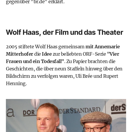
gegenüber "
br.de
" erklärt.
Wolf Haas, der Film und das Theater
2005 stiftete Wolf Haas gemeinsam
mit Annemarie
Mitterhofer
die
Idee
zur beliebten ORF-Serie
"Vier
Frauen und ein Todesfall"
. Zu Papier brachten die
Geschichten, die über neun Staffeln hinweg über den
Bildschirm zu verfolgen waren, Uli Brée und Rupert
Henning.