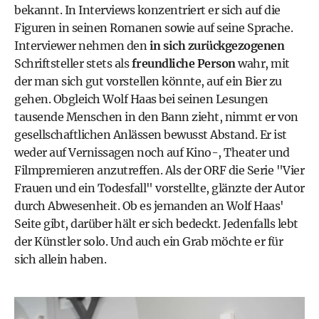
bekannt. In Interviews konzentriert er sich auf die
Figuren in seinen Romanen sowie auf seine Sprache.
Interviewer nehmen den
in sich zurückgezogenen
Schriftsteller stets als
freundliche Person
wahr, mit
der man sich gut vorstellen könnte, auf ein Bier zu
gehen. Obgleich Wolf Haas bei seinen Lesungen
tausende Menschen in den Bann zieht, nimmt er von
gesellschaftlichen Anlässen bewusst Abstand. Er ist
weder auf Vernissagen noch auf Kino-, Theater und
Filmpremieren anzutreffen. Als der ORF die Serie "Vier
Frauen und ein Todesfall" vorstellte, glänzte der Autor
durch Abwesenheit. Ob es jemanden an Wolf Haas'
Seite gibt, darüber hält er sich bedeckt. Jedenfalls lebt
der Künstler solo. Und auch ein Grab möchte er für
sich allein haben.