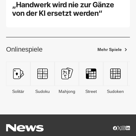
„Handwerk wird nie zur Gänze
von der KI ersetzt werden“
Onlinespiele
Mehr Spiele
Solitär
Sudoku
Mahjong
Street
Sudoken
B
S