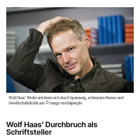
Wolf Haas' Werke zeichnen sich durch Spannung, schwarzen Humor und
Gesellschaftskritik aus
©
imago stock&people
Wolf Haas' Durchbruch als
Schriftsteller