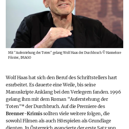
Mit "Auferstehung der Toten" gelang Wolf Haas der Durchbruch
©
Hannelore
Förster, IMAGO
Wolf Haas hat sich den Beruf des Schriftstellers hart
erarbeitet. Es dauerte eine Weile, bis seine
Manuskripte Anklang bei den Verlegern fanden. 1996
gelang ihm mit dem Roman "
Auferstehung der
Toten
"* der Durchbruch. Auf die Premiere des
Brenner-Krimis
sollten viele weitere folgen, die
sowohl Filmen als auch Hörspielen als Grundlage
dienten. In Österreich avancierte der erste Satz von