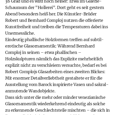
36 Grad und es wird noch heißer: Etwa im Galerie-
Schauraum der "Hollerei". Dort geht es seit gestern
Abend besonders heiß her. Die Künstler-Brüder
Robert und Bernhard Comploj nutzen die offerierte
Kunstfreiheit und treiben die Temperaturen dabei ins
Unermessliche.
Eindeutig phallische Holzformen treffen auf subtil-
erotische Glasornamentik: Während Bernhard
Comploj in seinen – etwa phallischen –
Holzskulpturen nämlich das Explizite mehrheitlich
explizit nicht zu verschleiern versuchte, bedarf es bei
Robert Complojs Glasarbeiten eines zweiten Blickes:
Mit enormer Detailverliebtheit gestaltete er für die
Ausstellung vom Barock inspirierte Vasen und sakral-
anmutende Wandobjekte.
Dass sich unter die mehr oder minder venezianische
Glasornamentik wiederkehrend eindeutig als solche
zu erkennende Geschlechtsteile mischten – die sich in