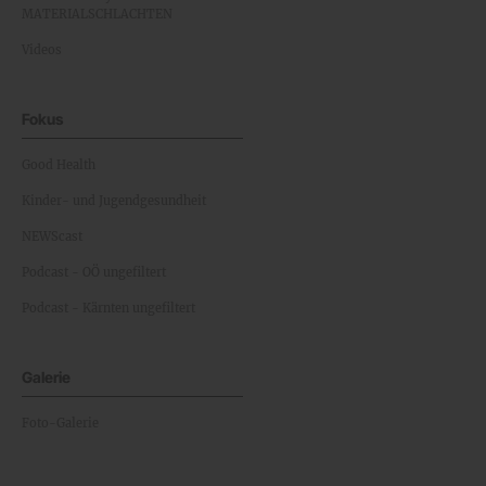
MATERIALSCHLACHTEN
Videos
Fokus
Good Health
Kinder- und Jugendgesundheit
NEWScast
Podcast - OÖ ungefiltert
Podcast - Kärnten ungefiltert
Galerie
Foto-Galerie