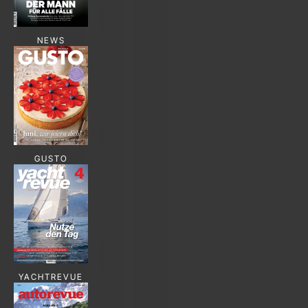
NEWS
GUSTO
YACHTREVUE