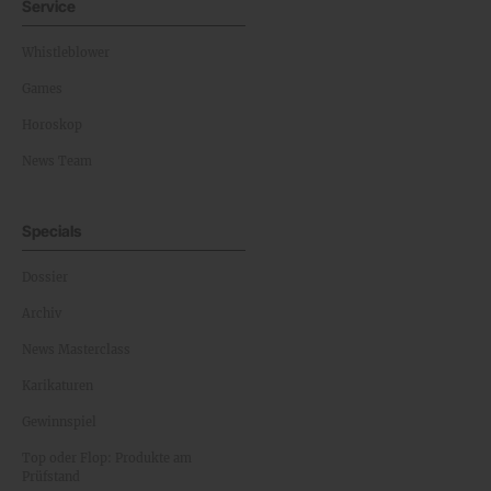
Service
Whistleblower
Games
Horoskop
News Team
Specials
Dossier
Archiv
News Masterclass
Karikaturen
Gewinnspiel
Top oder Flop: Produkte am
Prüfstand