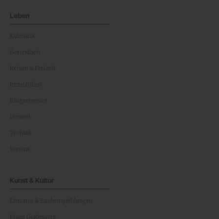
Leben
Kulinarik
Gesundheit
Reisen & Freizeit
Immobilien
Bürgerservice
Umwelt
Technik
Vereine
Kunst & Kultur
Literatur & Buchempfehlungen
Franz Grabmayrs