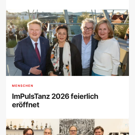
und Begegnungen
MENSCHEN
ImPulsTanz 2026 feierlich
eröffnet