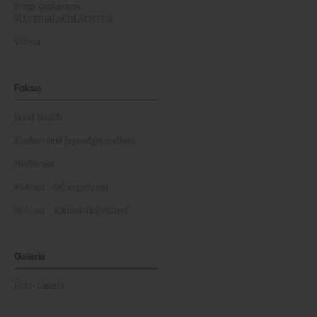
Franz Grabmayrs
MATERIALSCHLACHTEN
Videos
Fokus
Good Health
Kinder- und Jugendgesundheit
NEWScast
Podcast - OÖ ungefiltert
Podcast - Kärnten ungefiltert
Galerie
Foto-Galerie