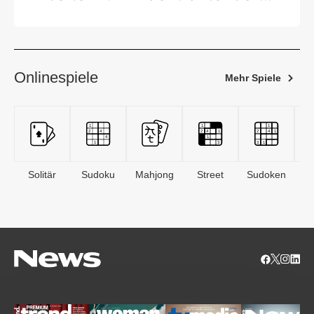
Arbeitnehmer
Onlinespiele
Mehr Spiele
Solitär
Sudoku
Mahjong
Street
Sudoken
B
S