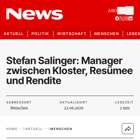
ABO
AKTUELL
POLITIK
WIRTSCHAFT
MENSCHEN
LEBE
Stefan Salinger: Manager
zwischen Kloster, Resümee
und Rendite
SUBRESSORT
AKTUALISIERT
LESEZEIT
Menschen
22.06.2026
2 min
HOME
AKTUELL
MENSCHEN