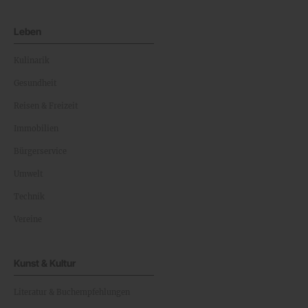
Leben
Kulinarik
Gesundheit
Reisen & Freizeit
Immobilien
Bürgerservice
Umwelt
Technik
Vereine
Kunst & Kultur
Literatur & Buchempfehlungen