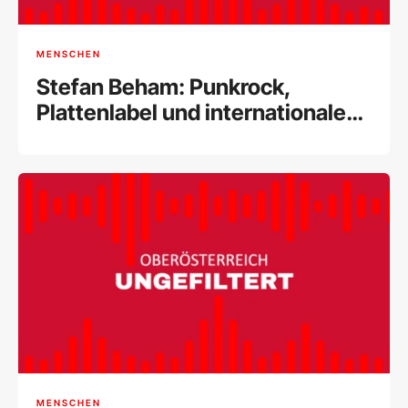
MENSCHEN
Stefan Beham: Punkrock,
Plattenlabel und internationale
Musikszene
MENSCHEN