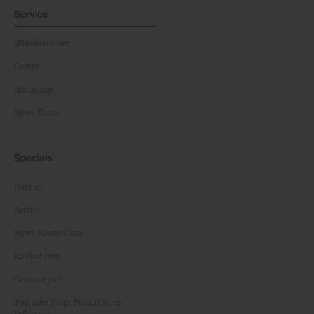
Service
Whistleblower
Games
Horoskop
News Team
Specials
Dossier
Archiv
News Masterclass
Karikaturen
Gewinnspiel
Top oder Flop: Produkte am