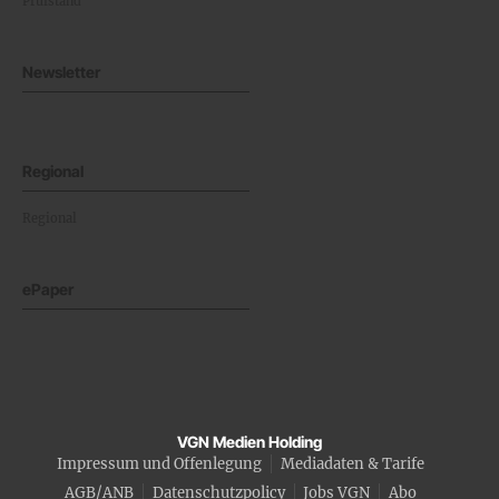
Prüfstand
Newsletter
Regional
Regional
ePaper
VGN Medien Holding
Impressum und Offenlegung
Mediadaten & Tarife
AGB/ANB
Datenschutzpolicy
Jobs VGN
Abo