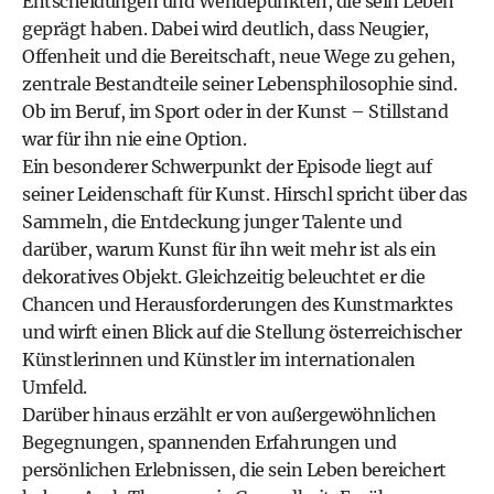
Entscheidungen und Wendepunkten, die sein Leben
geprägt haben. Dabei wird deutlich, dass Neugier,
Offenheit und die Bereitschaft, neue Wege zu gehen,
zentrale Bestandteile seiner Lebensphilosophie sind.
Ob im Beruf, im Sport oder in der Kunst – Stillstand
war für ihn nie eine Option.
Ein besonderer Schwerpunkt der Episode liegt auf
seiner Leidenschaft für Kunst. Hirschl spricht über das
Sammeln, die Entdeckung junger Talente und
darüber, warum Kunst für ihn weit mehr ist als ein
dekoratives Objekt. Gleichzeitig beleuchtet er die
Chancen und Herausforderungen des Kunstmarktes
und wirft einen Blick auf die Stellung österreichischer
Künstlerinnen und Künstler im internationalen
Umfeld.
Darüber hinaus erzählt er von außergewöhnlichen
Begegnungen, spannenden Erfahrungen und
persönlichen Erlebnissen, die sein Leben bereichert