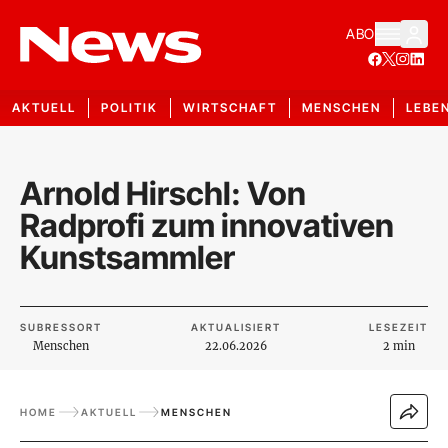
ABO
AKTUELL
POLITIK
WIRTSCHAFT
MENSCHEN
LEBE
Arnold Hirschl: Von
Radprofi zum innovativen
Kunstsammler
SUBRESSORT
AKTUALISIERT
LESEZEIT
Menschen
22.06.2026
2 min
HOME
AKTUELL
MENSCHEN