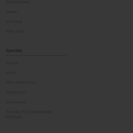
Whistleblower
Games
Horoskop
News Team
Specials
Dossier
Archiv
News Masterclass
Karikaturen
Gewinnspiel
Top oder Flop: Produkte am
Prüfstand