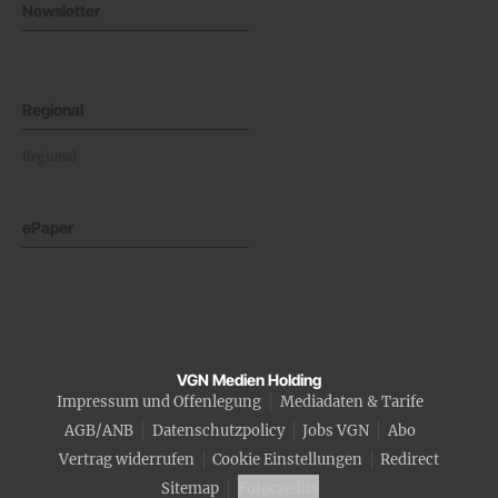
Newsletter
Regional
Regional
ePaper
VGN Medien Holding
Impressum und Offenlegung
Mediadaten & Tarife
AGB/ANB
Datenschutzpolicy
Jobs VGN
Abo
Vertrag widerrufen
Cookie Einstellungen
Redirect
Sitemap
Fotocredits