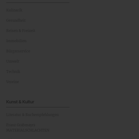
Kulinarik
Gesundheit
Reisen & Freizeit
Immobilien
Bürgerservice
Umwelt
Technik
Vereine
Kunst & Kultur
Literatur & Buchempfehlungen
Franz Grabmayrs
MATERIALSCHLACHTEN