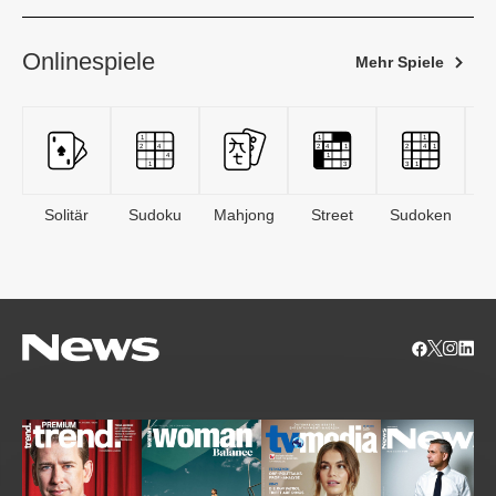
Onlinespiele
Mehr Spiele
Solitär
Sudoku
Mahjong
Street
Sudoken
B
S