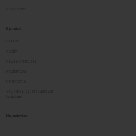
News Team
Specials
Dossier
Archiv
News Masterclass
Karikaturen
Gewinnspiel
Top oder Flop: Produkte am
Prüfstand
Newsletter