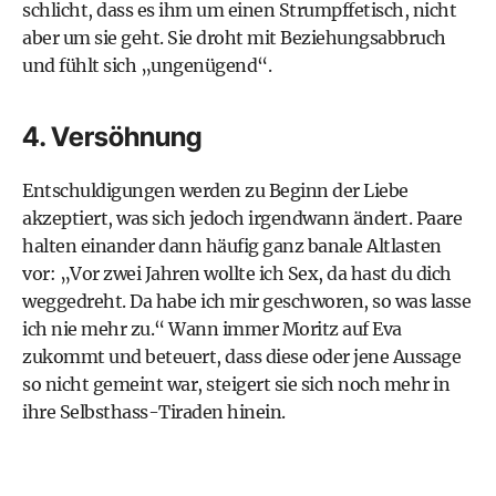
schlicht, dass es ihm um einen Strumpffetisch, nicht
aber um sie geht. Sie droht mit Beziehungsabbruch
und fühlt sich „ungenügend“.
4. Versöhnung
Entschuldigungen werden zu Beginn der Liebe
akzeptiert, was sich jedoch irgendwann ändert. Paare
halten einander dann häufig ganz banale Altlasten
vor: „Vor zwei Jahren wollte ich Sex, da hast du dich
weggedreht. Da habe ich mir geschworen, so was lasse
ich nie mehr zu.“ Wann immer Moritz auf Eva
zukommt und beteuert, dass diese oder jene Aussage
so nicht gemeint war, steigert sie sich noch mehr in
ihre Selbsthass-Tiraden hinein.