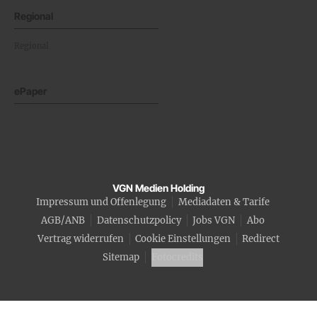
Regional
Regional
ePaper
VGN Medien Holding
Impressum und Offenlegung
Mediadaten & Tarife
AGB/ANB
Datenschutzpolicy
Jobs VGN
Abo
Vertrag widerrufen
Cookie Einstellungen
Redirect
Sitemap
Fotocredits