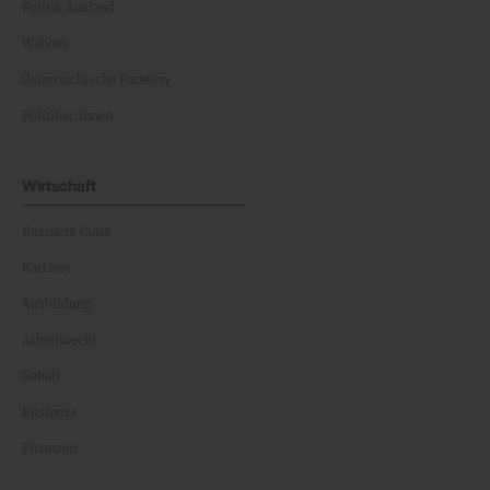
Politik Ausland
Wahlen
Österreichische Parteien
Politiker:innen
Wirtschaft
Business Class
Karriere
Ausbildung
Arbeitsrecht
Gehalt
Business
Finanzen