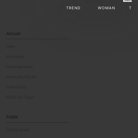
TREND
WOMAN
TV-
Aktuell
News
Kolumnen
Corporate News
Events der Woche
Leute Bilder
Bilder des Tages
Politik
Politik Inland