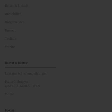
Reisen & Freizeit
Immobilien
Bürgerservice
Umwelt
Technik
Vereine
Kunst & Kultur
Literatur & Buchempfehlungen
Franz Grabmayrs
MATERIALSCHLACHTEN
Videos
Fokus