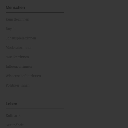
Menschen
Künstler:innen
Royals
Schauspieler:innen
Moderator:innen
Musiker:innen
Influencer:innen
Wissenschaftler:innen
Politiker:innen
Leben
Kulinarik
Gesundheit