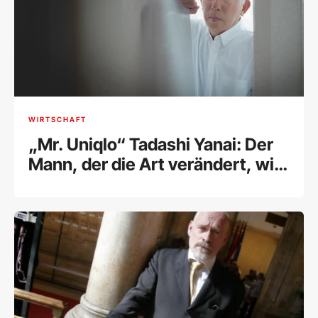
WIRTSCHAFT
„Mr. Uniqlo“ Tadashi Yanai: Der
Mann, der die Art verändert, wie
wir uns kleiden