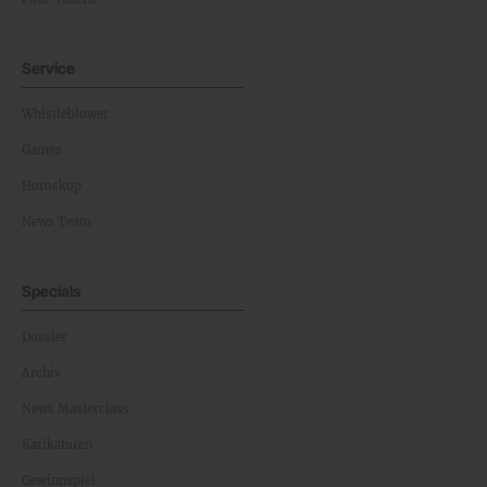
Service
Whistleblower
Games
Horoskop
News Team
Specials
Dossier
Archiv
News Masterclass
Karikaturen
Gewinnspiel