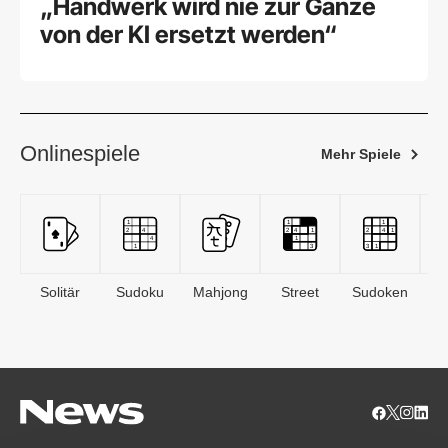
„Handwerk wird nie zur Gänze
von der KI ersetzt werden“
Onlinespiele
Mehr Spiele
Solitär
Sudoku
Mahjong
Street
Sudoken
B
S