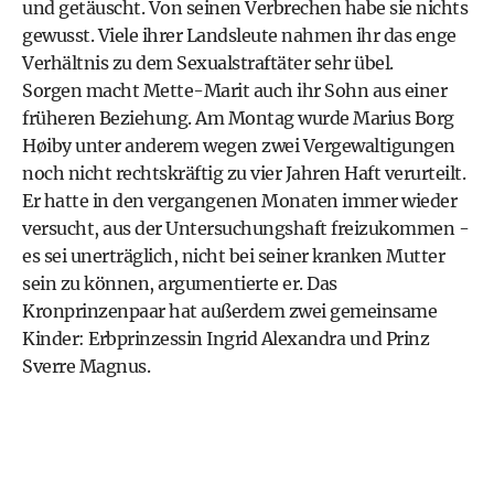
und getäuscht. Von seinen Verbrechen habe sie nichts
gewusst. Viele ihrer Landsleute nahmen ihr das enge
Verhältnis zu dem Sexualstraftäter sehr übel.
Sorgen macht Mette-Marit auch ihr Sohn aus einer
früheren Beziehung. Am Montag wurde Marius Borg
Høiby unter anderem wegen zwei Vergewaltigungen
noch nicht rechtskräftig zu vier Jahren Haft verurteilt.
Er hatte in den vergangenen Monaten immer wieder
versucht, aus der Untersuchungshaft freizukommen -
es sei unerträglich, nicht bei seiner kranken Mutter
sein zu können, argumentierte er. Das
Kronprinzenpaar hat außerdem zwei gemeinsame
Kinder: Erbprinzessin Ingrid Alexandra und Prinz
Sverre Magnus.