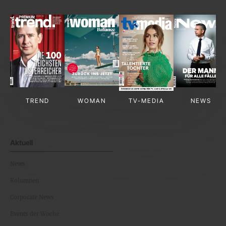
TREND
WOMAN
TV-MEDIA
NEWS
Aktuell
News
Kolumnen
Corporate News
Events der Woche