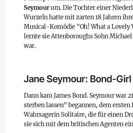
Seymour
um. Die Tochter einer Nieder
Wurzeln hatte mit zarten 18 Jahren ihre
Musical-Komödie "Oh! What a Lovely W
lernte sie Attenboroughs Sohn Michael 
war.
Jane Seymour: Bond-Girl 
Dann kam James Bond. Seymour war 21 J
sterben lassen" begannen, dem ersten F
Wahrsagerin Solitaire, die für einen Dr
sie sich mit dem britischen Agenten ein