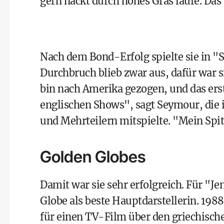
gern nackt durch hohes Gras laufe. Da
Nach dem Bond-Erfolg spielte sie in "
Durchbruch blieb zwar aus, dafür war si
bin nach Amerika gezogen, und das erst
englischen Shows", sagt Seymour, die 
und Mehrteilern mitspielte. "Mein Spi
Golden Globes
Damit war sie sehr erfolgreich. Für "Je
Globe als beste Hauptdarstellerin. 198
für einen TV-Film über den griechische