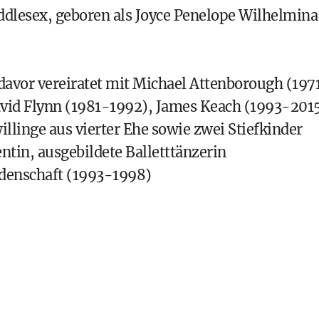
iddlesex, geboren als Joyce Penelope Wilhelmina
 davor vereiratet mit Michael Attenborough (197
avid Flynn (1981-1992), James Keach (1993-201
illinge aus vierter Ehe sowie zwei Stiefkinder
tin, ausgebildete Balletttänzerin
idenschaft (1993-1998)