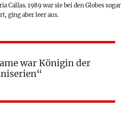
a Callas. 1989 war sie bei den Globes sogar
t, ging aber leer aus.
ame war Königin der
niserien