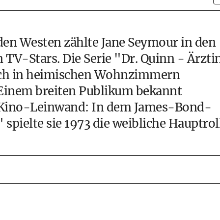
den Westen zählte Jane Seymour in den
 TV-Stars. Die Serie "Dr. Quinn - Ärzti
uch in heimischen Wohnzimmern
. Einem breiten Publikum bekannt
 Kino-Leinwand: In dem James-Bond-
spielte sie 1973 die weibliche Hauptrol