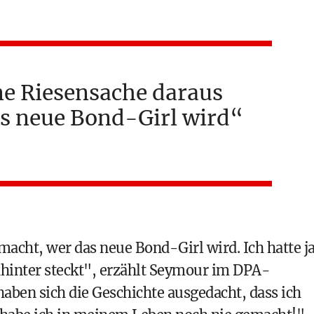
ne Riesensache daraus
s neue Bond-Girl wird
acht, wer das neue Bond-Girl wird. Ich hatte j
inter steckt", erzählt Seymour im DPA-
haben sich die Geschichte ausgedacht, dass ich