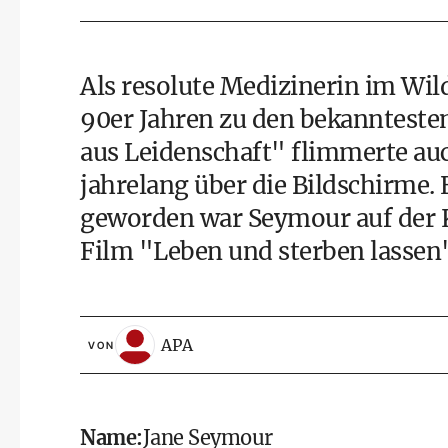
Als resolute Medizinerin im Wil
90er Jahren zu den bekanntesten
aus Leidenschaft" flimmerte a
jahrelang über die Bildschirme
geworden war Seymour auf der
Film "Leben und sterben lassen" 
APA
VON
Name:
Jane Seymour