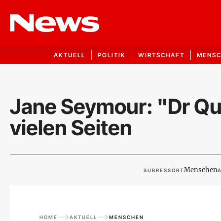
AKTUELL
POLITIK
WIRTSCHAFT
MENS
Jane Seymour: "Dr Qui
vielen Seiten
Menschen
SUBRESSORT
A
HOME
AKTUELL
MENSCHEN