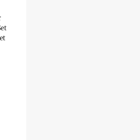
r
et
et