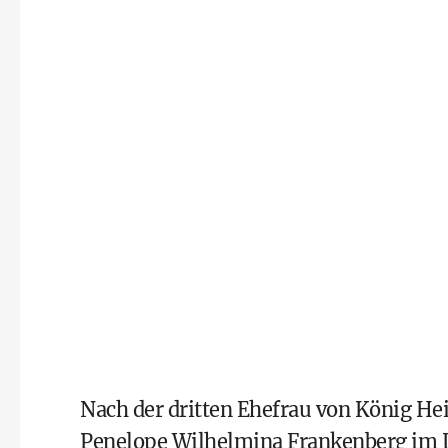
Nach der dritten Ehefrau von König Hein
Penelope Wilhelmina Frankenberg im 