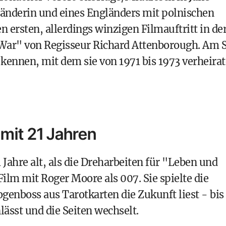
länderin und eines Engländers mit polnischen
n ersten, allerdings winzigen Filmauftritt in de
ar" von Regisseur Richard Attenborough. Am S
kennen, mit dem sie von 1971 bis 1973 verheirat
mit 21 Jahren
ahre alt, als die Dreharbeiten für "Leben und
ilm mit Roger Moore als 007. Sie spielte die
ogenboss aus Tarotkarten die Zukunft liest - bis
lässt und die Seiten wechselt.