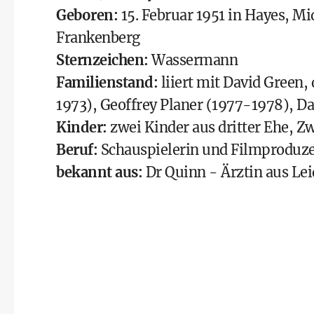
Geboren:
15. Februar 1951 in Hayes, M
Frankenberg
Sternzeichen:
Wassermann
Familienstand:
liiert mit David Green,
1973), Geoffrey Planer (1977-1978), D
Kinder:
zwei Kinder aus dritter Ehe, Zw
Beruf:
Schauspielerin und Filmproduzen
bekannt aus:
Dr Quinn - Ärztin aus Le