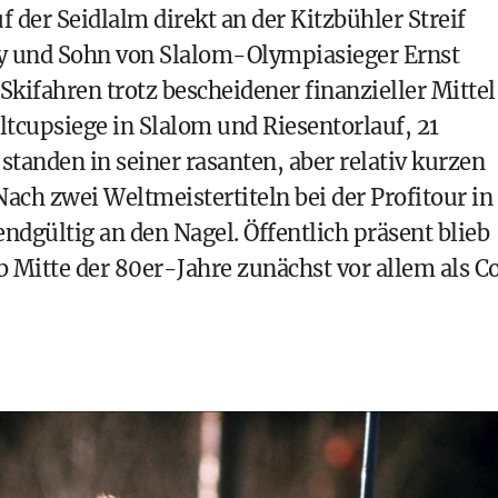
 der Seidlalm direkt an der Kitzbühler Streif
y und Sohn von Slalom-Olympiasieger Ernst
Skifahren trotz bescheidener finanzieller Mittel
ltcupsiege in Slalom und Riesentorlauf, 21
tanden in seiner rasanten, aber relativ kurzen
ach zwei Weltmeistertiteln bei der Profitour in
ndgültig an den Nagel. Öffentlich präsent blieb
ab Mitte der 80er-Jahre zunächst vor allem als C