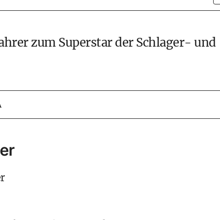
ahrer zum Superstar der Schlager- und
A
eer
r