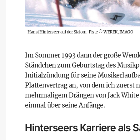
Hansi Hinterseer auf der Slalom-Piste
©
WEREK, IMAGO
Im Sommer 1993 dann der große Wende
Ständchen zum Geburtstag des Musikpro
Initialzündung für seine Musikerlaufba
Plattenvertrag an, von dem ich zuerst 
mehrmaligem Drängen von Jack White li
einmal über seine Anfänge.
Hinterseers Karriere als 