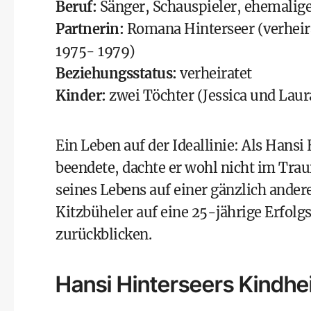
Beruf:
Sänger, Schauspieler, ehemalig
Partnerin:
Romana Hinterseer (verheirat
1975- 1979)
Beziehungsstatus:
verheiratet
Kinder:
zwei Töchter (Jessica und Laur
Ein Leben auf der Ideallinie: Als Hansi
beendete, dachte er wohl nicht im Tra
seines Lebens auf einer gänzlich ande
Kitzbüheler auf eine 25-jährige Erfolg
zurückblicken.
Hansi Hinterseers Kindhe