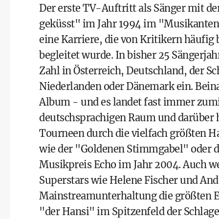
Der erste TV-Auftritt als Sänger mit d
geküsst" im Jahr 1994 im "Musikantens
eine Karriere, die von Kritikern häufig
begleitet wurde. In bisher 25 Sängerja
Zahl in Österreich, Deutschland, der S
Niederlanden oder Dänemark ein. Beina
Album - und es landet fast immer zum
deutschsprachigen Raum und darüber h
Tourneen durch die vielfach größten 
wie der "Goldenen Stimmgabel" oder d
Musikpreis Echo im Jahr 2004. Auch we
Superstars wie
Helene Fischer
und Andr
Mainstreamunterhaltung die größten Er
"der Hansi" im Spitzenfeld der Schlag