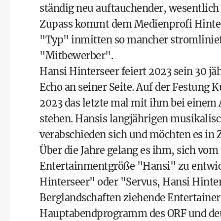
ständig neu auftauchender, wesentlich 
Zupass kommt dem Medienprofi Hinters
"Typ" inmitten so mancher stromlinie
"Mitbewerber".
Hansi Hinterseer feiert 2023 sein 30 j
Echo an seiner Seite. Auf der Festung
2023 das letzte mal mit ihm bei eine
stehen. Hansis langjährigen musikalis
verabschieden sich und möchten es in 
Über die Jahre gelang es ihm, sich vo
Entertainmentgröße "Hansi" zu entwic
Hinterseer" oder "Servus, Hansi Hinte
Berglandschaften ziehende Entertainer
Hauptabendprogramm des ORF und deuts