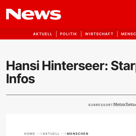
AKTUELL
POLITIK
WIRTSCHAFT
MENS
Hansi Hinterseer: Star
Infos
Menschen
SUBRESSORT
A
HOME
AKTUELL
MENSCHEN