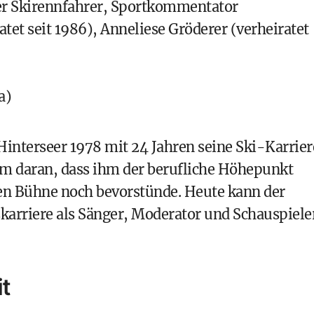
er Skirennfahrer, Sportkommentator
et seit 1986), Anneliese Gröderer (verheiratet
a)
 Hinterseer 1978 mit 24 Jahren seine Ski-Karrier
um daran, dass ihm der berufliche Höhepunkt
ren Bühne noch bevorstünde. Heute kann der
skarriere als Sänger, Moderator und Schauspiele
it