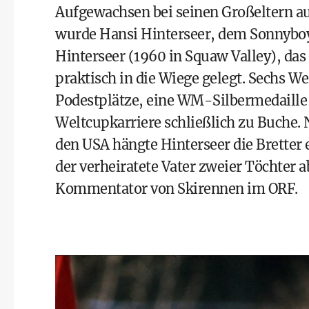
Aufgewachsen bei seinen Großeltern auf
wurde Hansi Hinterseer, dem Sonnybo
Hinterseer (1960 in Squaw Valley), das 
praktisch in die Wiege gelegt. Sechs We
Podestplätze, eine WM-Silbermedaille s
Weltcupkarriere schließlich zu Buche. N
den USA hängte Hinterseer die Bretter e
der verheiratete Vater zweier Töchter 
Kommentator von Skirennen im
ORF
.