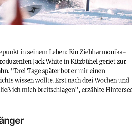
punkt in seinem Leben: Ein Ziehharmonika-
duzenten Jack White in Kitzbühel geriet zur
hn. "Drei Tage später bot er mir einen
nichts wissen wollte. Erst nach drei Wochen und
eß ich mich breitschlagen", erzählte Hinterse
Sänger