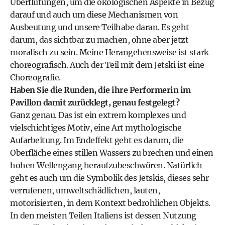
Überflutungen, um die ökologischen Aspekte in Bezug
darauf und auch um diese Mechanismen von
Ausbeutung und unsere Teilhabe daran. Es geht
darum, das sichtbar zu machen, ohne aber jetzt
moralisch zu sein. Meine Herangehensweise ist stark
choreografisch. Auch der Teil mit dem Jetski ist eine
Choreografie.
Haben Sie die Runden, die ihre Performerin im
Pavillon damit zurücklegt, genau festgelegt?
Ganz genau. Das ist ein extrem komplexes und
vielschichtiges Motiv, eine Art mythologische
Aufarbeitung. Im Endeffekt geht es darum, die
Oberfläche eines stillen Wassers zu brechen und einen
hohen Wellengang heraufzubeschwören. Natürlich
geht es auch um die Symbolik des Jetskis, dieses sehr
verrufenen, umweltschädlichen, lauten,
motorisierten, in dem Kontext bedrohlichen Objekts.
In den meisten Teilen Italiens ist dessen Nutzung