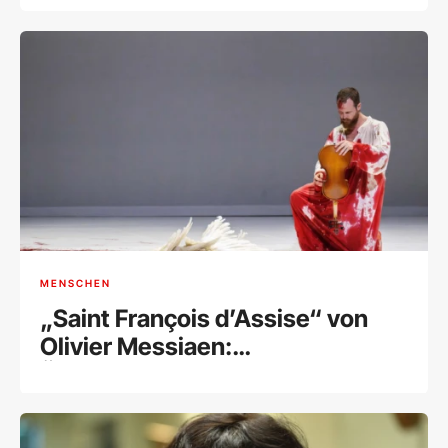
MENSCHEN
„Saint François d’Assise“ von
Olivier Messiaen:
Überwältigende Hommage an
den Schöpfer eines
Meisterwerks