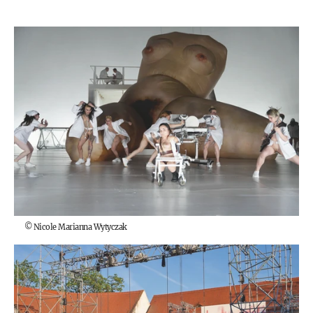
©
Nicole Marianna Wytyczak