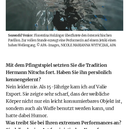
Seaworld Venice:
Florentina Holzinger überflutete den österreichischen
Pavillon. Zur vollen Stunde erzeugt eine Performerin auf einem Jetski einen
hohen Wellengang.
©
APA-Images, NICOLE MARIANNA WYTYCZAK, APA
Mit dem Pfingstspiel setzten Sie die Tradition
Hermann Nitschs fort. Haben Sie ihn persönlich
kennengelernt?
Nein leider nie. Als 15-Jährige kam ich auf Valie
Export. Sie zeigte sehr scharf, dass der weibliche
Körper nicht nur ein leicht konsumierbares Objekt ist,
sondern auch als Waffe benutzt werden kann, und
hatte dabei Humor.
Was treibt Sie bei Ihren extremen Performances an?