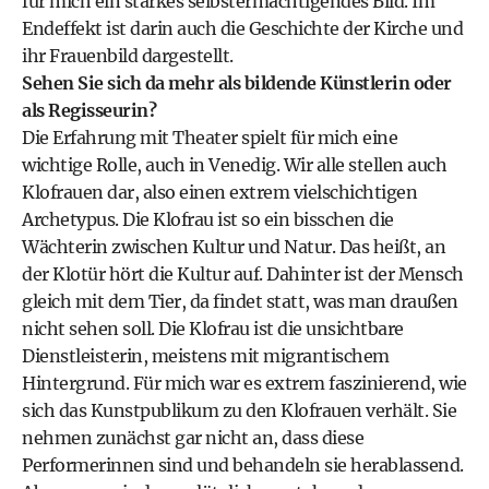
für mich ein starkes selbstermächtigendes Bild. Im
Endeffekt ist darin auch die Geschichte der Kirche und
ihr Frauenbild dargestellt.
Sehen Sie sich da mehr als bildende Künstlerin oder
als Regisseurin?
Die Erfahrung mit Theater spielt für mich eine
wichtige Rolle, auch in Venedig. Wir alle stellen auch
Klofrauen dar, also einen extrem vielschichtigen
Archetypus. Die Klofrau ist so ein bisschen die
Wächterin zwischen Kultur und Natur. Das heißt, an
der Klotür hört die Kultur auf. Dahinter ist der Mensch
gleich mit dem Tier, da findet statt, was man draußen
nicht sehen soll. Die Klo­frau ist die unsichtbare
Dienstleisterin, meistens mit migrantischem
Hintergrund. Für mich war es extrem faszinierend, wie
sich das Kunstpublikum zu den Klofrauen verhält. Sie
nehmen zunächst gar nicht an, dass diese
Performerinnen sind und behandeln sie herablassend.