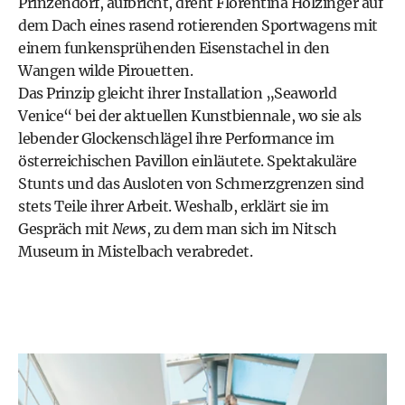
Prinzendorf, aufbricht, dreht Florentina Holzinger auf
dem Dach eines rasend rotierenden Sportwagens mit
einem funkensprühenden Eisenstachel in den
Wangen wilde Pirouetten.
Das Prinzip gleicht ihrer Installation „Seaworld
Venice“ bei der aktuellen Kunstbiennale, wo sie als
lebender Glockenschlägel ihre Performance im
österreichischen Pavillon einläutete. Spektakuläre
Stunts und das Ausloten von Schmerzgrenzen sind
stets Teile ihrer Arbeit. Weshalb, erklärt sie im
Gespräch mit
News
, zu dem man sich im Nitsch
Museum in Mistelbach verabredet.