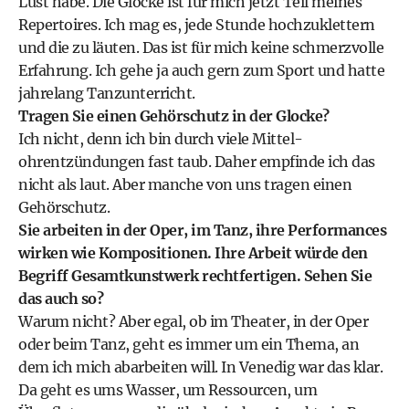
Lust habe. Die Glocke ist für mich jetzt Teil meines
Repertoires. Ich mag es, jede Stunde hochzuklettern
und die zu läuten. Das ist für mich keine schmerzvolle
Erfahrung. Ich gehe ja auch gern zum Sport und hatte
jahrelang Tanzunterricht.
Tragen Sie einen Gehörschutz in der Glocke?
Ich nicht, denn ich bin durch viele Mittel­
ohrentzündungen fast taub. Daher empfinde ich das
nicht als laut. Aber manche von uns tragen einen
Gehörschutz.
Sie arbeiten in der Oper, im Tanz, ihre Performances
wirken wie Kompositionen. Ihre Arbeit würde den
Begriff Gesamtkunstwerk rechtfertigen. Sehen Sie
das auch so?
Warum nicht? Aber egal, ob im Theater, in der Oper
oder beim Tanz, geht es immer um ein Thema, an
dem ich mich abarbeiten will. In Venedig war das klar.
Da geht es ums Wasser, um Ressourcen, um