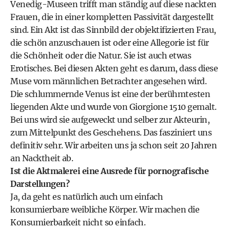
Venedig-Museen trifft man ständig auf diese nackten
Frauen, die in einer kompletten Passivität dargestellt
sind. Ein Akt ist das Sinnbild der objektifizierten Frau,
die schön anzuschauen ist oder eine Allegorie ist für
die Schönheit oder die Natur. Sie ist auch etwas
Erotisches. Bei diesen Akten geht es darum, dass diese
Muse vom männlichen Betrachter angesehen wird.
Die schlummernde Venus ist eine der berühmtesten
liegenden Akte und wurde von Giorgione 1510 gemalt.
Bei uns wird sie aufgeweckt und selber zur Akteurin,
zum Mittelpunkt des Geschehens. Das fasziniert uns
definitiv sehr. Wir arbeiten uns ja schon seit 20 Jahren
an Nacktheit ab.
Ist die Aktmalerei eine Ausrede für pornografische
Darstellungen?
Ja, da geht es natürlich auch um einfach
konsumierbare weibliche Körper. Wir machen die
Konsumierbarkeit nicht so einfach.