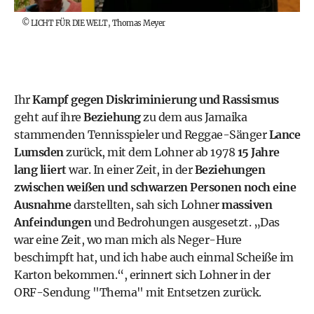
©
LICHT FÜR DIE WELT, Thomas Meyer
Ihr
Kampf gegen Diskriminierung und Rassismus
geht auf ihre
Beziehung
zu dem aus Jamaika
stammenden Tennisspieler und Reggae-Sänger
Lance
Lumsden
zurück, mit dem Lohner ab 1978
15 Jahre
lang liiert
war. In einer Zeit, in der
Beziehungen
zwischen weißen und schwarzen Personen noch eine
Ausnahme
darstellten, sah sich Lohner
massiven
Anfeindungen
und Bedrohungen ausgesetzt. „Das
war eine Zeit, wo man mich als Neger-Hure
beschimpft hat, und ich habe auch einmal Scheiße im
Karton bekommen.“, erinnert sich Lohner in der
ORF-Sendung "Thema" mit Entsetzen zurück.