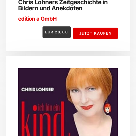
Chris Lohners Zeitgeschichte in
Bildern und Anekdoten
edition a GmbH
EUR
28,00
JETZT KAUFEN