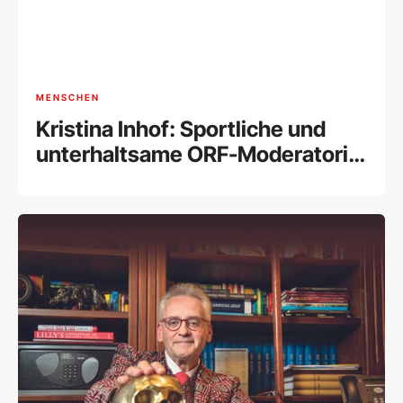
MENSCHEN
Kristina Inhof: Sportliche und
unterhaltsame ORF-Moderatorin
[Porträt]