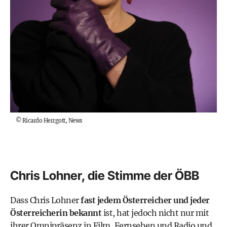
©
Ricardo Herrgott, News
Chris Lohner, die Stimme der ÖBB
Dass Chris Lohner
fast jedem Österreicher und jeder
Österreicherin bekannt
ist, hat jedoch nicht nur mit
ihrer Omnipräsenz in Film, Fernsehen und Radio und