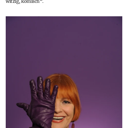
witzig, komisch“.