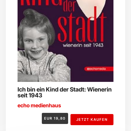
Ich bin ein Kind der Stadt: Wienerin
seit 1943
echo medienhaus
EUR
19,80
JETZT KAUFEN