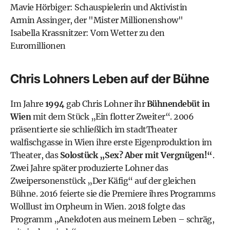
Mavie Hörbiger: Schauspielerin und Aktivistin
Armin Assinger, der "Mister Millionenshow"
Isabella Krassnitzer: Vom Wetter zu den
Euromillionen
Chris Lohners Leben auf der Bühne
Im Jahre
1994
gab Chris Lohner ihr
Bühnendebüt in
Wien
mit dem Stück „Ein flotter Zweiter“. 2006
präsentierte sie schließlich im
stadtTheater
walfischgasse in Wien
ihre erste Eigenproduktion im
Theater, das
Solostück „Sex? Aber mit Vergnügen!“
.
Zwei Jahre später produzierte Lohner das
Zweipersonenstück „Der Käfig“ auf der gleichen
Bühne. 2016 feierte sie die Premiere ihres Programms
Wolllust im
Orpheum in Wien
. 2018 folgte das
Programm „Anekdoten aus meinem Leben – schräg,