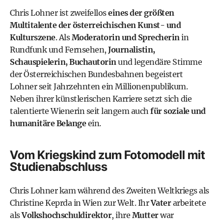
Chris Lohner ist zweifellos
eines der größten
Multitalente der österreichischen Kunst- und
Kulturszene
. Als
Moderatorin und Sprecherin
in
Rundfunk und Fernsehen,
Journalistin,
Schauspielerin, Buchautorin
und legendäre Stimme
der
Österreichischen Bundesbahnen
begeistert
Lohner seit Jahrzehnten ein Millionenpublikum.
Neben ihrer künstlerischen Karriere setzt sich die
talentierte Wienerin seit langem auch
für soziale und
humanitäre Belange
ein.
Vom Kriegskind zum Fotomodell mit
Studienabschluss
Chris Lohner kam während des Zweiten Weltkriegs als
Christine Keprda in Wien zur Welt. Ihr
Vater
arbeitete
als
Volkshochschuldirektor
, ihre
Mutter
war