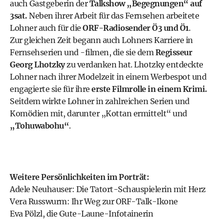
auch Gastgeberin der
Talkshow „Begegnungen“ auf
3sat.
Neben ihrer Arbeit für das Fernsehen arbeitete
Lohner auch für die
ORF-Radiosender Ö3 und Ö1
.
Zur gleichen Zeit begann auch Lohners Karriere in
Fernsehserien und -filmen, die sie dem
Regisseur
Georg Lhotzky
zu verdanken hat. Lhotzky entdeckte
Lohner nach ihrer Modelzeit in einem Werbespot und
engagierte sie für ihre
erste Filmrolle in einem Krimi.
Seitdem wirkte Lohner in zahlreichen Serien und
Komödien mit, darunter „Kottan ermittelt“ und
„Tohuwabohu“
.
Weitere Persönlichkeiten im Porträt:
Adele Neuhauser: Die Tatort-Schauspielerin mit Herz
Vera Russwurm: Ihr Weg zur ORF-Talk-Ikone
Eva Pölzl, die Gute-Laune-Infotainerin