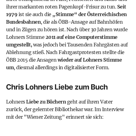
ihrer markanten roten Pagenkopf-Frisur zu tun.
Seit
1979
ist sie auch die
„Stimme“ der Österreichischen
Bundesbahnen
, die als ÖBB-Ansage auf Bahnhöfen
und in Zügen zu hören ist. Nach über 30 Jahren wurde
Lohners Stimme
2011 auf eine Computerstimme
umgestellt,
was jedoch bei Tausenden Fahrgästen auf
Ablehnung stieß. Nach Fahrgastprotesten stellte die
ÖBB 2015 die Ansagen
wieder auf Lohners Stimme
um
, diesmal allerdings in digitalisierter Form.
Chris Lohners Liebe zum Buch
Lohners
Liebe zu Büchern
geht auf ihren Vater
zurück, der gelernter Bibliothekar war. Im
Interview
mit der "Wiener Zeitung"
erinnert sie sich: