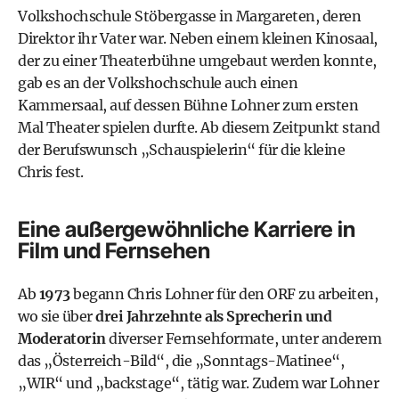
Volkshochschule Stöbergasse in Margareten
, deren
Direktor ihr Vater war. Neben einem kleinen Kinosaal,
der zu einer Theaterbühne umgebaut werden konnte,
gab es an der Volkshochschule auch einen
Kammersaal, auf dessen Bühne Lohner zum ersten
Mal Theater spielen durfte. Ab diesem Zeitpunkt stand
der Berufswunsch „Schauspielerin“ für die kleine
Chris fest.
Eine außergewöhnliche Karriere in
Film und Fernsehen
Ab
1973
begann Chris Lohner für den
ORF
zu arbeiten,
wo sie über
drei Jahrzehnte als Sprecherin und
Moderatorin
diverser Fernsehformate, unter anderem
das „Österreich-Bild“, die „Sonntags-Matinee“,
„WIR“ und „backstage“, tätig war. Zudem war Lohner