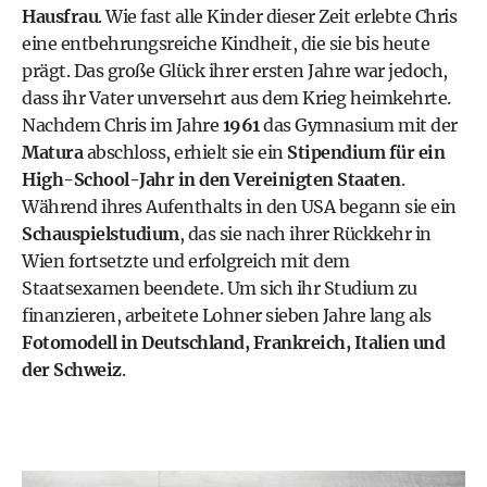
Hausfrau
. Wie fast alle Kinder dieser Zeit erlebte Chris
eine entbehrungsreiche Kindheit, die sie bis heute
prägt. Das große Glück ihrer ersten Jahre war jedoch,
dass ihr Vater unversehrt aus dem Krieg heimkehrte.
Nachdem Chris im Jahre
1961
das Gymnasium mit der
Matura
abschloss, erhielt sie ein
Stipendium für ein
High-School-Jahr in den Vereinigten Staaten
.
Während ihres Aufenthalts in den USA begann sie ein
Schauspielstudium
, das sie nach ihrer Rückkehr in
Wien fortsetzte und erfolgreich mit dem
Staatsexamen beendete. Um sich ihr Studium zu
finanzieren, arbeitete Lohner sieben Jahre lang als
Fotomodell in Deutschland, Frankreich, Italien und
der Schweiz
.