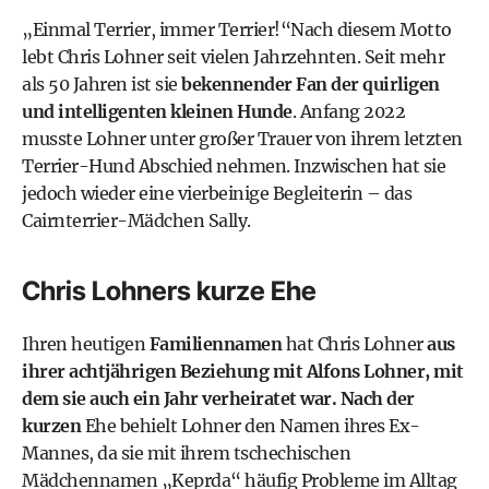
„Einmal Terrier, immer Terrier!“Nach diesem Motto
lebt Chris Lohner seit vielen Jahrzehnten. Seit mehr
als 50 Jahren ist sie
bekennender Fan der quirligen
und intelligenten kleinen Hunde
. Anfang 2022
musste Lohner unter großer Trauer von ihrem letzten
Terrier-Hund Abschied nehmen. Inzwischen hat sie
jedoch wieder eine vierbeinige Begleiterin – das
Cairnterrier-Mädchen Sally.
Chris Lohners kurze Ehe
Ihren heutigen
Familiennamen
hat Chris Lohner
aus
ihrer achtjährigen Beziehung mit Alfons Lohner, mit
dem sie auch ein Jahr verheiratet war. Nach der
kurzen
Ehe behielt Lohner den Namen ihres Ex-
Mannes, da sie mit ihrem tschechischen
Mädchennamen „Keprda“ häufig Probleme im Alltag