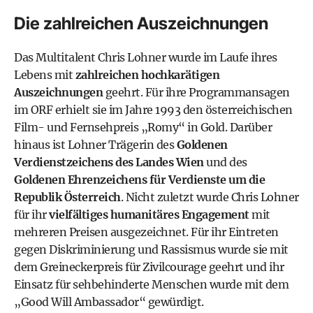
Die zahlreichen Auszeichnungen
Das Multitalent Chris Lohner wurde im Laufe ihres
Lebens mit
zahlreichen hochkarätigen
Auszeichnungen
geehrt. Für ihre Programmansagen
im
ORF
erhielt sie im Jahre 1993 den österreichischen
Film- und Fernsehpreis „Romy“ in Gold. Darüber
hinaus ist Lohner Trägerin des
Goldenen
Verdienstzeichens des Landes Wien
und des
Goldenen Ehrenzeichens für Verdienste um die
Republik Österreich
. Nicht zuletzt wurde Chris Lohner
für ihr
vielfältiges humanitäres Engagement
mit
mehreren Preisen ausgezeichnet. Für ihr Eintreten
gegen Diskriminierung und Rassismus wurde sie mit
dem
Greineckerpreis für Zivilcourage
geehrt und ihr
Einsatz für sehbehinderte Menschen wurde mit dem
„
Good Will Ambassador
“ gewürdigt.