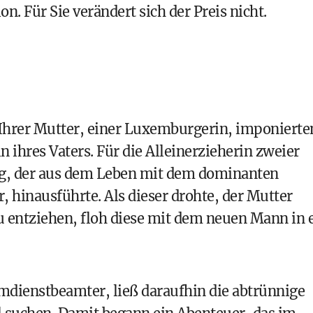
n. Für Sie verändert sich der Preis nicht.
. Ihrer Mutter, einer Luxemburgerin, imponierte
ihres Vaters. Für die Alleinerzieherin zweier
g, der aus dem Leben mit dem dominanten
, hinausführte. Als dieser drohte, der Mutter
u entziehen, floh diese mit dem neuen Mann in 
mdienstbeamter, ließ daraufhin die abtrünnige