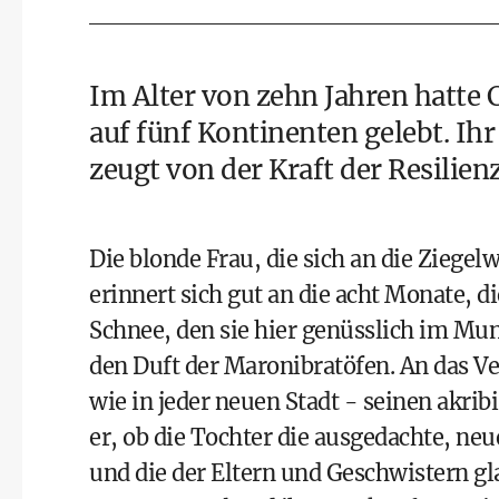
Im Alter von zehn Jahren hatte 
auf fünf Kontinenten gelebt. Ihr
zeugt von der Kraft der Resilien
Die blonde Frau, die sich an die Ziegel
erinnert sich gut an die acht Monate, di
Schnee, den sie hier genüsslich im Mu
den Duft der Maronibratöfen. An das Ve
wie in jeder neuen Stadt - seinen akri
er, ob die Tochter die ausgedachte, n
und die der Eltern und Geschwistern g