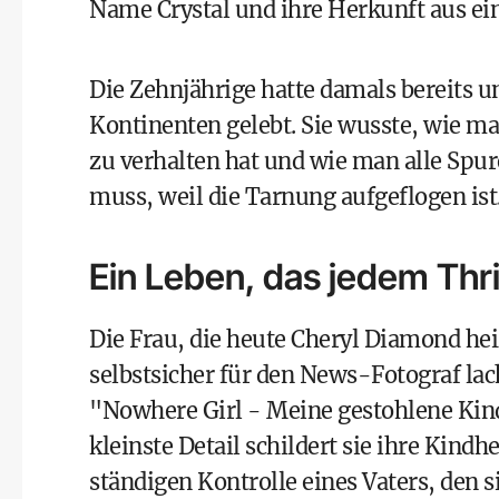
Name Crystal und ihre Herkunft aus ein
Die Zehnjährige hatte damals bereits u
Kontinenten gelebt. Sie wusste, wie m
zu verhalten hat und wie man alle Spu
muss, weil die Tarnung aufgeflogen ist
Ein Leben, das jedem Thril
Die Frau, die heute Cheryl Diamond h
selbstsicher für den News-Fotograf lac
"Nowhere Girl - Meine gestohlene Kindhe
kleinste Detail schildert sie ihre Kind
ständigen Kontrolle eines Vaters, den 