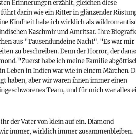
en Erinnerungen erzählt, gleichen diese
ührt darin wie ein Ritter in glänzender Rüstun
ine Kindheit habe ich wirklich als wildromantis
 indischen Kaschmir und Amritsar. Ihre Biografi
ärchen aus "Tausendundeine Nacht". "Es war mir
eiten zu beschreiben. Denn der Horror, der dana
iamond. "Zuerst habe ich meine Familie abgöttisc
Mein Leben in Indien war wie in einem Märchen. D
agt haben, aber wir waren ihnen immer einen
eingeschworenes Team, und für mich war alles e
 ihr der Vater von klein auf ein. Diamond
s wir immer, wirklich immer zusammenbleiben.