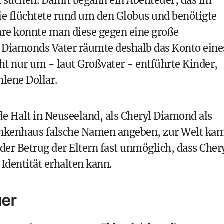
l suchen. Damit begann ein Abenteuer, das im
ie flüchtete rund um den Globus und benötigte
hre konnte man diese gegen eine große
 Diamonds Vater räumte deshalb das Konto eine
cht nur um - laut Großvater - entführte Kinder,
lene Dollar.
de Halt in Neuseeland, als Cheryl Diamond als
ankenhaus falsche Namen angeben, zur Welt kam
der Betrug der Eltern fast unmöglich, dass Cher
Identität erhalten kann.
uer