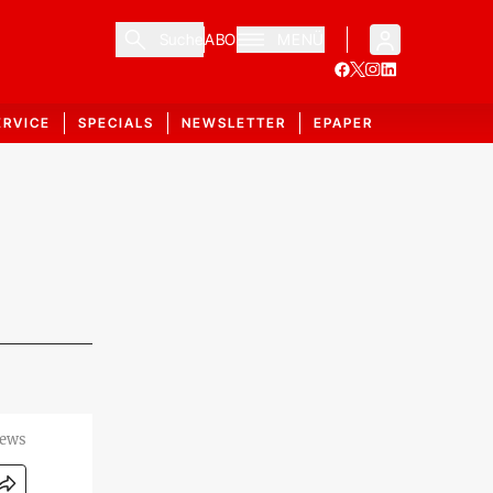
Suche
ABO
MENÜ
ERVICE
SPECIALS
NEWSLETTER
EPAPER
News