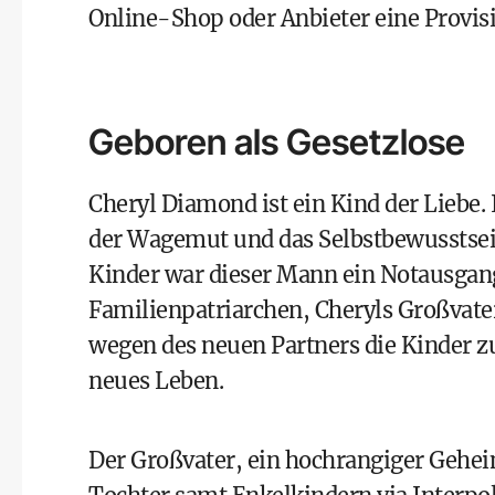
Online-Shop oder Anbieter eine Provisio
Geboren als Gesetzlose
Cheryl Diamond ist ein Kind der Liebe
der Wagemut und das Selbstbewusstsein 
Kinder war dieser Mann ein Notausgan
Familienpatriarchen, Cheryls Großvater
wegen des neuen Partners die Kinder z
neues Leben.
Der Großvater, ein hochrangiger Gehei