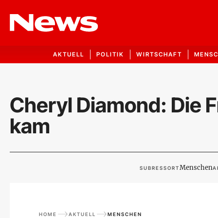
AKTUELL
POLITIK
WIRTSCHAFT
MENS
Cheryl Diamond: Die F
kam
Menschen
SUBRESSORT
A
HOME
AKTUELL
MENSCHEN