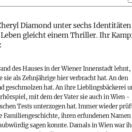
Cheryl Diamond unter sechs Identitäten
 Leben gleicht einem Thriller. Ihr Kamp
z
wand des Hauses in der Wiener Innenstadt lehnt,
e sie als Zehnjährige hier verbracht hat. An den
nd geschmolzen hat. An ihre Lieblingsbäckerei 
rhörspiel, mit dem der Vater sie auch in Wien -
bischen Tests unterzogen hat. Immer wieder prüf
eue Familiengeschichte, ihren erfundenen Namen
laubwürdig sagen konnte. Damals in Wien war ih