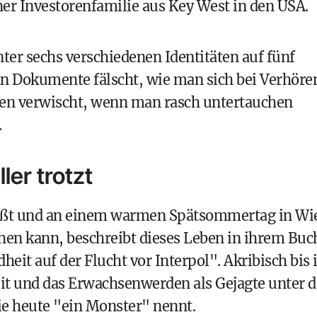
er Investorenfamilie aus Key West in den USA.
nter sechs verschiedenen Identitäten auf fünf
an Dokumente fälscht, wie man sich bei Verhöre
ren verwischt, wenn man rasch untertauchen
.
ler trotzt
eißt und an einem warmen Spätsommertag in Wi
hen kann, beschreibt dieses Leben in ihrem Buc
it auf der Flucht vor Interpol". Akribisch bis 
heit und das Erwachsenwerden als Gejagte unter d
sie heute "ein Monster" nennt.