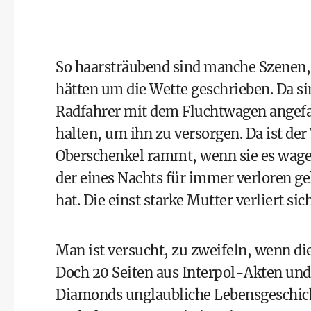
So haarsträubend sind manche Szenen,
hätten um die Wette geschrieben. Da sin
Radfahrer mit dem Fluchtwagen angefahr
halten, um ihn zu versorgen. Da ist der 
Oberschenkel rammt, wenn sie es wagen
der eines Nachts für immer verloren ge
hat. Die einst starke Mutter verliert si
Man ist versucht, zu zweifeln, wenn die
Doch 20 Seiten aus Interpol-Akten und
Diamonds unglaubliche Lebensgeschicht