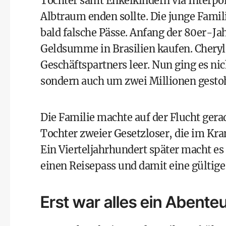
Tochter samt Enkelkindern via Interpo
Albtraum enden sollte. Die junge Famil
bald falsche Pässe. Anfang der 80er-Ja
Geldsumme in Brasilien kaufen. Cheryl
Geschäftspartners leer. Nun ging es ni
sondern auch um zwei Millionen gestoh
Die Familie machte auf der Flucht gera
Tochter zweier Gesetzloser, die im Kr
Ein Vierteljahrhundert später macht es 
einen Reisepass und damit eine gültige 
Erst war alles ein Abente