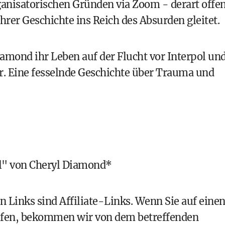
anisatorischen Gründen via Zoom - derart offe
ihrer Geschichte ins Reich des Absurden gleitet.
amond ihr Leben auf der Flucht vor Interpol un
. Eine fesselnde Geschichte über Trauma und
rl" von Cheryl Diamond
*
 Links sind Affiliate-Links. Wenn Sie auf eine
aufen, bekommen wir von dem betreffenden