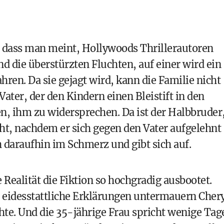
 dass man meint, Hollywoods Thrillerautoren
d die überstürzten Fluchten, auf einer wird ein
en. Da sie gejagt wird, kann die Familie nicht
Vater, der den Kindern einen Bleistift in den
, ihm zu widersprechen. Da ist der Halbbruder
ht, nachdem er sich gegen den Vater aufgelehnt
ch daraufhin im Schmerz und gibt sich auf.
 Realität die Fiktion so hochgradig ausbootet.
 eidesstattliche Erklärungen untermauern Cher
e. Und die 35-jährige Frau spricht wenige Tag