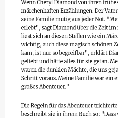
Wenn Cheryl Diamond von ihren frühest
märchenhaften Erzählungen. Der Vater f
seine Familie mutig aus jeder Not. "Me
erlebt", sagt Diamond über die Zeit im
liest sich an diesen Stellen wie ein M
wichtig, auch diese magisch schönen Z
kam, ist nur so begreifbar", erklärt D
geliebt und hätte alles für sie getan. 
waren die dunklen Mächte, die uns gej
Schritt voraus. Meine Familie war ein 
großes Abenteuer."
Die Regeln für das Abenteuer trichterte
beschreibt sie in ihrem Buch so: "Das