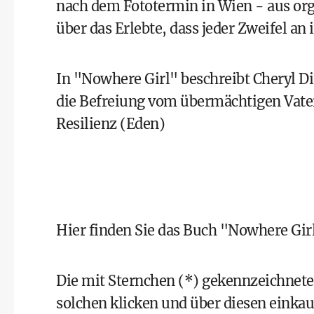
nach dem Fototermin in Wien - aus org
über das Erlebte, dass jeder Zweifel an 
In "Nowhere Girl" beschreibt Cheryl Di
die Befreiung vom übermächtigen Vater
Resilienz (Eden)
Hier finden Sie das Buch "Nowhere Gi
Die mit Sternchen (*) gekennzeichneten
solchen klicken und über diesen eink