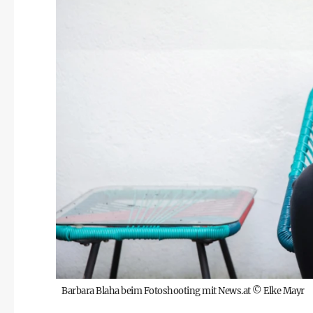
Barbara Blaha beim Fotoshooting mit News.at
©
Elke Mayr