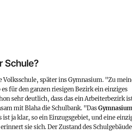
r Schule?
ie Volksschule, später ins Gymnasium. "Zu mein
b es für den ganzen riesigen Bezirk ein einziges
on sehr deutlich, dass das ein Arbeiterbezirk is
sam mit Blaha die Schulbank. "Das
Gymnasiu
 ist ja klar, so ein Einzugsgebiet, und eine einzi
 erinnert sie sich. Der Zustand des Schulgebäude