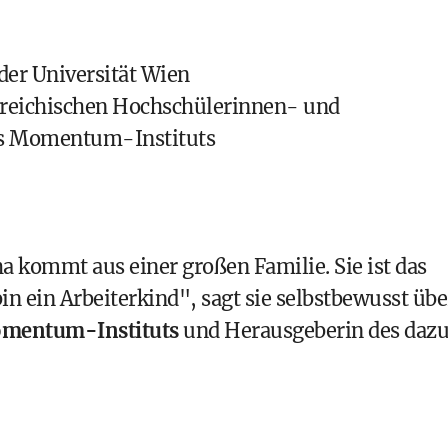
er Universität Wien
rreichischen Hochschülerinnen- und
es Momentum-Instituts
a kommt aus einer großen Familie. Sie ist das
in ein Arbeiterkind", sagt sie selbstbewusst übe
mentum-Instituts
und Herausgeberin des daz