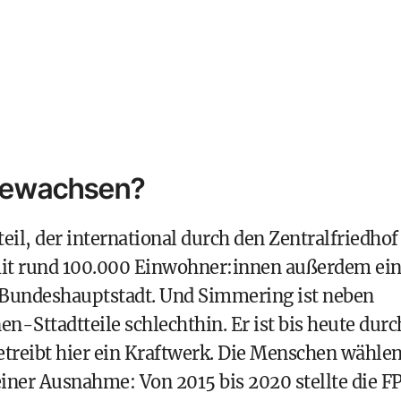
fgewachsen?
teil, der international durch den Zentralfriedhof
mit rund 100.000 Einwohner:innen außerdem ein
 Bundeshauptstadt. Und Simmering ist neben
en-Sttadtteile schlechthin. Er ist bis heute durc
etreibt hier ein Kraftwerk. Die Menschen wähle
iner Ausnahme: Von 2015 bis 2020 stellte die
F