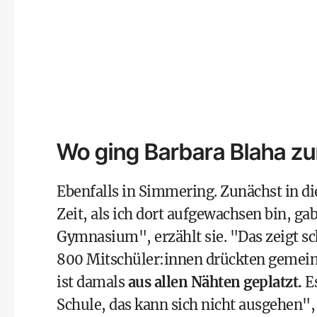
Wo ging Barbara Blaha zu
Ebenfalls in Simmering. Zunächst in d
Zeit, als ich dort aufgewachsen bin, ga
Gymnasium", erzählt sie. "Das zeigt sch
800 Mitschüler:innen drückten gemein
ist damals
aus allen Nähten geplatzt.
Es
Schule, das kann sich nicht ausgehen",