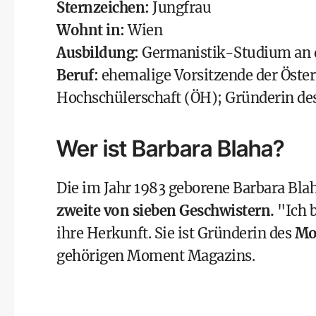
Sternzeichen:
Jungfrau
Wohnt in:
Wien
Ausbildung:
Germanistik-Studium an d
Beruf:
ehemalige Vorsitzende der Öste
Hochschülerschaft (
ÖH
); Gründerin d
Wer ist Barbara Blaha?
Die im Jahr 1983 geborene Barbara Blah
zweite von sieben Geschwistern.
"Ich b
ihre Herkunft. Sie ist Gründerin des
Mo
gehörigen
Moment Magazins
.