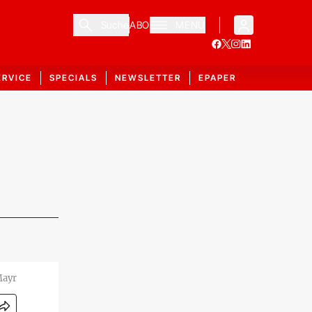
Suche
ABO
MENÜ
ERVICE
SPECIALS
NEWSLETTER
EPAPER
Mayr