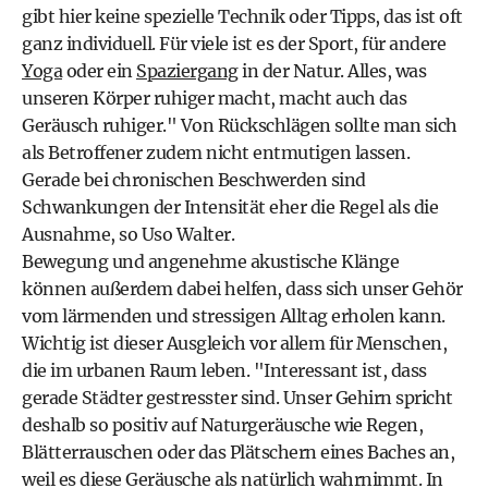
gibt hier keine spezielle Technik oder Tipps, das ist oft
ganz individuell. Für viele ist es der Sport, für andere
Yoga
oder ein
Spaziergang
in der Natur. Alles, was
unseren Körper ruhiger macht, macht auch das
Geräusch ruhiger." Von Rückschlägen sollte man sich
als Betroffener zudem nicht entmutigen lassen.
Gerade bei chronischen Beschwerden sind
Schwankungen der Intensität eher die Regel als die
Ausnahme, so Uso Walter.
Bewegung und angenehme akustische Klänge
können außerdem dabei helfen, dass sich unser Gehör
vom lärmenden und stressigen Alltag erholen kann.
Wichtig ist dieser Ausgleich vor allem für Menschen,
die im urbanen Raum leben. "Interessant ist, dass
gerade Städter gestresster sind. Unser Gehirn spricht
deshalb so positiv auf Naturgeräusche wie Regen,
Blätterrauschen oder das Plätschern eines Baches an,
weil es diese Geräusche als natürlich wahrnimmt. In