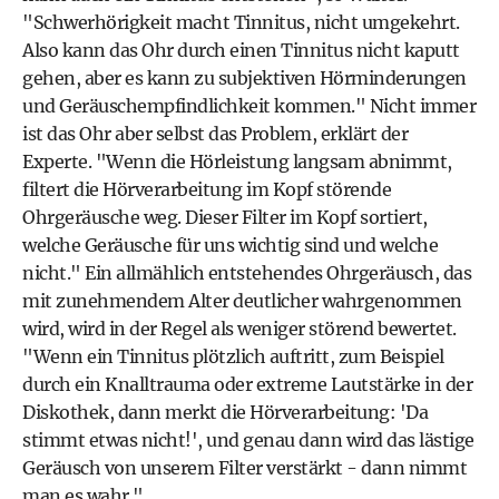
"Schwerhörigkeit macht Tinnitus, nicht umgekehrt.
Also kann das Ohr durch einen Tinnitus nicht kaputt
gehen, aber es kann zu subjektiven Hörminderungen
und Geräuschempfindlichkeit kommen." Nicht immer
ist das Ohr aber selbst das Problem, erklärt der
Experte. "Wenn die Hörleistung langsam abnimmt,
filtert die Hörverarbeitung im Kopf störende
Ohrgeräusche weg. Dieser Filter im Kopf sortiert,
welche Geräusche für uns wichtig sind und welche
nicht." Ein allmählich entstehendes Ohrgeräusch, das
mit zunehmendem Alter deutlicher wahrgenommen
wird, wird in der Regel als weniger störend bewertet.
"Wenn ein Tinnitus plötzlich auftritt, zum Beispiel
durch ein
Knalltrauma
oder extreme Lautstärke in der
Diskothek, dann merkt die Hörverarbeitung: 'Da
stimmt etwas nicht!', und genau dann wird das lästige
Geräusch von unserem Filter verstärkt - dann nimmt
man es wahr."