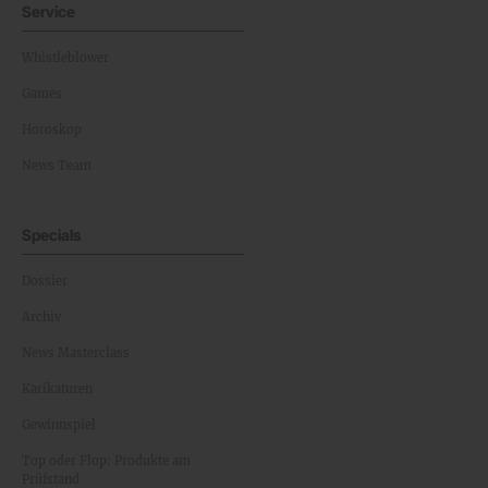
Service
Whistleblower
Games
Horoskop
News Team
Specials
Dossier
Archiv
News Masterclass
Karikaturen
Gewinnspiel
Top oder Flop: Produkte am
Prüfstand