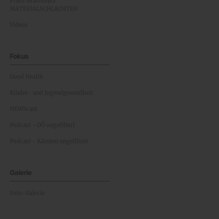
Franz Grabmayrs
MATERIALSCHLACHTEN
Videos
Fokus
Good Health
Kinder- und Jugendgesundheit
NEWScast
Podcast - OÖ ungefiltert
Podcast - Kärnten ungefiltert
Galerie
Foto-Galerie