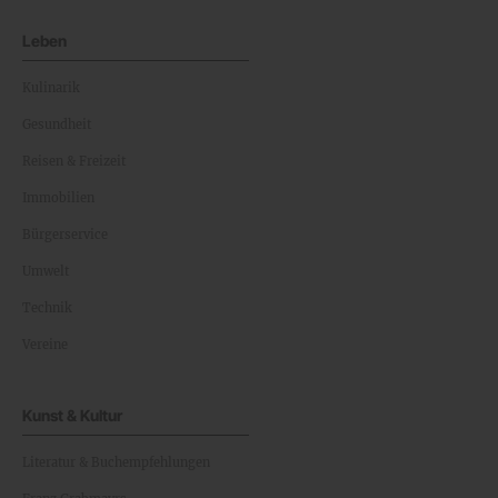
Leben
Kulinarik
Gesundheit
Reisen & Freizeit
Immobilien
Bürgerservice
Umwelt
Technik
Vereine
Kunst & Kultur
Literatur & Buchempfehlungen