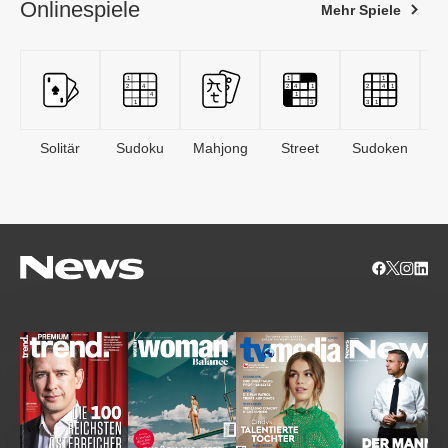
Onlinespiele
Mehr Spiele
Solitär
Sudoku
Mahjong
Street
Sudoken
B
S