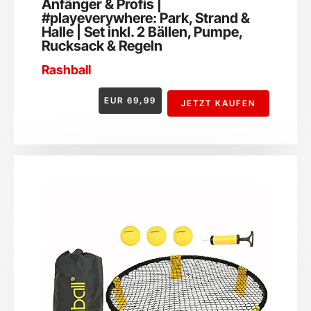
Anfänger & Profis |
#playeverywhere: Park, Strand &
Halle | Set inkl. 2 Bällen, Pumpe,
Rucksack & Regeln
Rashball
EUR
69,99
JETZT KAUFEN