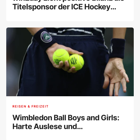
Titelsponsor der ICE Hockey
League
REISEN & FREIZEIT
Wimbledon Ball Boys and Girls:
Harte Auslese und
monatelanges Training