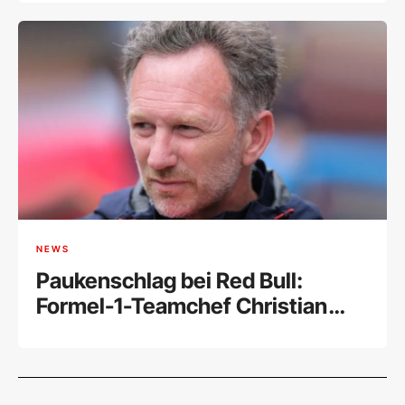
NEWS
Paukenschlag bei Red Bull:
Formel-1-Teamchef Christian
Horner muss nach 20 Jahren
gehen