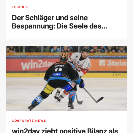
TECHNIK
Der Schläger und seine
Bespannung: Die Seele des
Tennissports
CORPORATE NEWS
win2day zieht positive Bilanz als