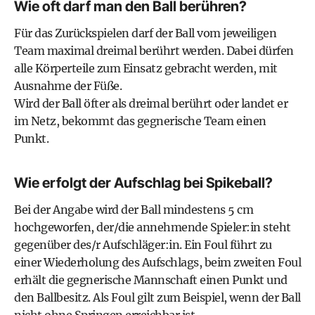
Wie oft darf man den Ball berühren?
Für das Zurückspielen darf der Ball vom jeweiligen
Team maximal dreimal berührt werden. Dabei dürfen
alle Körperteile zum Einsatz gebracht werden, mit
Ausnahme der Füße.
Wird der Ball öfter als dreimal berührt oder landet er
im Netz, bekommt das gegnerische Team einen
Punkt.
Wie erfolgt der Aufschlag bei Spikeball?
Bei der Angabe wird der Ball mindestens 5 cm
hochgeworfen, der/die annehmende Spieler:in steht
gegenüber des/r Aufschläger:in. Ein Foul führt zu
einer Wiederholung des Aufschlags, beim zweiten Foul
erhält die gegnerische Mannschaft einen Punkt und
den Ballbesitz. Als Foul gilt zum Beispiel, wenn der Ball
nicht ohne Springen erreichbar ist.