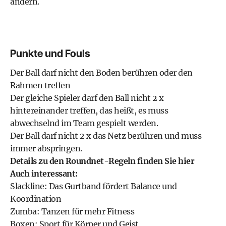
ändern.
Punkte und Fouls
Der Ball darf nicht den Boden berühren oder den
Rahmen treffen
Der gleiche Spieler darf den Ball nicht 2 x
hintereinander treffen, das heißt, es muss
abwechselnd im Team gespielt werden.
Der Ball darf nicht 2 x das Netz berühren und muss
immer abspringen.
Details zu den Roundnet-Regeln finden Sie hier
Auch interessant:
Slackline: Das Gurtband fördert Balance und
Koordination
Zumba: Tanzen für mehr Fitness
Boxen: Sport für Körper und Geist