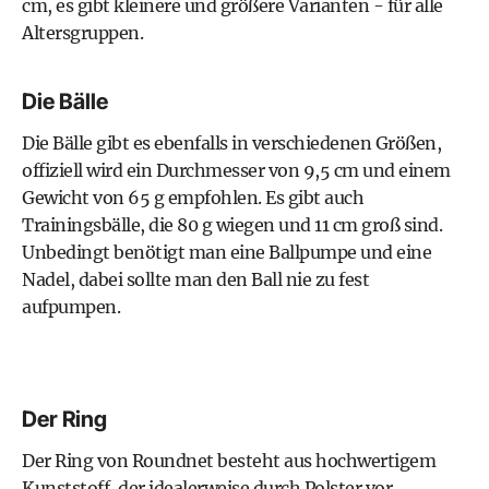
cm, es gibt kleinere und größere Varianten - für alle
Altersgruppen.
Die Bälle
Die Bälle gibt es ebenfalls in verschiedenen Größen,
offiziell wird ein Durchmesser von 9,5 cm und einem
Gewicht von 65 g empfohlen. Es gibt auch
Trainingsbälle, die 80 g wiegen und 11 cm groß sind.
Unbedingt benötigt man eine Ballpumpe und eine
Nadel, dabei sollte man den Ball nie zu fest
aufpumpen.
Der Ring
Der Ring von Roundnet besteht aus hochwertigem
Kunststoff, der idealerweise durch Polster vor