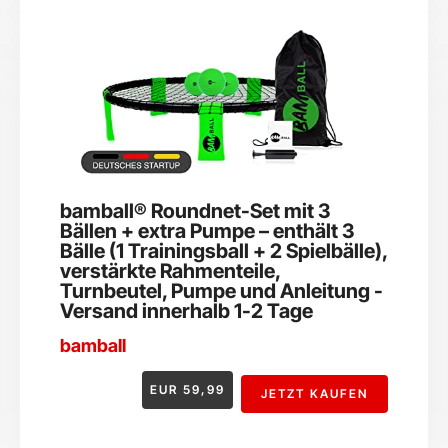
bamball® Roundnet-Set mit 3
Bällen + extra Pumpe – enthält 3
Bälle (1 Trainingsball + 2 Spielbälle),
verstärkte Rahmenteile,
Turnbeutel, Pumpe und Anleitung -
Versand innerhalb 1-2 Tage
bamball
EUR
59,99
JETZT KAUFEN