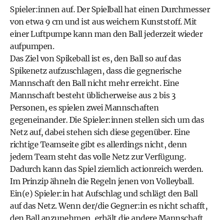
Spieler:innen auf. Der Spielball hat einen Durchmesser
von etwa 9 cm und ist aus weichem Kunststoff. Mit
einer Luftpumpe kann man den Ball jederzeit wieder
aufpumpen.
Das Ziel von Spikeball ist es, den Ball so auf das
Spikenetz aufzuschlagen, dass die gegnerische
Mannschaft den Ball nicht mehr erreicht. Eine
Mannschaft besteht üblicherweise aus 2 bis 3
Personen, es spielen zwei Mannschaften
gegeneinander. Die Spieler:innen stellen sich um das
Netz auf, dabei stehen sich diese gegenüber. Eine
richtige Teamseite gibt es allerdings nicht, denn
jedem Team steht das volle Netz zur Verfügung.
Dadurch kann das Spiel ziemlich actionreich werden.
Im Prinzip ähneln die Regeln jenen von Volleyball.
Ein(e) Spieler:in hat Aufschlag und schlägt den Ball
auf das Netz. Wenn der/die Gegner:in es nicht schafft,
den Ball anzunehmen, erhält die andere Mannschaft