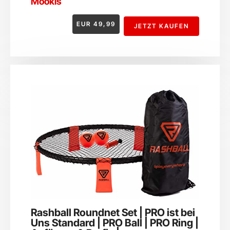
Mookis
EUR
49,99
JETZT KAUFEN
Rashball Roundnet Set | PRO ist bei
Uns Standard | PRO Ball | PRO Ring |