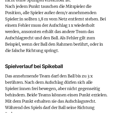
Nach jedem Punkt tauschen die Mitspieler die
Position, alle Spieler außer dem/r annehmenden
Spieler:in sollten 1,8 m vom Netz entfernt stehen. Bei
einem Fehler muss der Aufschlag 1 x wiederholt
werden, ansonsten erhält das andere Team das
Aufschlagrecht und den Ball. Als Fehler gilt zum
Beispiel, wenn der Ball den Rahmen berührt, oder in
die falsche Richtung springt.
Spielverlauf bei Spikeball
Das annehmende Team darf den Ball bis zu 3 x
berühren. Nach dem Aufschlag dürfen sich alle
Spieler:innen frei bewegen, aber nicht gegenseitig
behindern. Beide Teams können einen Punkt erzielen.
Mit dem Punkt erhalten sie das Aufschlagsrecht.
Während des Spiels darf der Ball seine Richtung