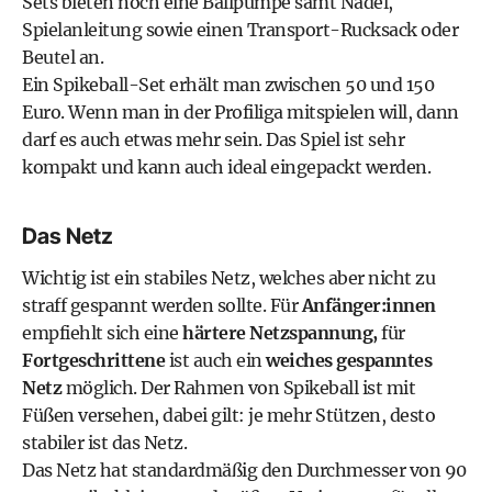
Sets bieten noch eine Ballpumpe samt Nadel,
Spielanleitung sowie einen Transport-Rucksack oder
Beutel an.
Ein
Spikeball-Set erhält man zwischen 50 und 150
Euro
. Wenn man in der Profiliga mitspielen will, dann
darf es auch etwas mehr sein. Das Spiel ist sehr
kompakt und kann auch ideal eingepackt werden.
Das Netz
Wichtig ist ein stabiles Netz, welches aber nicht zu
straff gespannt werden sollte. Für
Anfänger:innen
empfiehlt sich eine
härtere Netzspannung,
für
Fortgeschrittene
ist auch ein
weiches gespanntes
Netz
möglich. Der Rahmen von Spikeball ist mit
Füßen versehen, dabei gilt: je mehr Stützen, desto
stabiler ist das Netz.
Das Netz hat standardmäßig den Durchmesser von 90