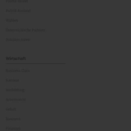
Politik Inland
Politik Ausland
Wahlen
Österreichische Parteien
Politiker:innen
Wirtschaft
Business Class
Karriere
Ausbildung
Arbeitsrecht
Gehalt
Business
Finanzen